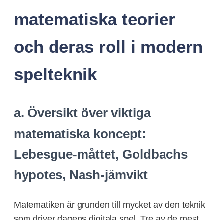
matematiska teorier
och deras roll i modern
spelteknik
a. Översikt över viktiga
matematiska koncept:
Lebesgue-måttet, Goldbachs
hypotes, Nash-jämvikt
Matematiken är grunden till mycket av den teknik
som driver dagens digitala spel. Tre av de mest