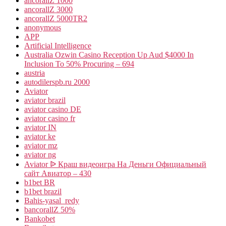
ancorallZ 1000
ancorallZ 3000
ancorallZ 5000TR2
anonymous
APP
Artificial Intelligence
Australia Ozwin Casino Reception Up Aud $4000 In
Inclusion To 50% Procuring – 694
austria
autodilerspb.ru 2000
Aviator
aviator brazil
aviator casino DE
aviator casino fr
aviator IN
aviator ke
aviator mz
aviator ng
Aviator ᐉ Краш видеоигра На Деньги Официальный
сайт Авиатор – 430
b1bet BR
b1bet brazil
Bahis-yasal_redy
bancorallZ 50%
Bankobet