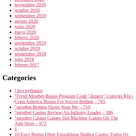
noviembre 2020
octubre 2020
septiembre 2020
agosto 2020
junio 2020
mayo 2020
febrero 2020
noviembre 2019
octubre 2019
septiembre 2018
julio 2018
febrero 2017
Categories
! Без рубрики
"Fresh Mostbet Bonus Program Code "dimers" Unlocks $1k+
Copa America Bonus For Soccer Betting – 765
"mostbet Betting Shops Near Me – 710
"mostbet Casino Review An Industry Leader – 386
"‎mostbet Casino Games Slot Machine Games On The
App Store – 972
1
10 Euro Bonus Ohne Einzahlung Slottica Casino Todos Os