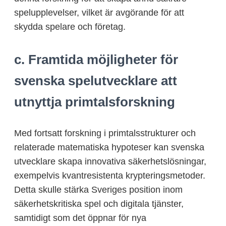
spelupplevelser, vilket är avgörande för att
skydda spelare och företag.
c. Framtida möjligheter för
svenska spelutvecklare att
utnyttja primtalsforskning
Med fortsatt forskning i primtalsstrukturer och
relaterade matematiska hypoteser kan svenska
utvecklare skapa innovativa säkerhetslösningar,
exempelvis kvantresistenta krypteringsmetoder.
Detta skulle stärka Sveriges position inom
säkerhetskritiska spel och digitala tjänster,
samtidigt som det öppnar för nya