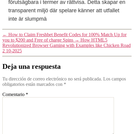
förutsägbara i termer av rättvisa. Detta skapar en
transparent miljö där spelare känner att utfallet
inte är slumpmä
←
How to Claim Freshbet Benefit Codes for 100% Match Up for
you to $200 and Free of charge Spins
→
How HTML5
Revolutionized Browser Gaming with Examples like Chicken Road
2 10-2025
Deja una respuesta
Tu dirección de correo electrónico no será publicada.
Los campos
obligatorios están marcados con
*
Comentario
*