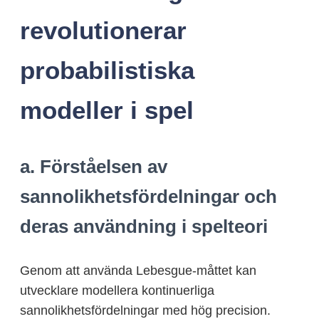
revolutionerar
probabilistiska
modeller i spel
a. Förståelsen av
sannolikhetsfördelningar och
deras användning i spelteori
Genom att använda Lebesgue-måttet kan
utvecklare modellera kontinuerliga
sannolikhetsfördelningar med hög precision.