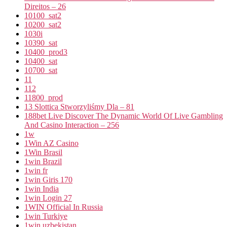
Direitos – 26
10100_sat2
10200_sat2
1030i
10390_sat
10400_prod3
10400_sat
10700_sat
11
112
11800_prod
13 Slottica Stworzyliśmy Dla – 81
188bet Live Discover The Dynamic World Of Live Gambling
And Casino Interaction – 256
1w
1Win AZ Casino
1Win Brasil
1win Brazil
1win fr
1win Giris 170
1win India
1win Login 27
1WIN Official In Russia
1win Turkiye
1win uzbekistan