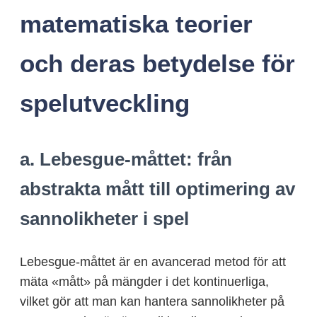
matematiska teorier
och deras betydelse för
spelutveckling
a. Lebesgue-måttet: från
abstrakta mått till optimering av
sannolikheter i spel
Lebesgue-måttet är en avancerad metod för att
mäta «mått» på mängder i det kontinuerliga,
vilket gör att man kan hantera sannolikheter på