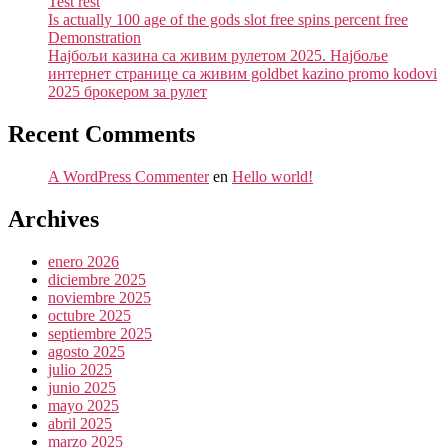
Test rest
Is actually 100 age of the gods slot free spins percent free
Demonstration
Најбољи казина са живим рулетом 2025. Најбоље
интернет странице са живим goldbet kazino promo kodovi
2025 брокером за рулет
Recent Comments
A WordPress Commenter
en
Hello world!
Archives
enero 2026
diciembre 2025
noviembre 2025
octubre 2025
septiembre 2025
agosto 2025
julio 2025
junio 2025
mayo 2025
abril 2025
marzo 2025