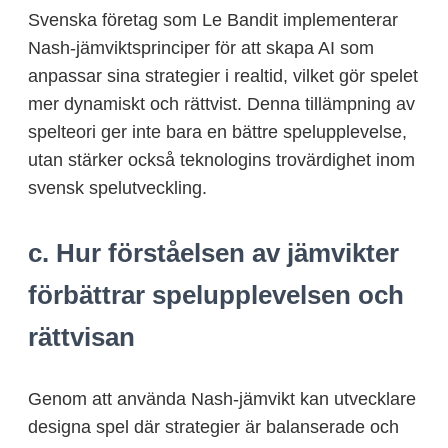
Svenska företag som Le Bandit implementerar
Nash-jämviktsprinciper för att skapa AI som
anpassar sina strategier i realtid, vilket gör spelet
mer dynamiskt och rättvist. Denna tillämpning av
spelteori ger inte bara en bättre spelupplevelse,
utan stärker också teknologins trovärdighet inom
svensk spelutveckling.
c. Hur förståelsen av jämvikter
förbättrar spelupplevelsen och
rättvisan
Genom att använda Nash-jämvikt kan utvecklare
designa spel där strategier är balanserade och