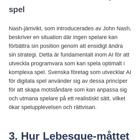
spel
Nash-jämvikt, som introducerades av John Nash,
beskriver en situation där ingen spelare kan
förbättra sin position genom att ensidigt ändra
sin strategi. Detta är fundamentalt inom AI för att
utveckla programvara som kan spela optimalt i
komplexa spel. Svenska företag som utvecklar AI
för digitala spel använder sig av dessa principer
för att skapa motståndare som kan anpassa sig
och utmana spelare på ett realistiskt sätt, vilket
ökar spelupplevelsen och rättvisan.
3. Hur Lebesgue-måttet