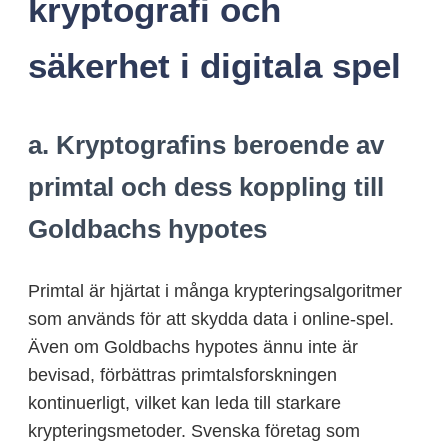
kryptografi och
säkerhet i digitala spel
a. Kryptografins beroende av
primtal och dess koppling till
Goldbachs hypotes
Primtal är hjärtat i många krypteringsalgoritmer
som används för att skydda data i online-spel.
Även om Goldbachs hypotes ännu inte är
bevisad, förbättras primtalsforskningen
kontinuerligt, vilket kan leda till starkare
krypteringsmetoder. Svenska företag som