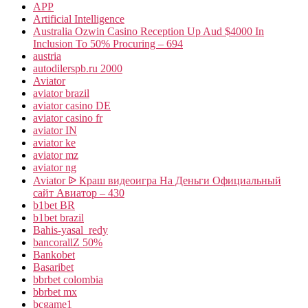
APP
Artificial Intelligence
Australia Ozwin Casino Reception Up Aud $4000 In
Inclusion To 50% Procuring – 694
austria
autodilerspb.ru 2000
Aviator
aviator brazil
aviator casino DE
aviator casino fr
aviator IN
aviator ke
aviator mz
aviator ng
Aviator ᐉ Краш видеоигра На Деньги Официальный
сайт Авиатор – 430
b1bet BR
b1bet brazil
Bahis-yasal_redy
bancorallZ 50%
Bankobet
Basaribet
bbrbet colombia
bbrbet mx
bcgame1