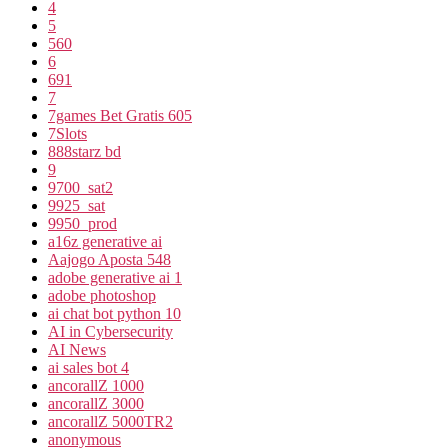
4
5
560
6
691
7
7games Bet Gratis 605
7Slots
888starz bd
9
9700_sat2
9925_sat
9950_prod
a16z generative ai
Aajogo Aposta 548
adobe generative ai 1
adobe photoshop
ai chat bot python 10
AI in Cybersecurity
AI News
ai sales bot 4
ancorallZ 1000
ancorallZ 3000
ancorallZ 5000TR2
anonymous