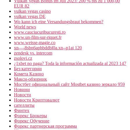
Vulkan Vegas Bonus im Juli 2023: 200 % bis zu 1 000,00
EUR 82
vulkan vegas casino
vulkan vegas DE
Wo kann ich eine Versandungsbraut bekommen?
World news
www.cauciucuribucuresti.ro
www.un-film-sur-riquet.fr
www.weisse-magie.co
xn—-8sbn6aphbddbl0a.xn--p1ai 120
zendesk vs. intercom
zsolovi.cz
¿1xbet no paga? Toda la información actualizada al 2023 147
Без категории
Комета Казино
Макси-обзорник
Мостбет официальный сайт Mostbet казино зеркало 959
Новини
Новости
Новости Криптовалют
сателлиты
Финтех
Форекс Брокеры
Форекс Обучение
Форекс партнерская программа