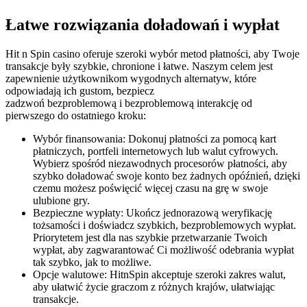
Łatwe rozwiązania doładowań i wypłat
Hit n Spin casino oferuje szeroki wybór metod płatności, aby Twoje
transakcje były szybkie, chronione i łatwe. Naszym celem jest
zapewnienie użytkownikom wygodnych alternatyw, które
odpowiadają ich gustom, bezpiecz
zadzwoń bezproblemową i bezproblemową interakcję od
pierwszego do ostatniego kroku:
Wybór finansowania: Dokonuj płatności za pomocą kart
płatniczych, portfeli internetowych lub walut cyfrowych.
Wybierz spośród niezawodnych procesorów płatności, aby
szybko doładować swoje konto bez żadnych opóźnień, dzięki
czemu możesz poświęcić więcej czasu na grę w swoje
ulubione gry.
Bezpieczne wypłaty: Ukończ jednorazową weryfikację
tożsamości i doświadcz szybkich, bezproblemowych wypłat.
Priorytetem jest dla nas szybkie przetwarzanie Twoich
wypłat, aby zagwarantować Ci możliwość odebrania wypłat
tak szybko, jak to możliwe.
Opcje walutowe: HitnSpin akceptuje szeroki zakres walut,
aby ułatwić życie graczom z różnych krajów, ułatwiając
transakcje.