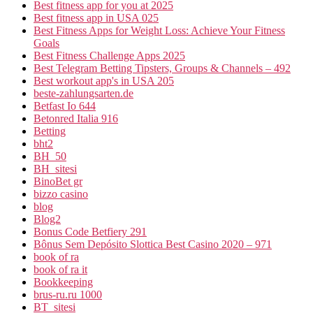
Best fitness app for you at 2025
Best fitness app in USA 025
Best Fitness Apps for Weight Loss: Achieve Your Fitness
Goals
Best Fitness Challenge Apps 2025
Best Telegram Betting Tipsters, Groups & Channels – 492
Best workout app's in USA 205
beste-zahlungsarten.de
Betfast Io 644
Betonred Italia 916
Betting
bht2
BH_50
BH_sitesi
BinoBet gr
bizzo casino
blog
Blog2
Bonus Code Betfiery 291
Bônus Sem Depósito Slottica Best Casino 2020 – 971
book of ra
book of ra it
Bookkeeping
brus-ru.ru 1000
BT_sitesi