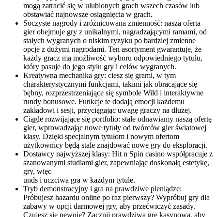
mogą zatracić się w ulubionych grach wszech czasów lub
obstawiać najnowsze osiągnięcia w grach.
Soczyste nagrody i zróżnicowana zmienność: nasza oferta
gier obejmuje gry z unikalnymi, nagradzającymi ramami, od
stałych wygranych o niskim ryzyku po bardziej zmienne
opcje z dużymi nagrodami. Ten asortyment gwarantuje, że
każdy gracz ma możliwość wyboru odpowiedniego tytułu,
który pasuje do jego stylu gry i celów wygranych.
Kreatywna mechanika gry: ciesz się grami, w tym
charakterystycznymi funkcjami, takimi jak obracające się
bębny, rozprzestrzeniające się symbole Wild i interaktywne
rundy bonusowe. Funkcje te dodają emocji każdemu
zakładowi i sesji, przyciągając uwagę graczy na dłużej.
Ciągle rozwijające się portfolio: stale odnawiamy naszą ofertę
gier, wprowadzając nowe tytuły od twórców gier światowej
klasy. Dzięki specjalnym tytułom i nowym ofertom
użytkownicy będą stale znajdować nowe gry do eksploracji.
Dostawcy najwyższej klasy: Hit n Spin casino współpracuje z
szanowanymi studiami gier, zapewniając doskonałą estetykę,
gry, więc
unds i uczciwa gra w każdym tytule.
Tryb demonstracyjny i gra na prawdziwe pieniądze:
Próbujesz hazardu online po raz pierwszy? Wypróbuj gry dla
zabawy w opcji darmowej gry, aby przećwiczyć zasady.
Czujesz się pewnie? Zacznij prawdziwą grę kasynową, aby