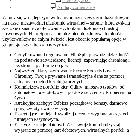
enero 29, 2025
la
de
en
No hay comentarios
entrada
la
Przedstawiamy
entrada
HitnSpin:
Zanurz się w najlepszym wirtualnym przedsięwzięciu hazardowym
Twoje
na naszej niezawodnej platformie wirtualnej – stronie, która zyskała
wiodące
szerokie uznanie za oferowanie członkom doskonałych usług
miejsce
kasynowych. Hit n Spin casino niezmiennie zdobywa lojalność
gier
użytkowników na całym świecie i jest obecnie popularną opcją w
wirtualnych
grupie graczy. Oto, co nas wyróżnia:
Certyfikowane i regulowane: HitnSpin prowadzi działalność
na podstawie zatwierdzonej licencji, zapewniając chronioną i
bezstronną platformę do gry.
Najwyższej klasy szyfrowanie Secure Sockets Layer:
Chronimy Twoje prywatne i transakcyjne dane za pomocą
aktualnych metod kryptograficznych.
Kompleksowe portfolio gier: Odkryj mnóstwo tytułów, od
automatów i gier stołowych po doświadczenia z krupierem na
żywo.
Atrakcyjne zachęty: Odbierz początkowe bonusy, darmowe
spiny, zwroty i wiele więcej.
Ekscytujące turnieje: Rywalizuj o cenne wygrane w częstych
turniejach kasynowych.
Elastyczne opcje płatności: Zasil swoje konto i odzyskaj
wygrane za pomocą kart debetowych, wirtualnych portfeli, a