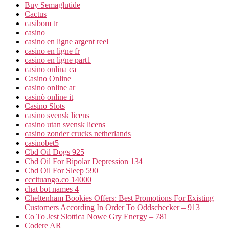
Buy Semaglutide
Cactus
casibom tr
casino
casino en ligne argent reel
casino en ligne fr
casino en ligne part1
casino onlina ca
Casino Online
casino online ar
casinò online it
Casino Slots
casino svensk licens
casino utan svensk licens
casino zonder crucks netherlands
casinobet5
Cbd Oil Dogs 925
Cbd Oil For Bipolar Depression 134
Cbd Oil For Sleep 590
cccituango.co 14000
chat bot names 4
Cheltenham Bookies Offers: Best Promotions For Existing
Customers According In Order To Oddschecker – 913
Co To Jest Slottica Nowe Gry Energy – 781
Codere AR