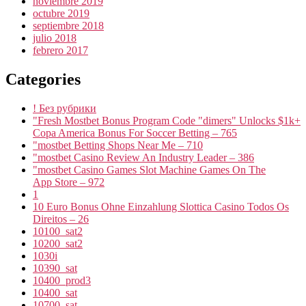
noviembre 2019
octubre 2019
septiembre 2018
julio 2018
febrero 2017
Categories
! Без рубрики
"Fresh Mostbet Bonus Program Code "dimers" Unlocks $1k+
Copa America Bonus For Soccer Betting – 765
"mostbet Betting Shops Near Me – 710
"mostbet Casino Review An Industry Leader – 386
"‎mostbet Casino Games Slot Machine Games On The
App Store – 972
1
10 Euro Bonus Ohne Einzahlung Slottica Casino Todos Os
Direitos – 26
10100_sat2
10200_sat2
1030i
10390_sat
10400_prod3
10400_sat
10700_sat