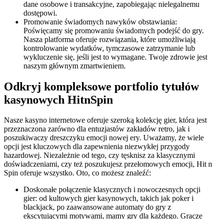
dane osobowe i transakcyjne, zapobiegając nielegalnemu
dostępowi.
Promowanie świadomych nawyków obstawiania:
Poświęcamy się promowaniu świadomych podejść do gry.
Nasza platforma oferuje rozwiązania, które umożliwiają
kontrolowanie wydatków, tymczasowe zatrzymanie lub
wykluczenie się, jeśli jest to wymagane. Twoje zdrowie jest
naszym głównym zmartwieniem.
Odkryj kompleksowe portfolio tytułów
kasynowych HitnSpin
Nasze kasyno internetowe oferuje szeroką kolekcję gier, która jest
przeznaczona zarówno dla entuzjastów zakładów retro, jak i
poszukiwaczy dreszczyku emocji nowej ery. Uważamy, że wiele
opcji jest kluczowych dla zapewnienia niezwykłej przygody
hazardowej. Niezależnie od tego, czy tęsknisz za klasycznymi
doświadczeniami, czy też poszukujesz przełomowych emocji, Hit n
Spin oferuje wszystko. Oto, co możesz znaleźć:
Doskonałe połączenie klasycznych i nowoczesnych opcji
gier: od kultowych gier kasynowych, takich jak poker i
blackjack, po zaawansowane automaty do gry z
ekscytującymi motywami, mamy gry dla każdego. Gracze