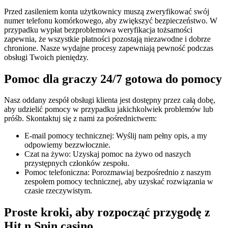
Przed zasileniem konta użytkownicy muszą zweryfikować swój
numer telefonu komórkowego, aby zwiększyć bezpieczeństwo. W
przypadku wypłat bezproblemowa weryfikacja tożsamości
zapewnia, że ​​wszystkie płatności pozostają niezawodne i dobrze
chronione. Nasze wydajne procesy zapewniają pewność podczas
obsługi Twoich pieniędzy.
Pomoc dla graczy 24/7 gotowa do pomocy
Nasz oddany zespół obsługi klienta jest dostępny przez całą dobę,
aby udzielić pomocy w przypadku jakichkolwiek problemów lub
próśb. Skontaktuj się z nami za pośrednictwem:
E-mail pomocy technicznej: Wyślij nam pełny opis, a my
odpowiemy bezzwłocznie.
Czat na żywo: Uzyskaj pomoc na żywo od naszych
przystępnych członków zespołu.
Pomoc telefoniczna: Porozmawiaj bezpośrednio z naszym
zespołem pomocy technicznej, aby uzyskać rozwiązania w
czasie rzeczywistym.
Proste kroki, aby rozpocząć przygodę z
Hit n Spin casino