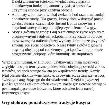
Dzięki zmiennym ścieżkom wypłat i ekscytującym
dodatkowym funkcjom, automaty tysiąca sposobów
utrzymują emocje przy każdym obrocie.
Automaty z bonusem: Unikaj czekania i od razu uruchamiaj
dodatkowe rundy. Dla graczy, którzy chcą wskoczyć prosto
do ekscytującej części, sloty Instant Bonus zapewniają
natychmiastowy dostęp do najlepszych elementów gry.
Sloty z główną nagrodą: Graj o zmieniające życie wypłaty z
progresywnymi i stałymi jackpotami. Przy każdym obrocie
masz szansę na trafienie dużej wypłaty, która może przynieść
zmieniające życie bogactwo. Nasze tytuły slotów z główną
nagrodą obejmują od codziennych jackpotów drop po duże
progresywne jackpoty, które kumulują się stopniowo.
Wraz z tymi typami, w HitnSpin, użytkownicy mają możliwość
zagłębienia się w tematyczne pokies, które obejmują szeroki zakres
tematów, od epok starego świata po współczesne trendy. Każdy
tytuł oferuje ekskluzywne funkcje, zapewniając, że zawsze jest coś
świeżego i angażującego do doświadczenia. Dzięki najwyższej
jakości grafice i efektom dźwiękowym, nasze gry slotowe oferują w
pełni angażujące doświadczenie, które odzwierciedla nastrój
fizycznego kasyna.
Gry stołowe: ponadczasowe tradycje kasyna