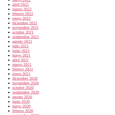
abril 2022
marzo 2022
febrero 2022
enero 2022
diciembre 2021
noviembre 2021
octubre 2021
septiembre 2021
agosto 2021
julio 2021
junio 2021
mayo 2021
abril 2021
marzo 2021
febrero 2021
enero 2021
diciembre 2020
noviembre 2020
octubre 2020
septiembre 2020
agosto 2020
junio 2020
mayo 2020
febrero 2020