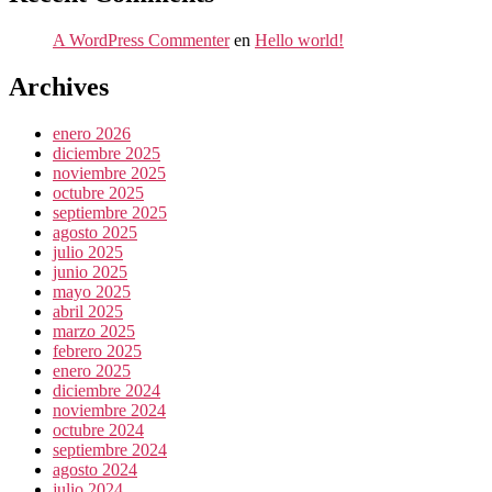
A WordPress Commenter
en
Hello world!
Archives
enero 2026
diciembre 2025
noviembre 2025
octubre 2025
septiembre 2025
agosto 2025
julio 2025
junio 2025
mayo 2025
abril 2025
marzo 2025
febrero 2025
enero 2025
diciembre 2024
noviembre 2024
octubre 2024
septiembre 2024
agosto 2024
julio 2024