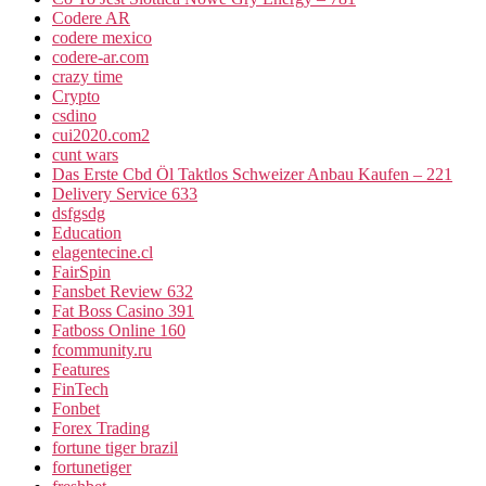
Codere AR
codere mexico
codere-ar.com
crazy time
Crypto
csdino
cui2020.com2
cunt wars
Das Erste Cbd Öl Taktlos Schweizer Anbau Kaufen – 221
Delivery Service 633
dsfgsdg
Education
elagentecine.cl
FairSpin
Fansbet Review 632
Fat Boss Casino 391
Fatboss Online 160
fcommunity.ru
Features
FinTech
Fonbet
Forex Trading
fortune tiger brazil
fortunetiger