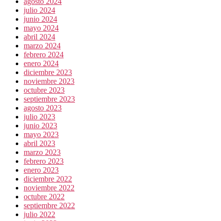
agosto 2024
julio 2024
junio 2024
mayo 2024
abril 2024
marzo 2024
febrero 2024
enero 2024
diciembre 2023
noviembre 2023
octubre 2023
septiembre 2023
agosto 2023
julio 2023
junio 2023
mayo 2023
abril 2023
marzo 2023
febrero 2023
enero 2023
diciembre 2022
noviembre 2022
octubre 2022
septiembre 2022
julio 2022