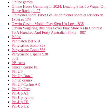
Online games
Online Horse Gambling In 2024: Leading Sites To Wager On
Horse Racing – 27
Opiniones sobre 1xbet Lee las opiniones sobre el servicio de
1xbet es 174
Ozwin Casino Mobile Play Sign Up Log – 836
Ozwin Wagering Business Foyer Play More As In Contrast
To A Hundred And Forty Australian Pokie – 887
Pablic
Parimatch Bet 519
Partycasino Bono 328
Partycasino Bono 566
Partycasino Espana 538
pbt2
PB_sites
pelican casino PL
Pin UP
Pin Up Brazil
pin up casino
Pin UP Casino AZ
Pin Up Peru
Pin-Up AZ
Pin-Up oyunu
Pin-Up TR
Pin-Up UZ