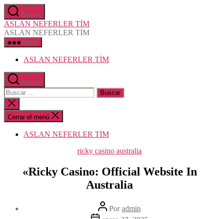
Saltar
Buscar
al
ASLAN NEFERLER TİM
contenido
ASLAN NEFERLER TİM
Menú
ASLAN NEFERLER TİM
Buscar
Buscar:
Cerrar
la
búsqueda
Cerrar el menú
ASLAN NEFERLER TİM
Categorías
ricky casino australia
«Ricky Casino: Official Website In
Australia
Autor
Por
admin
de
Fecha