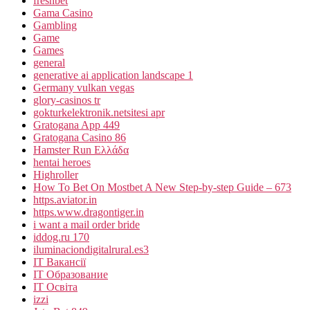
freshbet
Gama Casino
Gambling
Game
Games
general
generative ai application landscape 1
Germany vulkan vegas
glory-casinos tr
gokturkelektronik.netsitesi apr
Gratogana App 449
Gratogana Casino 86
Hamster Run Ελλάδα
hentai heroes
Highroller
How To Bet On Mostbet A New Step-by-step Guide – 673
https.aviator.in
https.www.dragontiger.in
i want a mail order bride
iddog.ru 170
iluminaciondigitalrural.es3
IT Вакансії
IT Образование
IT Освіта
izzi