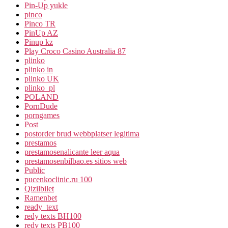
Pin-Up yukle
pinco
Pinco TR
PinUp AZ
Pinup kz
Play Croco Casino Australia 87
plinko
plinko in
plinko UK
plinko_pl
POLAND
PornDude
porngames
Post
postorder brud webbplatser legitima
prestamos
prestamosenalicante leer aqua
prestamosenbilbao.es sitios web
Public
pucenkoclinic.ru 100
Qizilbilet
Ramenbet
ready_text
redy texts BH100
redy texts PB100