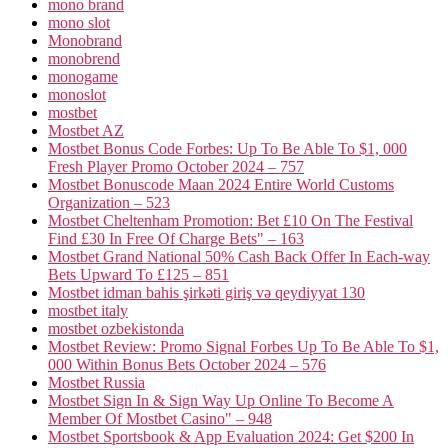
mono brand
mono slot
Monobrand
monobrend
monogame
monoslot
mostbet
Mostbet AZ
Mostbet Bonus Code Forbes: Up To Be Able To $1, 000
Fresh Player Promo October 2024 – 757
Mostbet Bonuscode Maan 2024 Entire World Customs
Organization – 523
Mostbet Cheltenham Promotion: Bet £10 On The Festival
Find £30 In Free Of Charge Bets" – 163
Mostbet Grand National 50% Cash Back Offer In Each-way
Bets Upward To £125 – 851
Mostbet idman bahis şirkəti giriş və qeydiyyat 130
mostbet italy
mostbet ozbekistonda
Mostbet Review: Promo Signal Forbes Up To Be Able To $1,
000 Within Bonus Bets October 2024 – 576
Mostbet Russia
Mostbet Sign In & Sign Way Up Online To Become A
Member Of Mostbet Casino" – 948
Mostbet Sportsbook & App Evaluation 2024: Get $200 In