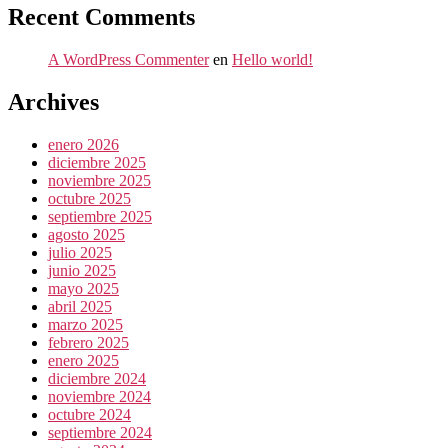
Recent Comments
A WordPress Commenter
en
Hello world!
Archives
enero 2026
diciembre 2025
noviembre 2025
octubre 2025
septiembre 2025
agosto 2025
julio 2025
junio 2025
mayo 2025
abril 2025
marzo 2025
febrero 2025
enero 2025
diciembre 2024
noviembre 2024
octubre 2024
septiembre 2024