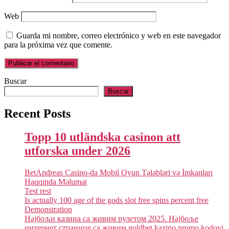
Web
Guarda mi nombre, correo electrónico y web en este navegador
para la próxima vez que comente.
Buscar
Buscar
Recent Posts
Topp 10 utländska casinon att
utforska under 2026
BetAndreas Casino-da Mobil Oyun Tələbləri və İmkanları
Haqqında Məlumat
Test rest
Is actually 100 age of the gods slot free spins percent free
Demonstration
Најбољи казина са живим рулетом 2025. Најбоље
интернет странице са живим goldbet kazino promo kodovi