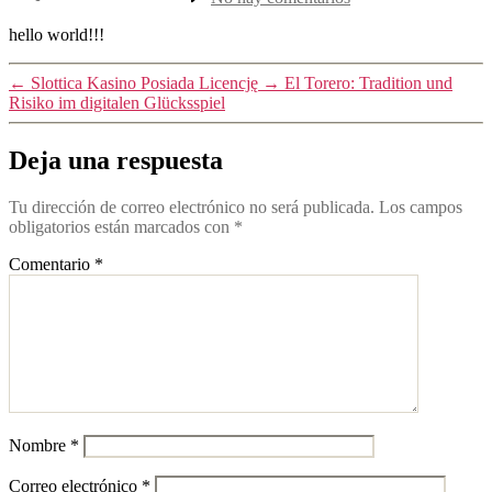
la
hello
entrada
world
hello world!!!
←
Slottica Kasino Posiada Licencję
→
El Torero: Tradition und
Risiko im digitalen Glücksspiel
Deja una respuesta
Tu dirección de correo electrónico no será publicada.
Los campos
obligatorios están marcados con
*
Comentario
*
Nombre
*
Correo electrónico
*