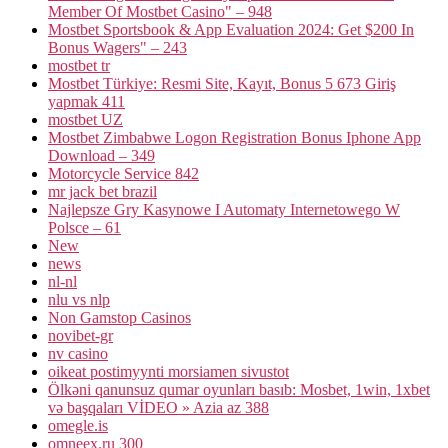
Member Of Mostbet Casino" – 948
Mostbet Sportsbook & App Evaluation 2024: Get $200 In
Bonus Wagers" – 243
mostbet tr
Mostbet Türkiye: Resmi Site, Kayıt, Bonus 5 673 Giriş
yapmak 411
mostbet UZ
Mostbet Zimbabwe Logon Registration Bonus Iphone App
Download – 349
Motorcycle Service 842
mr jack bet brazil
Najlepsze Gry Kasynowe I Automaty Internetowego W
Polsce – 61
New
news
nl-nl
nlu vs nlp
Non Gamstop Casinos
novibet-gr
nv casino
oikeat postimyynti morsiamen sivustot
Ölkəni qanunsuz qumar oyunları basıb: Mosbet, 1win, 1xbet
və başqaları VİDEO » Azia az 388
omegle.is
omneex.ru 300