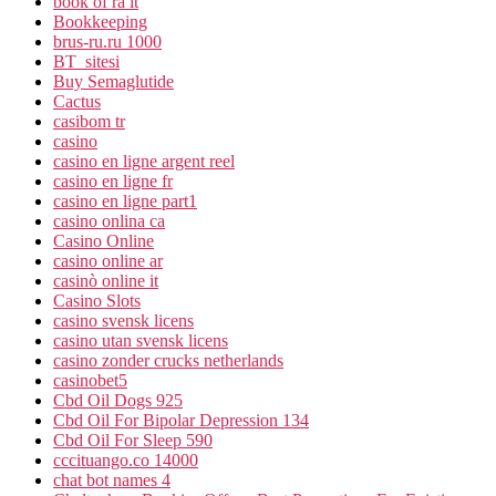
book of ra it
Bookkeeping
brus-ru.ru 1000
BT_sitesi
Buy Semaglutide
Cactus
casibom tr
casino
casino en ligne argent reel
casino en ligne fr
casino en ligne part1
casino onlina ca
Casino Online
casino online ar
casinò online it
Casino Slots
casino svensk licens
casino utan svensk licens
casino zonder crucks netherlands
casinobet5
Cbd Oil Dogs 925
Cbd Oil For Bipolar Depression 134
Cbd Oil For Sleep 590
cccituango.co 14000
chat bot names 4