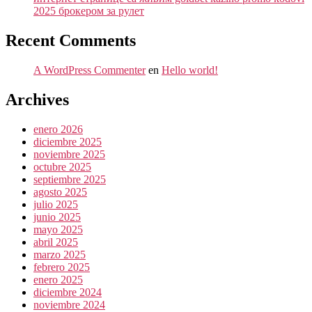
2025 брокером за рулет
Recent Comments
A WordPress Commenter
en
Hello world!
Archives
enero 2026
diciembre 2025
noviembre 2025
octubre 2025
septiembre 2025
agosto 2025
julio 2025
junio 2025
mayo 2025
abril 2025
marzo 2025
febrero 2025
enero 2025
diciembre 2024
noviembre 2024