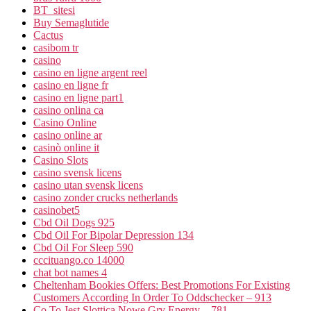
BT_sitesi
Buy Semaglutide
Cactus
casibom tr
casino
casino en ligne argent reel
casino en ligne fr
casino en ligne part1
casino onlina ca
Casino Online
casino online ar
casinò online it
Casino Slots
casino svensk licens
casino utan svensk licens
casino zonder crucks netherlands
casinobet5
Cbd Oil Dogs 925
Cbd Oil For Bipolar Depression 134
Cbd Oil For Sleep 590
cccituango.co 14000
chat bot names 4
Cheltenham Bookies Offers: Best Promotions For Existing
Customers According In Order To Oddschecker – 913
Co To Jest Slottica Nowe Gry Energy – 781