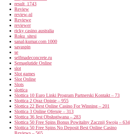
result_1743
Review
review-nl
Reviewe
reviewer
ricky casino australia
Roku_sitesi
sanal-kumar.com 1000
savaspin
se
selfmadeconcrete.ru
Semaglutide Online
slot
Slot games
Slot Online
Slots
slottica
Slottica 10 Euro Linki Program Partnerski Kontakt – 73
Slottica 2 Oraz Opinie – 955
Slottica 22 Best Online Casino For Winning – 201
Slottica 3 Online Oferuje – 313
Slottica 36 Jest Obsługiwana – 283
Slottica 50 Free Spins Bonus Powitalny Zacznij Swoją – 634
Slottica 50 Free Spins No Deposit Best Online Casino
Reviews – 565