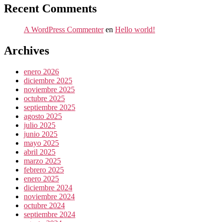
Recent Comments
A WordPress Commenter
en
Hello world!
Archives
enero 2026
diciembre 2025
noviembre 2025
octubre 2025
septiembre 2025
agosto 2025
julio 2025
junio 2025
mayo 2025
abril 2025
marzo 2025
febrero 2025
enero 2025
diciembre 2024
noviembre 2024
octubre 2024
septiembre 2024