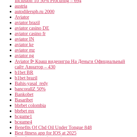
Inclusion To 50% Procuring – 694
austria
autodilerspb.ru 2000
Aviator
aviator brazil
aviator casino DE
aviator casino fr
aviator IN
aviator ke
aviator mz
aviator ng
Aviator ᐉ Краш видеоигра На Деньги Официальный
сайт Авиатор – 430
b1bet BR
b1bet brazil
Bahis-yasal_redy
bancorallZ 50%
Bankobet
Basaribet
bbrbet colombia
bbrbet mx
bcgame1
bcgame4
Benefits Of Cbd Oil Under Tongue 848
Best fitness app for IOS at 2025