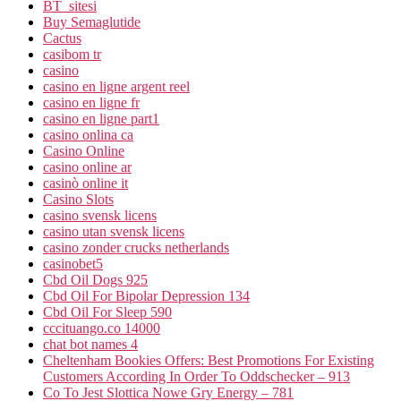
BT_sitesi
Buy Semaglutide
Cactus
casibom tr
casino
casino en ligne argent reel
casino en ligne fr
casino en ligne part1
casino onlina ca
Casino Online
casino online ar
casinò online it
Casino Slots
casino svensk licens
casino utan svensk licens
casino zonder crucks netherlands
casinobet5
Cbd Oil Dogs 925
Cbd Oil For Bipolar Depression 134
Cbd Oil For Sleep 590
cccituango.co 14000
chat bot names 4
Cheltenham Bookies Offers: Best Promotions For Existing
Customers According In Order To Oddschecker – 913
Co To Jest Slottica Nowe Gry Energy – 781