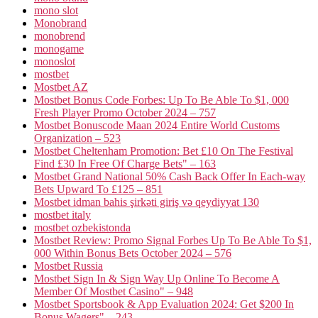
mono slot
Monobrand
monobrend
monogame
monoslot
mostbet
Mostbet AZ
Mostbet Bonus Code Forbes: Up To Be Able To $1, 000
Fresh Player Promo October 2024 – 757
Mostbet Bonuscode Maan 2024 Entire World Customs
Organization – 523
Mostbet Cheltenham Promotion: Bet £10 On The Festival
Find £30 In Free Of Charge Bets" – 163
Mostbet Grand National 50% Cash Back Offer In Each-way
Bets Upward To £125 – 851
Mostbet idman bahis şirkəti giriş və qeydiyyat 130
mostbet italy
mostbet ozbekistonda
Mostbet Review: Promo Signal Forbes Up To Be Able To $1,
000 Within Bonus Bets October 2024 – 576
Mostbet Russia
Mostbet Sign In & Sign Way Up Online To Become A
Member Of Mostbet Casino" – 948
Mostbet Sportsbook & App Evaluation 2024: Get $200 In
Bonus Wagers" – 243