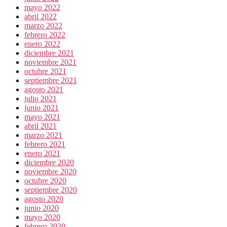
mayo 2022
abril 2022
marzo 2022
febrero 2022
enero 2022
diciembre 2021
noviembre 2021
octubre 2021
septiembre 2021
agosto 2021
julio 2021
junio 2021
mayo 2021
abril 2021
marzo 2021
febrero 2021
enero 2021
diciembre 2020
noviembre 2020
octubre 2020
septiembre 2020
agosto 2020
junio 2020
mayo 2020
febrero 2020