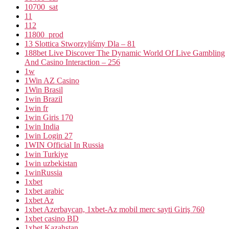
10700_sat
11
112
11800_prod
13 Slottica Stworzyliśmy Dla – 81
188bet Live Discover The Dynamic World Of Live Gambling
And Casino Interaction – 256
1w
1Win AZ Casino
1Win Brasil
1win Brazil
1win fr
1win Giris 170
1win India
1win Login 27
1WIN Official In Russia
1win Turkiye
1win uzbekistan
1winRussia
1xbet
1xbet arabic
1xbet Az
1xbet Azerbaycan, 1xbet-Az mobil merc sayti Giriş 760
1xbet casino BD
1xbet Kazahstan