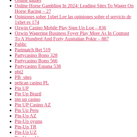
Online games
Online Horse Gambling In 2024: Leading Sites To Wager On
Horse Racing – 27
Opiniones sobre 1xbet Lee las opiniones sobre el servicio de
1xbet es 174
Ozwin Casino Mobile Play Sign Up Log – 836
Ozwin Wagering Business Foyer Play More As In Contrast
To A Hundred And Forty Australian Pokie – 887
Pablic
Parimatch Bet 519
Partycasino Bono 328
Partycasino Bono 566
Partycasino Espana 538
pbt2
PB_sites
pelican casino PL
Pin UP
Pin Up Brazil
pin up casino
Pin UP Casino AZ
Pin Up Peru
Pin-Up AZ
Pin-Up oyunu
Pin-Up TR
Pin-Up UZ