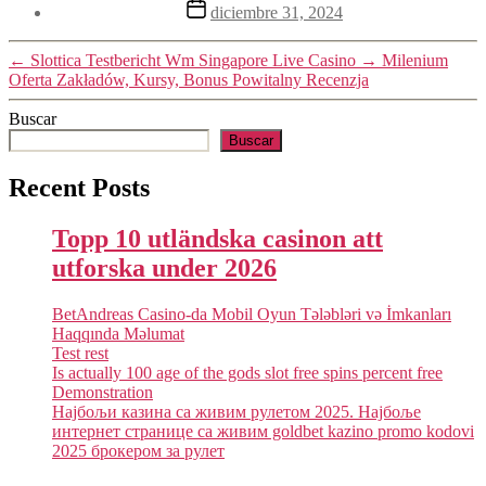
Fecha
diciembre 31, 2024
la
de
entrada
la
←
Slottica Testbericht Wm Singapore Live Casino
→
Milenium
entrada
Oferta Zakładów, Kursy, Bonus Powitalny Recenzja
Buscar
Buscar
Recent Posts
Topp 10 utländska casinon att
utforska under 2026
BetAndreas Casino-da Mobil Oyun Tələbləri və İmkanları
Haqqında Məlumat
Test rest
Is actually 100 age of the gods slot free spins percent free
Demonstration
Најбољи казина са живим рулетом 2025. Најбоље
интернет странице са живим goldbet kazino promo kodovi
2025 брокером за рулет