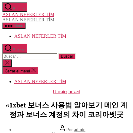
Saltar
Buscar
al
ASLAN NEFERLER TİM
contenido
ASLAN NEFERLER TİM
Menú
ASLAN NEFERLER TİM
Buscar
Buscar:
Cerrar
la
búsqueda
Cerrar el menú
ASLAN NEFERLER TİM
Categorías
Uncategorized
«1xbet 보너스 사용법 알아보기 메인 계
정과 보너스 계정의 차이 코리아벳굿
Autor
Por
admin
de