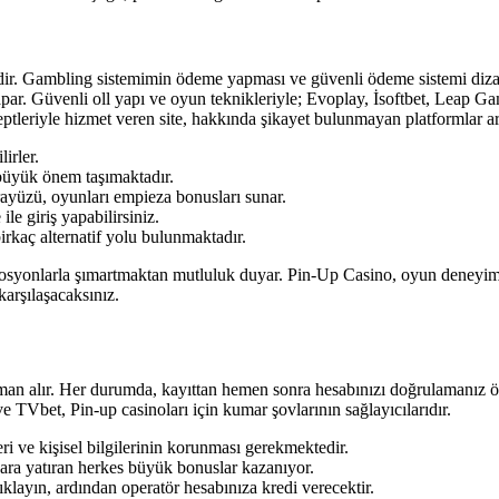
dir. Gambling sistemimin ödeme yapması ve güvenli ödeme sistemi dizayn
yapar. Güvenli oll yapı ve oyun teknikleriyle; Evoplay, İsoftbet, Leap
ptleriyle hizmet veren site, hakkında şikayet bulunmayan platformlar ar
irler.
büyük önem taşımaktadır.
rayüzü, oyunları empieza bonusları sunar.
le giriş yapabilirsiniz.
rkaç alternatif yolu bulunmaktadır.
osyonlarla şımartmaktan mutluluk duyar. Pin-Up Casino, oyun deneyimin
karşılaşacaksınız.
man alır. Her durumda, kayıttan hemen sonra hesabınızı doğrulamanız öne
ve TVbet, Pin-up casinoları için kumar şovlarının sağlayıcılarıdır.
ri ve kişisel bilgilerinin korunması gerekmektedir.
ara yatıran herkes büyük bonuslar kazanıyor.
ıklayın, ardından operatör hesabınıza kredi verecektir.