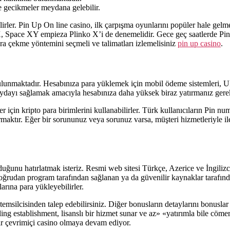
de gecikmeler meydana gelebilir.
rler. Pin Up On line casino, ilk çarpışma oyunlarını popüler hale gelme
tX, Space XY empieza Plinko X’i de denemelidir. Gece geç saatlerde Pin-U
ra çekme yöntemini seçmeli ve talimatları izlemelisiniz
pin up casino
.
bulunmaktadır. Hesabınıza para yüklemek için mobil ödeme sistemleri, U
ydayı sağlamak amacıyla hesabınıza daha yüksek biraz yatırmanız gerek
için kripto para birimlerini kullanabilirler. Türk kullanıcıların Pin n
aktır. Eğer bir sorununuz veya sorunuz varsa, müşteri hizmetleriyle ilet
uğunu hatırlatmak isteriz. Resmi web sitesi Türkçe, Azerice ve İngiliz
Doğrudan program tarafından sağlanan ya da güvenilir kaynaklar tarafı
arına para yükleyebilirler.
msilcisinden talep edebilirsiniz. Diğer bonusların detaylarını bonuslar s
ing establishment, lisanslı bir hizmet sunar ve az» «yatırımla bile cöm
ir çevrimiçi casino olmaya devam ediyor.