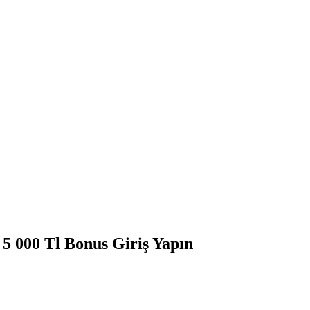
 5 000 Tl Bonus Giriş Yapın