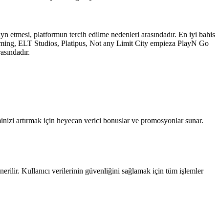
 etmesi, platformun tercih edilme nedenleri arasındadır. En iyi bahis
 Gaming, ELT Studios, Platipus, Not any Limit City empieza PlayN Go
asındadır.
izi artırmak için heyecan verici bonuslar ve promosyonlar sunar.
rilir. Kullanıcı verilerinin güvenliğini sağlamak için tüm işlemler