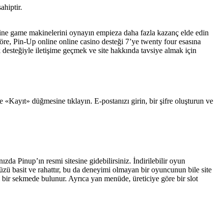
ahiptir.
chine game makinelerini oynayın empieza daha fazla kazanç elde edin
re, Pin-Up online online casino desteği 7’ye twenty four esasına
 desteğiyle iletişime geçmek ve site hakkında tavsiye almak için
«Kayıt» düğmesine tıklayın. E-postanızı girin, bir şifre oluşturun ve
ızda Pinup’ın resmi sitesine gidebilirsiniz. İndirilebilir oyun
zü basit ve rahattır, bu da deneyimi olmayan bir oyuncunun bile site
ı bir sekmede bulunur. Ayrıca yan menüde, üreticiye göre bir slot