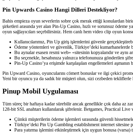
Pin Upwards Casino Hangi Dilleri Destekliyor?
Bahis empieza oyun severlerin sobre çok merak ettiği konulardan biri
şirketleri arasında yer alan Pin-Up Casino, hızlı ve sorunsuz ödeme 
oyun sağlayıcıları seçebilirsiniz. Hem canlı hem video clip oyun konse
Kullanıcılarımız, Pin Up giriş işlemlerini güvenle gerçekleştirebil
Ödeme yöntemleri ve güvenlik, Türkiye’deki kumarhanelerde 
Bu aynalar esasen resmi web» «sitesinin kopyalarıdır ve aynı a
Bu seçenekle, hesabınıza yalnızca telefonunuza gönderilen şifre i
Pin-Up Casino’ya erişimde karşılaşılan engellemeleri aşmanın bi
Pin Upward Casino, oyuncularını cömert bonuslar ve ilgi çekici prom
Yeni bir oyuncu ya da sadık bir müşteri olun, sizi cezbeden tekliflerle 
Pinup Mobil Uygulaması
Tüm süreç bir haftaya kadar sürebilir ancak genellikle çok daha az za
128-bit SSL anahtarı kullanılarak şifrelenir. Betgames, Practical Live 
Çünkü müşterilerin ödeme işlemleri sırasında güvenli hissetmele
Türkiye’deki Pin Up Gambling establishment internet sitesine p
Para yatırma işlemini etkinleştirmek için uygun bonusa (varsa) t