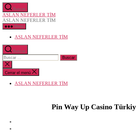
Saltar
Buscar
al
ASLAN NEFERLER TİM
contenido
ASLAN NEFERLER TİM
Menú
ASLAN NEFERLER TİM
Buscar
Buscar:
Cerrar
la
búsqueda
Cerrar el menú
ASLAN NEFERLER TİM
Pin Way Up Casino Türkiye’