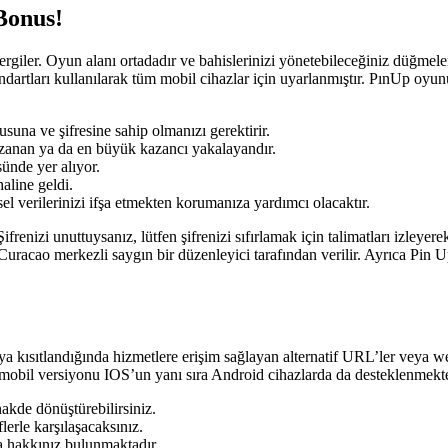
la
 Bonus!
entrada
ergiler. Oyun alanı ortadadır ve bahislerinizi yönetebileceğiniz düğmele
dartları kullanılarak tüm mobil cihazlar için uyarlanmıştır. PınUp oyunu
suna ve şifresine sahip olmanızı gerektirir.
zanan ya da en büyük kazancı yakalayandır.
ünde yer alıyor.
haline geldi.
sel verilerinizi ifşa etmekten korumanıza yardımcı olacaktır.
renizi unuttuysanız, lütfen şifrenizi sıfırlamak için talimatları izleyere
i, Curacao merkezli saygın bir düzenleyici tarafından verilir. Ayrıca P
ya kısıtlandığında hizmetlere erişim sağlayan alternatif URL’ler veya w
 mobil versiyonu IOS’un yanı sıra Android cihazlarda da desteklenmekte
akde dönüştürebilirsiniz.
lerle karşılaşacaksınız.
a hakkınız bulunmaktadır.