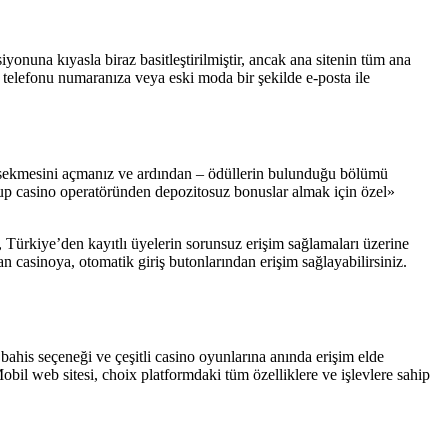
onuna kıyasla biraz basitleştirilmiştir, ancak ana sitenin tüm ana
e telefonu numaranıza veya eski moda bir şekilde e-posta ile
» sekmesini açmanız ve ardından – ödüllerin bulunduğu bölümü
inup casino operatöründen depozitosuz bonuslar almak için özel»
 Türkiye’den kayıtlı üyelerin sorunsuz erişim sağlamaları üzerine
an casinoya, otomatik giriş butonlarından erişim sağlayabilirsiniz.
ahis seçeneği ve çeşitli casino oyunlarına anında erişim elde
obil web sitesi, choix platformdaki tüm özelliklere ve işlevlere sahip