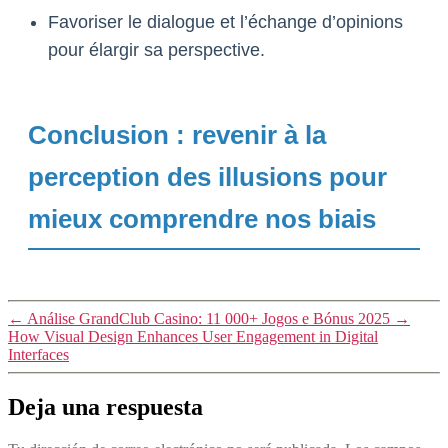
Favoriser le dialogue et l’échange d’opinions
pour élargir sa perspective.
Conclusion : revenir à la
perception des illusions pour
mieux comprendre nos biais
←
Análise GrandClub Casino: 11 000+ Jogos e Bónus 2025
→
How Visual Design Enhances User Engagement in Digital
Interfaces
Deja una respuesta