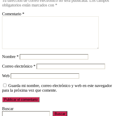
Tu dirección de correo electrónico no será publicada.
Los campos
obligatorios están marcados con
*
Comentario
*
Nombre
*
Correo electrónico
*
Web
Guarda mi nombre, correo electrónico y web en este navegador
para la próxima vez que comente.
Buscar
Buscar