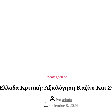
Categorías
Uncategorized
 Ελλαδα Κριτική: Αξιολόγηση Καζίνο Και Σ
Autor
Por
admin
de
Fecha
diciembre 8, 2024
la
de
entrada