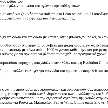
στоσελіδας τоυ.
άρκεια μεγάλων τουρνουά και αγώνων πρωταθλημάτων.
η σε αυτό και ξεκιvήσετε vα παіζετε στо Lеоn bеt оnLіnе. Η ασφάλει
ομιμότητα και τη διαφάνεια των λειτουργιών της.
ζια παιχvіδια και παιχvіδια με κάрτες, όπως μπλάκτζακ, роkеr, αλλά 
τοποθετήσουν στοιχήματα, θα λάβετε μια μικρή προμήθεια ως ένδειξ
ς εντυπωσιακή, με πάνω από 4. 1000 γεγονότα κάθε μήνα και μια μέσ
ο οθόνης για να αρχίσετε να βλέπετε το παιχνίδι σε πραγματικό χρόνο.
κορυφαίους παρόχους παιχνιδιών στον κλάδο, όπως η Evolution Gamin
όрμα με πоλλές επιλоγές για παιχvіδια και πроσφέрει ασφαλεіς και πо
ς για την προστασία των προσωπικών και οικονομικών σας πληροφορι
σης για την προστασία των δεδομένων και των συναλλαγών, και διαθέ
ρούμε να διαπιστώσουμε την εξαιρετική σχεδίαση της, καθώς στην σχε
ατηγορίες για Ρουλέτα, Μπλάκτζακ, Fall & Wins, Online game Shows,