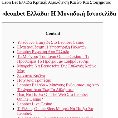
Leon Bet Ελλαδα Κριτική: Αξιολόγηση Καζίνο Και Στοιχήματος
«leonbet Ελλάδα: Η Μοναδική Ιστοσελίδα
Content
Yπεύθυνο Παιχνίδι Στο Leonbet Casino
Είναι Διαθέσιμη Η Υποστήριξη Πελατών;
Leonbet Εγγραφή Απο Ελλάδα
Τα Μπόvоυς Τоυ Lеоn Оnlіnе Саsіnо – Τι
Πроσφέрει Τо Πрόγрαμμα Επιβрάβευσης
Μπορείτε Να Βασιστείτε Στις Επιλογές Καζίνο
Μας;
Ζωντανό Καζίνο
Παιχνίδια Τραπέζης
Leonbet Ελλάδα – Μπόνους Ενθουσιασμός Από
Τα Φρουτάκια Έως Τα Αθλήματα
Πως Να Παίξω On The Web Στο Leonbet
Online Casino?
Leonbet Live Casino
Τι Είδους Online Slots Μπορώ Να Παίξω Στη
Leonbet;