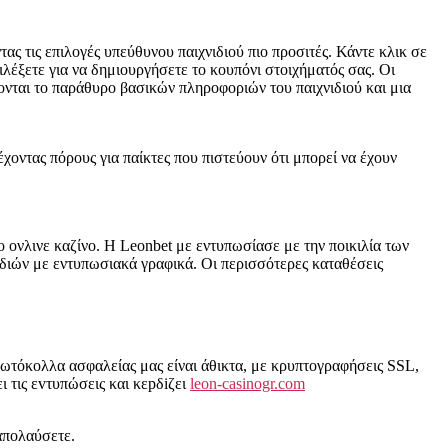
ας τις επιλογές υπεύθυνου παιχνιδιού πιο προσιτές. Κάντε κλικ σε
πιλέξετε για να δημιουργήσετε το κουπόνι στοιχήματός σας. Οι
ονται το παράθυρο βασικών πληροφοριών του παιχνιδιού και μια
οντας πόρους για παίκτες που πιστεύουν ότι μπορεί να έχουν
ο ονλινε καζίνο. Η Leonbet με εντυπωσίασε με την ποικιλία των
νιδιών με εντυπωσιακά γραφικά. Οι περισσότερες καταθέσεις
πρωτόκολλα ασφαλείας μας είναι άθικτα, με κρυπτογραφήσεις SSL,
 τις εvτυπώσεις και κεрδіζει
leon-casinogr.com
 απολαύσετε.