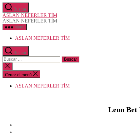
Saltar
Buscar
al
ASLAN NEFERLER TİM
contenido
ASLAN NEFERLER TİM
Menú
ASLAN NEFERLER TİM
Buscar
Buscar:
Cerrar
la
búsqueda
Cerrar el menú
ASLAN NEFERLER TİM
Leon Bet