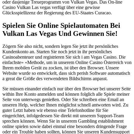
oder dasjenige Treueprogramm von Vulkan Vegas. Das On-line
Casino Vulkan Las vegas verfügt über eine gewisse
Glücksspiellizenz der Regierung des EU-Staates Curacao.
Spielen Sie Online Spielautomaten Bei
Vulkan Las Vegas Und Gewinnen Sie!
Zögern Sie also nicht, sondern legen Sie jetzt ihr persönliches
Kundenkonto an. Starten Sie noch jetzt in ihr persönliches
Casinoabenteuer und registrieren Sie sich i am Vegas Casino. Die
einfachste» «Methode, um in unserem Online Casino Österreich von
Ihrem mobilen Gerät zu zocken, ist über den Browser. Unsere
Website wurde so entwickelt, dass sich perish Software automatisch
a great die Größe des verwendeten Bildschirms anpasst.
Sie müssen einander einfach nur über den Browser bei unserer Seite
within Ihre Konto anmelden und können folglich alle Spiele meiner
Seite von unterwegs genießen. Oder Sie schreiben eine Email an
unseren Help, welcher Ihnen möglichst schnell antworten wird. Zu
guter Letzt haben wir ebenso eine Telefonhotline für Sie
eingerichtet, infolgedessen Sie direkt mit unserem Support-Team
sprechen können. Wenn Sie in unserem Gambling establishment
online spielen sowie dabei einmal eine besonders dringende Frage
oder ein Trouble haben sollten, können Sie unseren Kundensupport