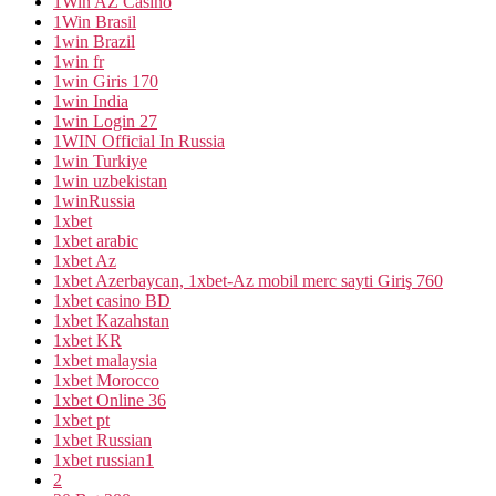
1Win AZ Casino
1Win Brasil
1win Brazil
1win fr
1win Giris 170
1win India
1win Login 27
1WIN Official In Russia
1win Turkiye
1win uzbekistan
1winRussia
1xbet
1xbet arabic
1xbet Az
1xbet Azerbaycan, 1xbet-Az mobil merc sayti Giriş 760
1xbet casino BD
1xbet Kazahstan
1xbet KR
1xbet malaysia
1xbet Morocco
1xbet Online 36
1xbet pt
1xbet Russian
1xbet russian1
2