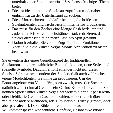
unterhaltsamer Slot, dieser ein süßes ebenso fruchtiges Thema
bietet.
Dies ist ideal, um neue Spiele auszuprobieren oder aber
einfach nur zu der Unterhaltung zu zocken.
Diese Unternehmen sind dafür bekannt, die heißesten
Spielautomaten und Tischspiele im Internet zu produzieren.
Das muss für den Zocker eine Menge Cash bedeuten und
zudem das Risiko von Pechsträhnen stark reduzieren, da der
Spieler durchschnittlich mehr Cash pro Spin gewinnt.
Dadurch erhalten Sie vollen Zugriff auf alle Funktionen und
Vorteile, die die Vulkan Vegas Mobile Application zu bieten
head wear.
Sie erweitern dasjenige Grundkonzept der traditionellen
Spielautomaten durch zahlreiche Bonusfunktionen, neue Styles und
spezielle Symbole. Dadurch erhöht einander nicht nur dieser
Spielspaß dramatisch, sondern der Spieler erhält auch zahlreiche»
«neue Möglichkeiten, Gewinne zu produzieren. Um die
Bonusangebote von Vulkan Vegas zu zweck, muss der Zocker
natürlich zuerst einmal Geld in sein Casino-Konto einbezahlen. So
können Spieler unter Vulkan Vegas bei weitem nicht nur per Kredit-
oder Debitkarte Geld im Casino einzahlen, sondern auch über
zahlreiche andere Methoden, wie zum Beispiel Trustly, giropay oder
aber paysafecard. Dazu zählen unter anderem das
Willkommenspaket, wöchentliche Bénéfice, Cashback-Aktionen