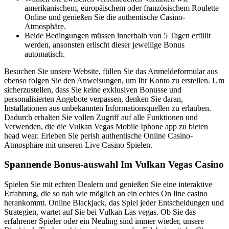
amerikanischem, europäischem oder französischem Roulette
Online und genießen Sie die authentische Casino-
Atmosphäre.
Beide Bedingungen müssen innerhalb von 5 Tagen erfüllt
werden, ansonsten erlischt dieser jeweilige Bonus
automatisch.
Besuchen Sie unsere Website, füllen Sie das Anmeldeformular aus
ebenso folgen Sie den Anweisungen, um Ihr Konto zu erstellen. Um
sicherzustellen, dass Sie keine exklusiven Bonusse und
personalisierten Angebote verpassen, denken Sie daran,
Installationen aus unbekannten Informationsquellen zu erlauben.
Dadurch erhalten Sie vollen Zugriff auf alle Funktionen und
Verwenden, die die Vulkan Vegas Mobile Iphone app zu bieten
head wear. Erleben Sie perish authentische Online Casino-
Atmosphäre mit unseren Live Casino Spielen.
Spannende Bonus-auswahl Im Vulkan Vegas Casino
Spielen Sie mit echten Dealern und genießen Sie eine interaktive
Erfahrung, die so nah wie möglich an ein echtes On line casino
herankommt. Online Blackjack, das Spiel jeder Entscheidungen und
Strategien, wartet auf Sie bei Vulkan Las vegas. Ob Sie das
erfahrener Spieler oder ein Neuling sind immer wieder, unsere