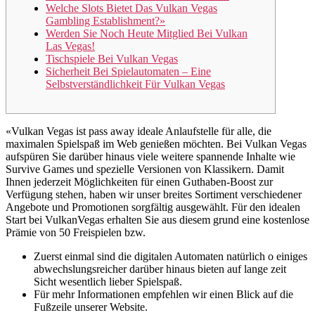
Welche Slots Bietet Das Vulkan Vegas
Gambling Establishment?»
Werden Sie Noch Heute Mitglied Bei Vulkan
Las Vegas!
Tischspiele Bei Vulkan Vegas
Sicherheit Bei Spielautomaten – Eine
Selbstverständlichkeit Für Vulkan Vegas
«Vulkan Vegas ist pass away ideale Anlaufstelle für alle, die
maximalen Spielspaß im Web genießen möchten. Bei Vulkan Vegas
aufspüren Sie darüber hinaus viele weitere spannende Inhalte wie
Survive Games und spezielle Versionen von Klassikern. Damit
Ihnen jederzeit Möglichkeiten für einen Guthaben-Boost zur
Verfügung stehen, haben wir unser breites Sortiment verschiedener
Angebote und Promotionen sorgfältig ausgewählt. Für den idealen
Start bei VulkanVegas erhalten Sie aus diesem grund eine kostenlose
Prämie von 50 Freispielen bzw.
Zuerst einmal sind die digitalen Automaten natürlich o einiges
abwechslungsreicher darüber hinaus bieten auf lange zeit
Sicht wesentlich lieber Spielspaß.
Für mehr Informationen empfehlen wir einen Blick auf die
Fußzeile unserer Website.