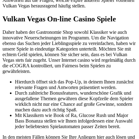
Antworten auf die Fragen, welche expire anderen Spieler vonseiten
Vulkan Vegas herausragend häufig stellen.
Vulkan Vegas On-line Casino Spiele
Daher haben der Gastronomie Shop sowohl Klassiker wie auch
innovative Neuerscheinungen im Programm. Um die Navigation
ebenso das Suchen jeder Lieblingsspiele zu vereinfachen, haben wir
unsere Spiele in eindeutige Kategorien unterteilt. Möchten Sie mit
echtem Geld spielen, können Sie sicher sein, dass es bei Vulkan
Vegas stets fair zugeht. Unser Internet casino wird regelmäßig durch
die eCOGRA kontrolliert, um Fairness beim Spielen zu
gewährleisten.
Hierdurch öffnet sich das Pop-Up, in deinem Ihnen zunächst
relevante Fragen und Antworten präsentiert werden.
Durch zahlreiche Bonusfeatures, wunderschöne Grafik und
ausgefallene Themen gewähren diese Kopfzeile dem Spieler
wirklich nicht nur eine Chance auf große Gewinne, sondern
machen dazu auch richtig Spaß.
Mit Klassikern wie Book of Ra, Glucose Rush und Major
Bass Bonanza stellen wir Ihnen infolgedessen eine Auswahl
jeder beliebtesten Spielautomaten passer Zeiten bereit.
In den meisten Fällen können Sie Ihre Anliegen hier auch lösen und