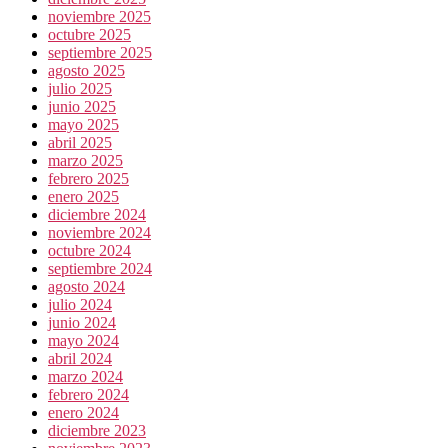
noviembre 2025
octubre 2025
septiembre 2025
agosto 2025
julio 2025
junio 2025
mayo 2025
abril 2025
marzo 2025
febrero 2025
enero 2025
diciembre 2024
noviembre 2024
octubre 2024
septiembre 2024
agosto 2024
julio 2024
junio 2024
mayo 2024
abril 2024
marzo 2024
febrero 2024
enero 2024
diciembre 2023