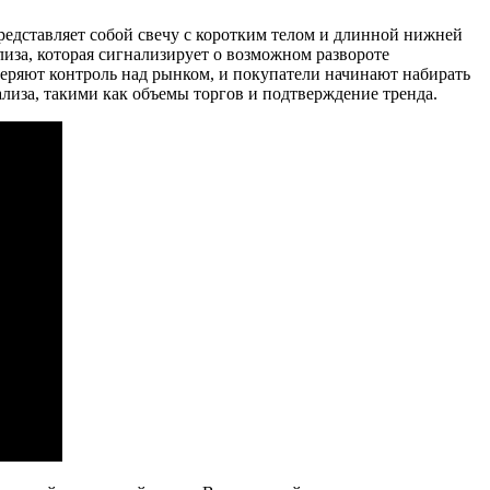
представляет собой свечу с коротким телом и длинной нижней
лиза, которая сигнализирует о возможном развороте
 теряют контроль над рынком, и покупатели начинают набирать
лиза, такими как объемы торгов и подтверждение тренда.