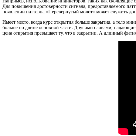
Например, использование индикаторов, таких как скользящие с
Для повышения достоверности сигнала, предоставляемого пат
появлении паттерна «Перевернутый молот» может служить доп
Имеет место, когда курс открытия больше закрытия, а тело ми
больше по длине основной части. Другими словами, падающие 
цена открытия превышает ту, что в закрытии. А длинный фитил