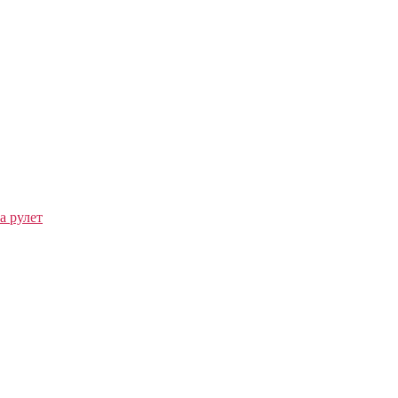
а рулет