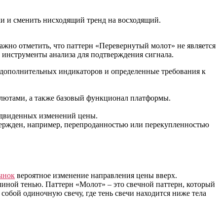
ки и сменить нисходящий тренд на восходящий.
Важно отметить, что паттерн «Перевернутый молот» не является
 инструменты анализа для подтверждения сигнала.
 дополнительных индикаторов и определенные требования к
лютами, а также базовый функционал платформы.
редвиденных изменений цены.
твержден, например, перепроданностью или перекупленностью
ынок
вероятное изменение направления цены вверх.
иной тенью. Паттерн «Молот» – это свечной паттерн, который
 собой одиночную свечу, где тень свечи находится ниже тела