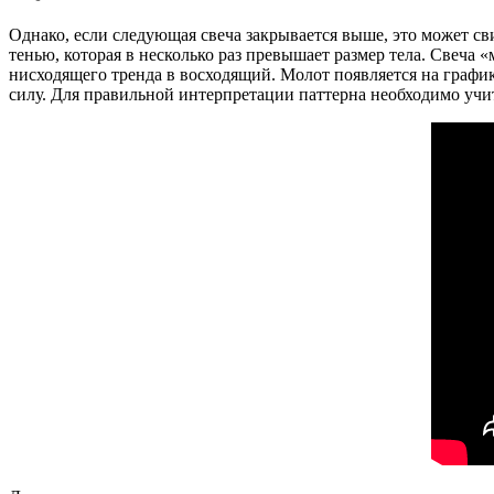
Однако, если следующая свеча закрывается выше, это может св
тенью, которая в несколько раз превышает размер тела. Свеча 
нисходящего тренда в восходящий. Молот появляется на график
силу. Для правильной интерпретации паттерна необходимо учит