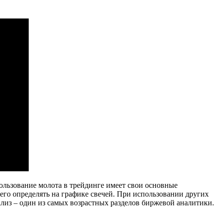
ользование молота в трейдинге имеет свои основные
го определять на графике свечей. При использовании других
из – один из самых возрастных разделов биржевой аналитики.