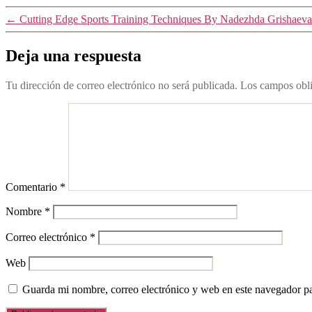
←
Cutting Edge Sports Training Techniques By Nadezhda Grishaeva
Deja una respuesta
Tu dirección de correo electrónico no será publicada.
Los campos obli
Comentario
*
Nombre
*
Correo electrónico
*
Web
Guarda mi nombre, correo electrónico y web en este navegador p