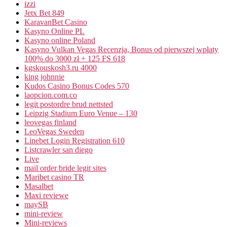
izzi
Jetx Bet 849
KaravanBet Casino
Kasyno Online PL
Kasyno online Poland
Kasyno Vulkan Vegas Recenzja, Bonus od pierwszej wpłaty
100% do 3000 zł + 125 FS 618
kgskouskosh3.ru 4000
king johnnie
Kudos Casino Bonus Codes 570
laopcion.com.co
legit postordre brud nettsted
Leipzig Stadium Euro Venue – 130
leovegas finland
LeoVegas Sweden
Linebet Login Registration 610
Listcrawler san diego
Live
mail order bride legit sites
Maribet casino TR
Masalbet
Maxi reviewe
maySB
mini-review
Mini-reviews