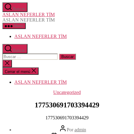
Saltar
Buscar
al
ASLAN NEFERLER TİM
contenido
ASLAN NEFERLER TİM
Menú
ASLAN NEFERLER TİM
Buscar
Buscar:
Cerrar
la
búsqueda
Cerrar el menú
ASLAN NEFERLER TİM
Categorías
Uncategorized
177530691703394429
177530691703394429
Autor
Por
admin
de