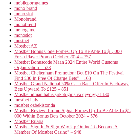
mobileporngames
mono brand
mono slot
Monobrand
monobrend
monogame
monoslot
mostbet
Mostbet AZ
Mostbet Bonus Code Forbes: Up To Be Able To $1, 000
Fresh Player Promo October 2024 – 757
Mostbet Bonuscode Maan 2024 Entire World Customs
Organization – 523
Mostbet Cheltenham Promotion: Bet £10 On The Festival
Find £30 In Free Of Charge Bets" – 163
Mostbet Grand National 50% Cash Back Offer In Each-way
Bets Upward To £125 – 851
Mostbet idman bahis şirkəti giriş və qeydiyyat 130
mostbet italy
mostbet ozbekistonda
Mostbet Review: Promo Signal Forbes Up To Be Able To $1,
000 Within Bonus Bets October 2024 – 576
Mostbet Russia
Mostbet Sign In & Sign Way Up Online To Become A
Member Of Mostbet Casino" – 948