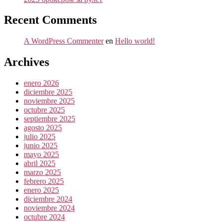
Recent Comments
A WordPress Commenter
en
Hello world!
Archives
enero 2026
diciembre 2025
noviembre 2025
octubre 2025
septiembre 2025
agosto 2025
julio 2025
junio 2025
mayo 2025
abril 2025
marzo 2025
febrero 2025
enero 2025
diciembre 2024
noviembre 2024
octubre 2024