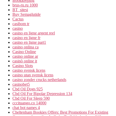
Bookkeeping
brus-ru.ru 1000
BT_sitesi
Buy Semaglutide
Cactus
casibom tr
casino
casino en ligne argent reel
casino en ligne fr
casino en ligne part1
casino onlina ca
Casino Online
casino online ar
casinò online it
Casino Slots
casino svensk licens
casino utan svensk licens
casino zonder crucks netherlands
casinobet5
Cbd Oil Dogs 925
Cbd Oil For Bipolar Depression 134
Cbd Oil For Sleep 590
cccituango.co 14000
chat bot names 4
Cheltenham Bookies Offers: Best Promotions For Existing