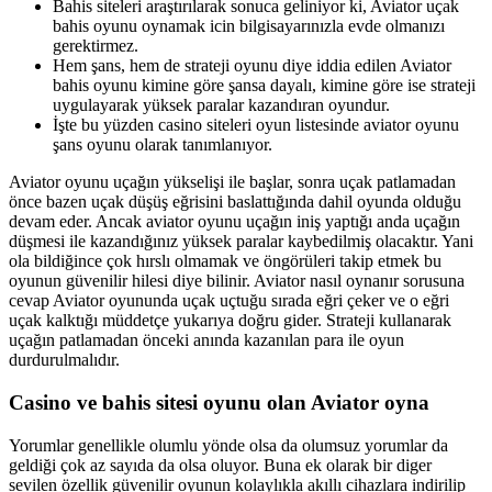
Bahis siteleri araştırılarak sonuca geliniyor ki, Aviator uçak
bahis oyunu oynamak icin bilgisayarınızla evde olmanızı
gerektirmez.
Hem şans, hem de strateji oyunu diye iddia edilen Aviator
bahis oyunu kimine göre şansa dayalı, kimine göre ise strateji
uygulayarak yüksek paralar kazandıran oyundur.
İşte bu yüzden casino siteleri oyun listesinde aviator oyunu
şans oyunu olarak tanımlanıyor.
Aviator oyunu uçağın yükselişi ile başlar, sonra uçak patlamadan
önce bazen uçak düşüş eğrisini baslattığında dahil oyunda olduğu
devam eder. Ancak aviator oyunu uçağın iniş yaptığı anda uçağın
düşmesi ile kazandığınız yüksek paralar kaybedilmiş olacaktır. Yani
ola bildiğince çok hırslı olmamak ve öngörüleri takip etmek bu
oyunun güvenilir hilesi diye bilinir. Aviator nasıl oynanır sorusuna
cevap Aviator oyununda uçak uçtuğu sırada eğri çeker ve o eğri
uçak kalktığı müddetçe yukarıya doğru gider. Strateji kullanarak
uçağın patlamadan önceki anında kazanılan para ile oyun
durdurulmalıdır.
Casino ve bahis sitesi oyunu olan Aviator oyna
Yorumlar genellikle olumlu yönde olsa da olumsuz yorumlar da
geldiği çok az sayıda da olsa oluyor. Buna ek olarak bir diger
sevilen özellik güvenilir oyunun kolaylıkla akıllı cihazlara indirilip