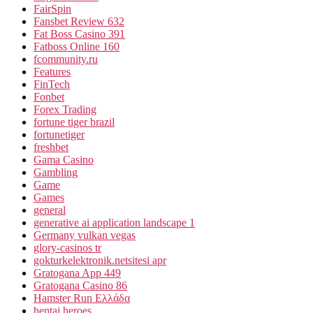
FairSpin
Fansbet Review 632
Fat Boss Casino 391
Fatboss Online 160
fcommunity.ru
Features
FinTech
Fonbet
Forex Trading
fortune tiger brazil
fortunetiger
freshbet
Gama Casino
Gambling
Game
Games
general
generative ai application landscape 1
Germany vulkan vegas
glory-casinos tr
gokturkelektronik.netsitesi apr
Gratogana App 449
Gratogana Casino 86
Hamster Run Ελλάδα
hentai heroes