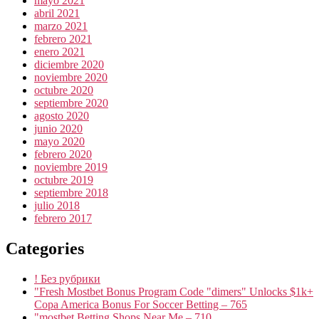
mayo 2021
abril 2021
marzo 2021
febrero 2021
enero 2021
diciembre 2020
noviembre 2020
octubre 2020
septiembre 2020
agosto 2020
junio 2020
mayo 2020
febrero 2020
noviembre 2019
octubre 2019
septiembre 2018
julio 2018
febrero 2017
Categories
! Без рубрики
"Fresh Mostbet Bonus Program Code "dimers" Unlocks $1k+
Copa America Bonus For Soccer Betting – 765
"mostbet Betting Shops Near Me – 710