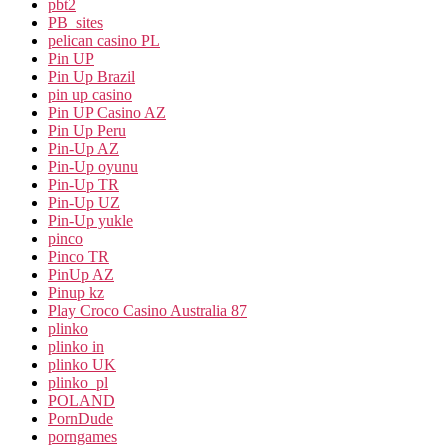
pbt2
PB_sites
pelican casino PL
Pin UP
Pin Up Brazil
pin up casino
Pin UP Casino AZ
Pin Up Peru
Pin-Up AZ
Pin-Up oyunu
Pin-Up TR
Pin-Up UZ
Pin-Up yukle
pinco
Pinco TR
PinUp AZ
Pinup kz
Play Croco Casino Australia 87
plinko
plinko in
plinko UK
plinko_pl
POLAND
PornDude
porngames