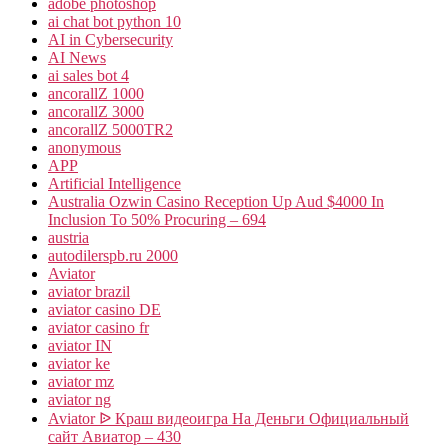
adobe photoshop
ai chat bot python 10
AI in Cybersecurity
AI News
ai sales bot 4
ancorallZ 1000
ancorallZ 3000
ancorallZ 5000TR2
anonymous
APP
Artificial Intelligence
Australia Ozwin Casino Reception Up Aud $4000 In
Inclusion To 50% Procuring – 694
austria
autodilerspb.ru 2000
Aviator
aviator brazil
aviator casino DE
aviator casino fr
aviator IN
aviator ke
aviator mz
aviator ng
Aviator ᐉ Краш видеоигра На Деньги Официальный
сайт Авиатор – 430