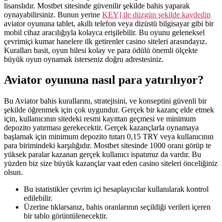
lisanslıdır. Mostbet sitesinde güvenilir şekilde bahis yaparak
oynayabilirsiniz. Bunun yerine
KEY] ile düzgün şekilde kaydedin
aviator oyununa tablet, akıllı telefon veya dizüstü bilgisayar gibi bir
mobil cihaz aracılığıyla kolayca erişilebilir. Bu oyunu geleneksel
çevrimiçi kumar hanelere ilk getirenler casino siteleri arasındayız.
Kuralları basit, oyun hilesi kolay ve para ödülü önemli ölçekte
büyük oyun oynamak isterseniz doğru adrestesiniz.
Aviator oyununa nasıl para yatırılıyor?
Bu Aviator bahis kurallarını, stratejisini, ve konseptini güvenli bir
şekilde öğrenmek için çok uygundur. Gerçek bir kazanç elde etmek
için, kullanıcının sitedeki resmi kayıttan geçmesi ve minimum
depozito yatırması gerekecektir. Gerçek kazançlarla oynamaya
başlamak için minimum depozito tutarı 0,15 TRY veya kullanıcının
para birimindeki karşılığıdır. Mostbet sitesinde 1000 oranı görüp te
yüksek paralar kazanan gerçek kullanıcı ispatımız da vardır. Bu
yüzden biz size büyük kazançlar vaat eden casino siteleri önceliğiniz
olsun.
Bu istatistikler çevrim içi hesaplayıcılar kullanılarak kontrol
edilebilir.
Üzerine tıklarsanız, bahis oranlarının seçildiği verileri içeren
bir tablo görüntülenecektir.