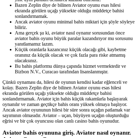
Bazen Zeplin diye de bilinen Aviator oyunu esas hilesi
ekranda görülen uçağı yüksekte olduğu müddetçe bahisi
sonlandırmamak.
Ancak aviator oyunu minimal bahis miktari için şöyle söyleye
biliriz.
Ama gerçek şu ki, aviator nasıl oynanır sorusundan önce
aviator bahis oyunu büyük paralar kazandırıyor mu sorusunu
yanıtlamamız lazım.
Küçük oranlarla kazancınız küçük olacağı gibi, kaybetme
oranınız da küçük olacak ve çok fazla para riske atmamış
olacaksınız.
Bu bahis platformu dünya çapında hizmet vermektedir ve
Bizbon N.V., Curacao tarafından lisanslanmıştır.
Çünkü oynaması da, hilesi de oyunun kendisi kadar eğlenceli ve
kolay. Bazen Zeplin diye de bilinen Aviator oyunu esas hilesi
ekranda görülen uçağı yüksekte olduğu müddetçe bahisi
sonlandırmamak. Aviator için bahis küçük rakamlarla başlayarak
oynanılır ve zaman geçtikçe bahis oranı yüksek olmaya başlıyor.
Ancak aviator oyununun hilesi bir süre sonra uçağın patlamak var
sayımının olmasıdır. Aviator – uçan, büyüyen uçağın oluşturduğu
eğrisi ve bir çok oyuncusu olan canlı casino bahis oyunudur.
Aviator bahis oyununa giriş. Aviator nasıl oynanır.