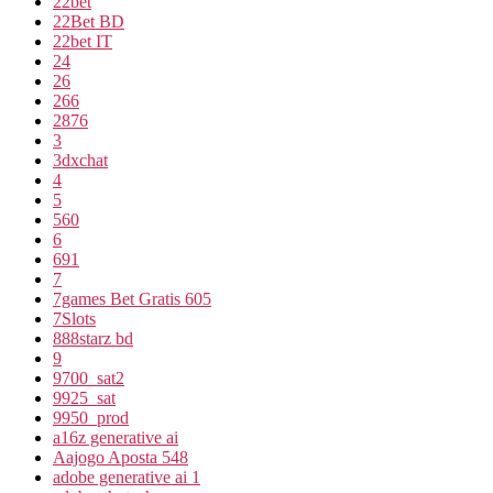
22bet
22Bet BD
22bet IT
24
26
266
2876
3
3dxchat
4
5
560
6
691
7
7games Bet Gratis 605
7Slots
888starz bd
9
9700_sat2
9925_sat
9950_prod
a16z generative ai
Aajogo Aposta 548
adobe generative ai 1