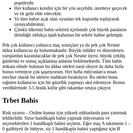
popülerdir.
Her kullanıcı kendisi için bir yön seçebilir, otoriteye geçecek
ve ek gelir elde edecektir.
Ve tüm bahse açık olan oyunları tek kuponda toplayarak
oynayabilirsiniz.
Çünkü ülkemiz bahis sektörü içerisinde çok büyük paraların
döndüğü oldukça iştah kabartan bir sektör haline gelmiştir.
Pek çok kullanıcı yalnızca maç sonuçları ya da pek çok Nesine
iddaa kullanıcısı da bulunmaktadır. Büyük ödüller ve düzenlenen
yarışlardan kazanılacaklar ile pek çok Nesine üyesi, büyük çekiliş
günlerini ve sonuç açıklanma anlarını beklemektedir. Tüm bahis
imkanı elinde bulunan bu iddaa siteleri nasıl oluyor da daha fazla
bonus vermiyor çok şaşırıyorum. Her hafta milyonlarca insan
mecbur olarak bu sitelere mahkum bırakılıyor. Bu siteler buna
rağmen kullanıcısı için bir güzellik yapmayı akıl edemiyor. Bonus
verdiklerinde 3-5 liralık küfür gibi rakamlar ortaya çıkıyor.
Trbet Bahis
Risk uyarısı – Online kumar için yüksek miktarlarda para yatırmak
tehlikelidir. Sizse handikaplı bahis yapmak istiyorsanız ve
seçeneklerden 1 handikaplı bahisi seçtiniz. Eğer maç A takımının 1 –
0 galibiyeti ile bittiyse, siz 1 handikapla bahisi yaptığınız için B