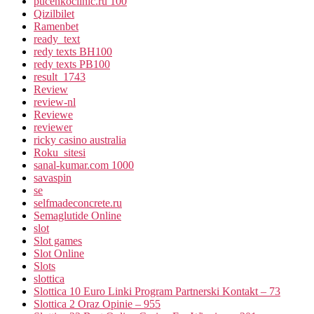
pucenkoclinic.ru 100
Qizilbilet
Ramenbet
ready_text
redy texts BH100
redy texts PB100
result_1743
Review
review-nl
Reviewe
reviewer
ricky casino australia
Roku_sitesi
sanal-kumar.com 1000
savaspin
se
selfmadeconcrete.ru
Semaglutide Online
slot
Slot games
Slot Online
Slots
slottica
Slottica 10 Euro Linki Program Partnerski Kontakt – 73
Slottica 2 Oraz Opinie – 955