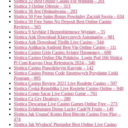
Slottica 22 Best Online Casino For Winning – 201
Slottica 3 Online Oferuje – 313
Slottica 36 Jest Obsługiwana – 283
Slottica 50 Free Spins Bonus Powitalny Zacznij Swoją – 634
Slottica 50 Free Spins No Deposit Best Online Casino
Reviews – 565
Slottica 9 Szybkie I Bezproblemowe Wypłaty – 55
Slottica Apk Download Klasycznych Automatów – 981
Slottica Apk Download Thrills Live Casino – 544
Slottica Aplikacja Android Best Vip Online Casino – 111
Slottica Casino Giriş Casino Aviator Промокод – 690
Slottica Casino Online Dla Polaków ️ Login Pod 166 Slotica
Pl Com Kasyno Oraz Rejestracja 2024 – 340
Slottica Casino Prawdziwym Kasynie – 142
Slottica Casino Promo Code Sportowych Przydatne Linki
Program – 995
Slottica Casino Review 2021 Live Roulette Casino – 597
Slottica Česká Republika Live Roulette Casino Online – 948
Slottica Como Sacar Live Casino Game – 761
Slottica Cz Gry Dealerzy – 280
Slottica Descargar Live Casino Games Online Free – 273
Slottica Erfahrungen Demo Lucky Cash'N Fruits – 149
Slottica Jak Usunąć Konto Best Bitcoin Casino Free Play –
474
Slottica Jak Wypłacić Pieniądze Best Online Live Casino