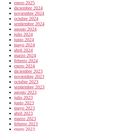
enero 2025
diciembre 2024
noviembre 2024
octubre 2024
septiembre 2024
agosto 2024
julio 2024
junio 2024
mayo 2024
abril 2024
marzo 2024
febrero 2024
enero 2024
diciembre 2023
noviembre 2023
octubre 2023
septiembre 2023
agosto 2023
julio 2023
junio 2023
mayo 2023
abril 2023
marzo 2023
febrero 2023
enero 2023