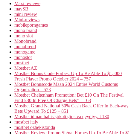
Maxi reviewe
maySB
mini-review
Mini-reviews
mobileporngames
mono brand
mono slot
Monobrand
monobrend
monogame
monoslot
mostbet
Mostbet AZ
Mostbet Bonus Code Forbes: Up To Be Able To $1, 000
Fresh Player Promo October 2024 – 757
Mostbet Bonuscode Maan 2024 Entire World Customs
Organization – 523
Mostbet Cheltenham Promotion: Bet £10 On The Festival
Find £30 In Free Of Charge Bets" – 163
Mostbet Grand National 50% Cash Back Offer In Each-way
Bets Upward To £125 – 851
Mostbet idman bahis şirkəti giriş və qeydiyyat 130
mostbet italy
mostbet ozbekistonda
Mostbet Review: Promo Signal Forbes Up To Be Able To $1,