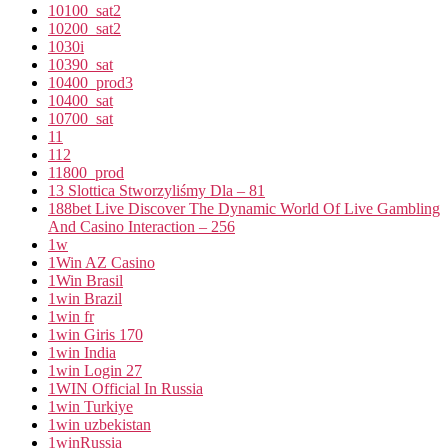
10100_sat2
10200_sat2
1030i
10390_sat
10400_prod3
10400_sat
10700_sat
11
112
11800_prod
13 Slottica Stworzyliśmy Dla – 81
188bet Live Discover The Dynamic World Of Live Gambling
And Casino Interaction – 256
1w
1Win AZ Casino
1Win Brasil
1win Brazil
1win fr
1win Giris 170
1win India
1win Login 27
1WIN Official In Russia
1win Turkiye
1win uzbekistan
1winRussia