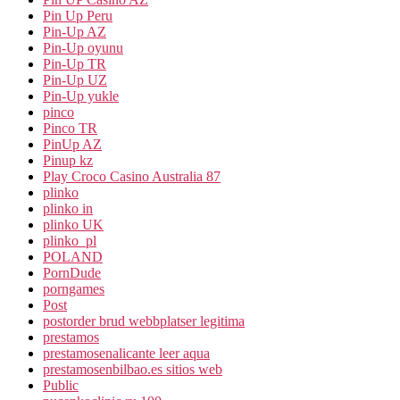
Pin Up Peru
Pin-Up AZ
Pin-Up oyunu
Pin-Up TR
Pin-Up UZ
Pin-Up yukle
pinco
Pinco TR
PinUp AZ
Pinup kz
Play Croco Casino Australia 87
plinko
plinko in
plinko UK
plinko_pl
POLAND
PornDude
porngames
Post
postorder brud webbplatser legitima
prestamos
prestamosenalicante leer aqua
prestamosenbilbao.es sitios web
Public