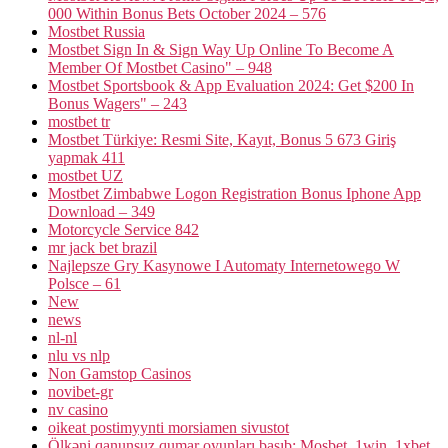
000 Within Bonus Bets October 2024 – 576
Mostbet Russia
Mostbet Sign In & Sign Way Up Online To Become A
Member Of Mostbet Casino" – 948
Mostbet Sportsbook & App Evaluation 2024: Get $200 In
Bonus Wagers" – 243
mostbet tr
Mostbet Türkiye: Resmi Site, Kayıt, Bonus 5 673 Giriş
yapmak 411
mostbet UZ
Mostbet Zimbabwe Logon Registration Bonus Iphone App
Download – 349
Motorcycle Service 842
mr jack bet brazil
Najlepsze Gry Kasynowe I Automaty Internetowego W
Polsce – 61
New
news
nl-nl
nlu vs nlp
Non Gamstop Casinos
novibet-gr
nv casino
oikeat postimyynti morsiamen sivustot
Ölkəni qanunsuz qumar oyunları basıb: Mosbet, 1win, 1xbet