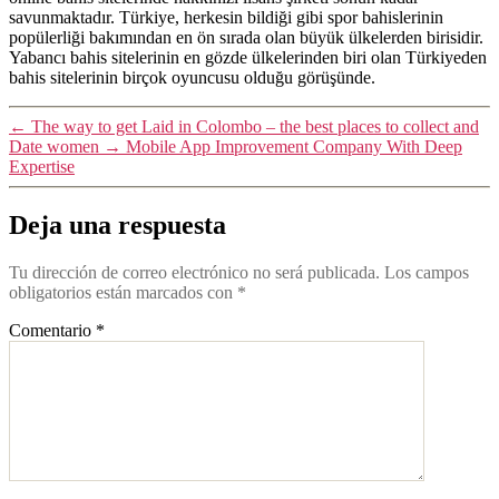
savunmaktadır. Türkiye, herkesin bildiği gibi spor bahislerinin
popülerliği bakımından en ön sırada olan büyük ülkelerden birisidir.
Yabancı bahis sitelerinin en gözde ülkelerinden biri olan Türkiyeden
bahis sitelerinin birçok oyuncusu olduğu görüşünde.
←
The way to get Laid in Colombo – the best places to collect and
Date women
→
Mobile App Improvement Company With Deep
Expertise
Deja una respuesta
Tu dirección de correo electrónico no será publicada.
Los campos
obligatorios están marcados con
*
Comentario
*