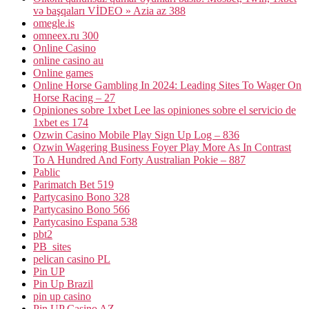
və başqaları VİDEO » Azia az 388
omegle.is
omneex.ru 300
Online Casino
online casino au
Online games
Online Horse Gambling In 2024: Leading Sites To Wager On
Horse Racing – 27
Opiniones sobre 1xbet Lee las opiniones sobre el servicio de
1xbet es 174
Ozwin Casino Mobile Play Sign Up Log – 836
Ozwin Wagering Business Foyer Play More As In Contrast
To A Hundred And Forty Australian Pokie – 887
Pablic
Parimatch Bet 519
Partycasino Bono 328
Partycasino Bono 566
Partycasino Espana 538
pbt2
PB_sites
pelican casino PL
Pin UP
Pin Up Brazil
pin up casino
Pin UP Casino AZ