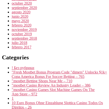
octubre 2020
septiembre 2020
agosto 2020
junio 2020
mayo 2020
febrero 2020
noviembre 2019
octubre 2019
septiembre 2018
julio 2018
febrero 2017
Categories
! Без рубрики
"Fresh Mostbet Bonus Program Code "dimers" Unlocks $1k+
Copa America Bonus For Soccer Betting – 765
"mostbet Betting Shops Near Me – 710
"mostbet Casino Review An Industry Leader – 386
"‎mostbet Casino Games Slot Machine Games On The
App Store – 972
1
10 Euro Bonus Ohne Einzahlung Slottica Casino Todos Os
Direitos – 26