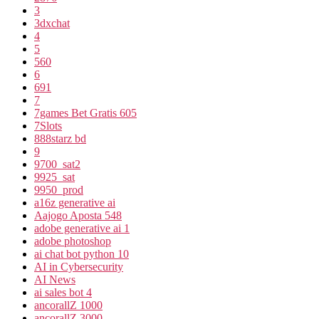
3
3dxchat
4
5
560
6
691
7
7games Bet Gratis 605
7Slots
888starz bd
9
9700_sat2
9925_sat
9950_prod
a16z generative ai
Aajogo Aposta 548
adobe generative ai 1
adobe photoshop
ai chat bot python 10
AI in Cybersecurity
AI News
ai sales bot 4
ancorallZ 1000
ancorallZ 3000