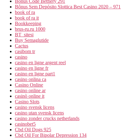
Bonus Code Betfiery 291
Bônus Sem Depósito Slottica Best Casino 2020 – 971
book of ra
book of ra it
Bookkeeping
brus-ru.ru 1000
BT_sitesi
Buy Semaglutide
Cactus
casibom tr
casino
casino en ligne argent reel
casino en ligne fr
casino en ligne part1
casino onlina ca
Casino Online
casino online ar
casinò online it
Casino Slots
casino svensk licens
casino utan svensk licens
casino zonder crucks netherlands
casinobet5
Cbd Oil Dogs 925
Cbd Oil For Bipolar Depression 134