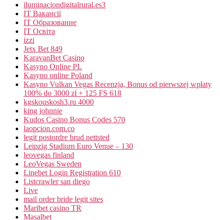
iluminaciondigitalrural.es3
IT Вакансії
IT Образование
IT Освіта
izzi
Jetx Bet 849
KaravanBet Casino
Kasyno Online PL
Kasyno online Poland
Kasyno Vulkan Vegas Recenzja, Bonus od pierwszej wpłaty
100% do 3000 zł + 125 FS 618
kgskouskosh3.ru 4000
king johnnie
Kudos Casino Bonus Codes 570
laopcion.com.co
legit postordre brud nettsted
Leipzig Stadium Euro Venue – 130
leovegas finland
LeoVegas Sweden
Linebet Login Registration 610
Listcrawler san diego
Live
mail order bride legit sites
Maribet casino TR
Masalbet