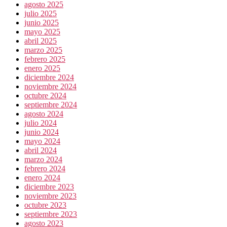
agosto 2025
julio 2025
junio 2025
mayo 2025
abril 2025
marzo 2025
febrero 2025
enero 2025
diciembre 2024
noviembre 2024
octubre 2024
septiembre 2024
agosto 2024
julio 2024
junio 2024
mayo 2024
abril 2024
marzo 2024
febrero 2024
enero 2024
diciembre 2023
noviembre 2023
octubre 2023
septiembre 2023
agosto 2023