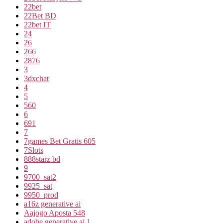
22bet
22Bet BD
22bet IT
24
26
266
2876
3
3dxchat
4
5
560
6
691
7
7games Bet Gratis 605
7Slots
888starz bd
9
9700_sat2
9925_sat
9950_prod
a16z generative ai
Aajogo Aposta 548
adobe generative ai 1