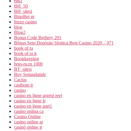
bht2
BH_50
BH_sitesi
BinoBet gr
bizzo casino
blog
Blog2
Bonus Code Betfiery 291
Bônus Sem Depósito Slottica Best Casino 2020 – 971
book of ra
book of ra it
Bookkeeping
brus-ru.ru 1000
BT_sitesi
Buy Semaglutide
Cactus
casibom tr
casino
casino en ligne argent reel
casino en ligne fr
casino en ligne part1
casino onlina ca
Casino Online
casino online ar
casinò online it