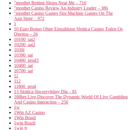
"mostbet Betting Shops Near Me – 710
"mostbet Casino Review An Industry Leader – 386
"‎mostbet Casino Games Slot Machine Games On The
App Store – 972
1
10 Euro Bonus Ohne Einzahlung Slottica Casino Todos Os
Direitos – 26
10100_sat2
10200_sat2
1030i
10390_sat
10400_prod3
10400_sat
10700_sat
11
112
11800_prod
13 Slottica Stworzyliśmy Dla – 81
188bet Live Discover The Dynamic World Of Live Gambling
And Casino Interaction – 256
1w
1Win AZ Casino
1Win Brasil
1win Brazil
1win fr