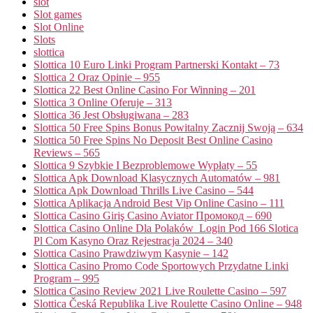
slot
Slot games
Slot Online
Slots
slottica
Slottica 10 Euro Linki Program Partnerski Kontakt – 73
Slottica 2 Oraz Opinie – 955
Slottica 22 Best Online Casino For Winning – 201
Slottica 3 Online Oferuje – 313
Slottica 36 Jest Obsługiwana – 283
Slottica 50 Free Spins Bonus Powitalny Zacznij Swoją – 634
Slottica 50 Free Spins No Deposit Best Online Casino
Reviews – 565
Slottica 9 Szybkie I Bezproblemowe Wypłaty – 55
Slottica Apk Download Klasycznych Automatów – 981
Slottica Apk Download Thrills Live Casino – 544
Slottica Aplikacja Android Best Vip Online Casino – 111
Slottica Casino Giriş Casino Aviator Промокод – 690
Slottica Casino Online Dla Polaków ️ Login Pod 166 Slotica
Pl Com Kasyno Oraz Rejestracja 2024 – 340
Slottica Casino Prawdziwym Kasynie – 142
Slottica Casino Promo Code Sportowych Przydatne Linki
Program – 995
Slottica Casino Review 2021 Live Roulette Casino – 597
Slottica Česká Republika Live Roulette Casino Online – 948