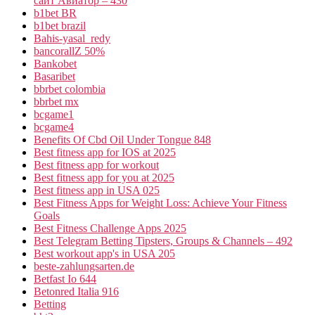
сайт Авиатор – 430
b1bet BR
b1bet brazil
Bahis-yasal_redy
bancorallZ 50%
Bankobet
Basaribet
bbrbet colombia
bbrbet mx
bcgame1
bcgame4
Benefits Of Cbd Oil Under Tongue 848
Best fitness app for IOS at 2025
Best fitness app for workout
Best fitness app for you at 2025
Best fitness app in USA 025
Best Fitness Apps for Weight Loss: Achieve Your Fitness
Goals
Best Fitness Challenge Apps 2025
Best Telegram Betting Tipsters, Groups & Channels – 492
Best workout app's in USA 205
beste-zahlungsarten.de
Betfast Io 644
Betonred Italia 916
Betting