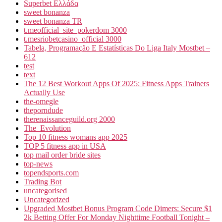
Superbet Ελλάδα
sweet bonanza
sweet bonanza TR
t.meofficial_site_pokerdom 3000
t.mesriobetcasino_official 3000
Tabela, Programação E Estatísticas Do Liga Italy Mostbet –
612
test
text
The 12 Best Workout Apps Of 2025: Fitness Apps Trainers
Actually Use
the-omegle
theporndude
therenaissanceguild.org 2000
The_Evolution
Top 10 fitness womans app 2025
TOP 5 fitness app in USA
top mail order bride sites
top-news
topendsports.com
Trading Bot
uncategorised
Uncategorized
Upgraded Mostbet Bonus Program Code Dimers: Secure $1
2k Betting Offer For Monday Nighttime Football Tonight –