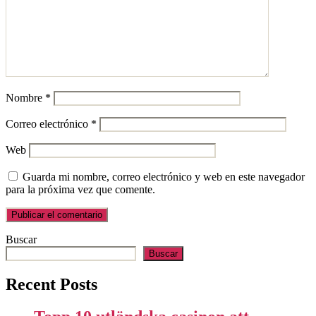
Nombre
*
Correo electrónico
*
Web
Guarda mi nombre, correo electrónico y web en este navegador
para la próxima vez que comente.
Buscar
Buscar
Recent Posts