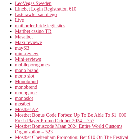
LeoVegas Sweden
Linebet Login Registration 610
Listcrawler san diego
Live
mail order bride legit sites
Maribet casino TR
Masalbet
Maxi reviewe
maySB
mini-review
Mini-reviews
mobileporngames
mono brand
mono slot
Monobrand
monobrend
monogame
monoslot
mostbet
Mostbet AZ
Mostbet Bonus Code Forbes: Up To Be Able To $1, 000
Fresh Player Promo October 2024 – 757
Mostbet Bonuscode Maan 2024 Entire World Customs
Organization – 523
Mostbet Cheltenham Promotion: Bet £10 On The Festival