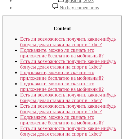
agosto 4, 2023
la
de
en
No hay comentarios
entrada
la
1xBet
entrada
1хБет
скачать
приложение
Content
на
Есть ли возможность получить какие-нибудь
Андроид
бонусы делая ставки на спорт в 1xbet?
Android
Подскажите, можно ли скачать это
apk
приложение бесплатно на мобильный?
Есть ли возможность получить какие-нибудь
бонусы делая ставки на спорт в 1xbet?
Подскажите, можно ли скачать это
приложение бесплатно на мобильный?
Подскажите, можно ли скачать это
приложение бесплатно на мобильный?
Есть ли возможность получить какие-нибудь
бонусы делая ставки на спорт в 1xbet?
Есть ли возможность получить какие-нибудь
бонусы делая ставки на спорт в 1xbet?
Подскажите, можно ли скачать это
приложение бесплатно на мобильный?
Есть ли возможность получить какие-нибудь
бонусы делая ставки на спорт в 1xbet?