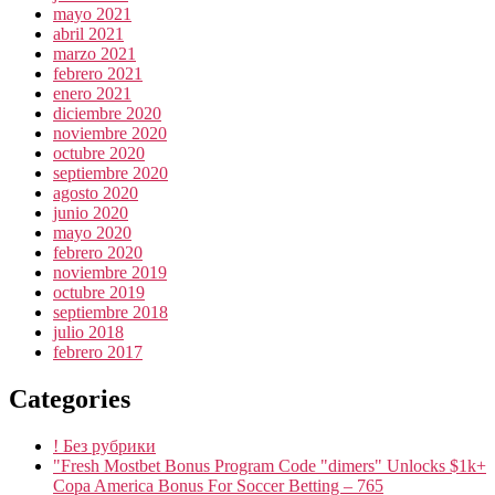
mayo 2021
abril 2021
marzo 2021
febrero 2021
enero 2021
diciembre 2020
noviembre 2020
octubre 2020
septiembre 2020
agosto 2020
junio 2020
mayo 2020
febrero 2020
noviembre 2019
octubre 2019
septiembre 2018
julio 2018
febrero 2017
Categories
! Без рубрики
"Fresh Mostbet Bonus Program Code "dimers" Unlocks $1k+
Copa America Bonus For Soccer Betting – 765