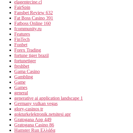
elagentecine.cl
FairSpin
Fansbet Review 632
Fat Boss Casino 391
Fatboss Online 160
fcommunity.ru
Features
FinTech
Fonbet
Forex Trading
fortune tiger brazil
fortunetiger
freshbet
Gama Casino
Gambling
Game
Games
general
generative ai application landscape 1
Germany vulkan vegas
glory-casinos tr
gokturkelektronik.netsitesi apr
Gratogana App 449
Gratogana Casino 86
Hamster Run Ελλάδα