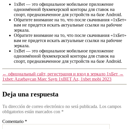
1xBet — это официальное мобильное приложение
одноимённой букмекерской конторы для ставок на
спорт, предназначенное для устройств на базе Android.
Обратите внимание на то, что после скачивания «1хБет»
вам не придется искать актуальные ссылки на рабочие
зеркала.
Обратите внимание на то, что после скачивания «1хБет»
вам не придется искать актуальные ссылки на рабочие
зеркала.
1xBet — это официальное мобильное приложение
одноимённой букмекерской конторы для ставок на
спорт, предназначенное для устройств на базе Android.
←
официальный сайт, регистрация и вход в зеркало 1хБет
→
1xbet: Azərbaycan Mərc Saytı 1xBET Az, 1xbet mobi 2023
Deja una respuesta
Tu dirección de correo electrónico no será publicada.
Los campos
obligatorios están marcados con
*
Comentario
*