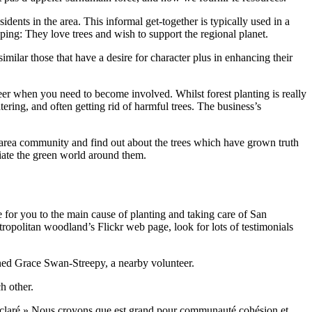
dents in the area. This informal get-together is typically used in a
ping: They love trees and wish to support the regional planet.
similar those that have a desire for character plus in enhancing their
er when you need to become involved. Whilst forest planting is really
ring, and often getting rid of harmful trees. The business’s
ay area community and find out about the trees which have grown truth
ciate the green world around them.
me for you to the main cause of planting and taking care of San
etropolitan woodland’s Flickr web page, look for lots of testimonials
oned Grace Swan-Streepy, a nearby volunteer.
h other.
 déclaré.» Nous croyons que est grand pour communauté cohésion et