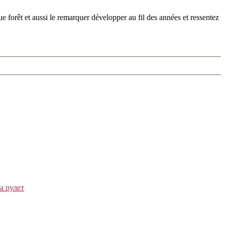
 forêt et aussi le remarquer développer au fil des années et ressentez
а рулет