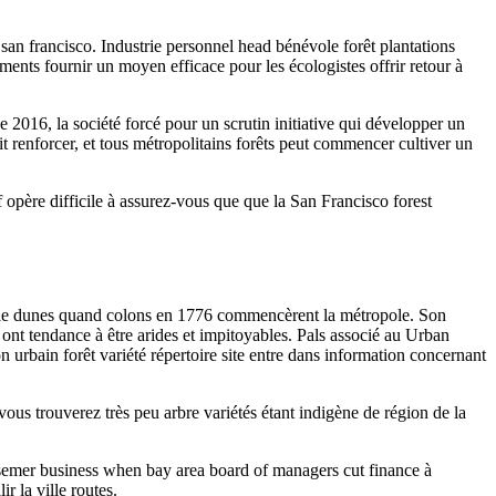
 san francisco. Industrie personnel head bénévole forêt plantations
ents fournir un moyen efficace pour les écologistes offrir retour à
2016, la société forcé pour un scrutin initiative qui développer un
t renforcer, et tous métropolitains forêts peut commencer cultiver un
 opère difficile à assurez-vous que que la San Francisco forest
 sable dunes quand colons en 1776 commencèrent la métropole. Son
 ont tendance à être arides et impitoyables. Pals associé au Urban
n urbain forêt variété répertoire site entre dans information concernant
 vous trouverez très peu arbre variétés étant indigène de région de la
 semer business when bay area board of managers cut finance à
r la ville routes.