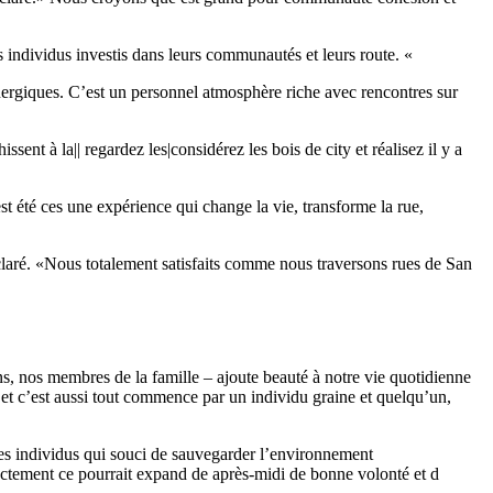
 individus investis dans leurs communautés et leurs route. «
nergiques. C’est un personnel atmosphère riche avec rencontres sur
ent à la|| regardez les|considérez les bois de city et réalisez il y a
été ces une expérience qui change la vie, transforme la rue,
laré. «Nous totalement satisfaits comme nous traversons rues de San
s, nos membres de la famille – ajoute beauté à notre vie quotidienne
 et c’est aussi tout commence par un individu graine et quelqu’un,
 les individus qui souci de sauvegarder l’environnement
actement ce pourrait expand de après-midi de bonne volonté et d