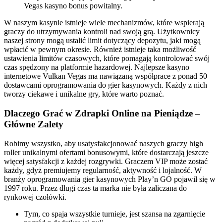
Vegas kasyno bonus powitalny.
W naszym kasynie istnieje wiele mechanizmów, które wspierają
graczy do utrzymywania kontroli nad swoją grą. Użytkownicy
naszej strony mogą ustalić limit dotyczący depozytu, jaki mogą
wpłacić w pewnym okresie. Również istnieje taka możliwość
ustawienia limitów czasowych, które pomagają kontrolować swój
czas spędzony na platformie hazardowej. Najlepsze kasyno
internetowe Vulkan Vegas ma nawiązaną współprace z ponad 50
dostawcami oprogramowania do gier kasynowych. Każdy z nich
tworzy ciekawe i unikalne gry, które warto poznać.
Dlaczego Grać w Zdrapki Online na Pieniądze –
Główne Zalety
Robimy wszystko, aby usatysfakcjonować naszych graczy high
roller unikalnymi ofertami bonusowymi, które dostarczają jeszcze
więcej satysfakcji z każdej rozgrywki. Graczem VIP może zostać
każdy, gdyż premiujemy regularność, aktywność i lojalność. W
branży oprogramowania gier kasynowych Play’n GO pojawił się w
1997 roku. Przez długi czas ta marka nie była zaliczana do
rynkowej czołówki.
Tym, co spaja wszystkie turnieje, jest szansa na zgarnięcie