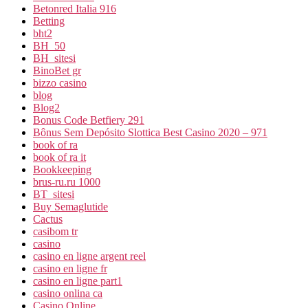
Betonred Italia 916
Betting
bht2
BH_50
BH_sitesi
BinoBet gr
bizzo casino
blog
Blog2
Bonus Code Betfiery 291
Bônus Sem Depósito Slottica Best Casino 2020 – 971
book of ra
book of ra it
Bookkeeping
brus-ru.ru 1000
BT_sitesi
Buy Semaglutide
Cactus
casibom tr
casino
casino en ligne argent reel
casino en ligne fr
casino en ligne part1
casino onlina ca
Casino Online