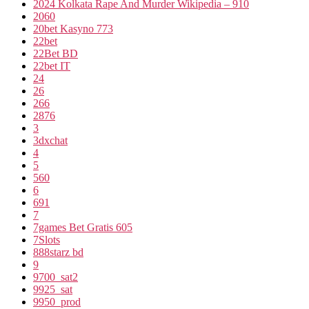
2024 Kolkata Rape And Murder Wikipedia – 910
2060
20bet Kasyno 773
22bet
22Bet BD
22bet IT
24
26
266
2876
3
3dxchat
4
5
560
6
691
7
7games Bet Gratis 605
7Slots
888starz bd
9
9700_sat2
9925_sat
9950_prod