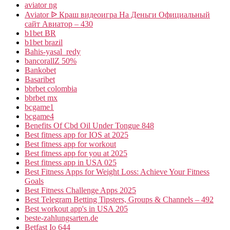
aviator ng
Aviator ᐉ Краш видеоигра На Деньги Официальный
сайт Авиатор – 430
b1bet BR
b1bet brazil
Bahis-yasal_redy
bancorallZ 50%
Bankobet
Basaribet
bbrbet colombia
bbrbet mx
bcgame1
bcgame4
Benefits Of Cbd Oil Under Tongue 848
Best fitness app for IOS at 2025
Best fitness app for workout
Best fitness app for you at 2025
Best fitness app in USA 025
Best Fitness Apps for Weight Loss: Achieve Your Fitness
Goals
Best Fitness Challenge Apps 2025
Best Telegram Betting Tipsters, Groups & Channels – 492
Best workout app's in USA 205
beste-zahlungsarten.de
Betfast Io 644