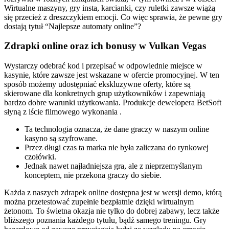
Wirtualne maszyny, gry insta, karcianki, czy ruletki zawsze wiążą
się przecież z dreszczykiem emocji. Co więc sprawia, że pewne gry
dostają tytuł “Najlepsze automaty online”?
Zdrapki online oraz ich bonusy w Vulkan Vegas
Wystarczy odebrać kod i przepisać w odpowiednie miejsce w
kasynie, które zawsze jest wskazane w ofercie promocyjnej. W ten
sposób możemy udostępniać ekskluzywne oferty, które są
skierowane dla konkretnych grup użytkowników i zapewniają
bardzo dobre warunki użytkowania. Produkcje dewelopera BetSoft
słyną z iście filmowego wykonania
.
Ta technologia oznacza, że dane graczy w naszym online
kasyno są szyfrowane.
Przez długi czas ta marka nie była zaliczana do rynkowej
czołówki.
Jednak nawet najładniejsza gra, ale z nieprzemyślanym
konceptem, nie przekona graczy do siebie.
Każda z naszych zdrapek online dostępna jest w wersji demo, którą
można przetestować zupełnie bezpłatnie dzięki wirtualnym
żetonom. To świetna okazja nie tylko do dobrej zabawy, lecz także
bliższego poznania każdego tytułu, bądź samego treningu. Gry