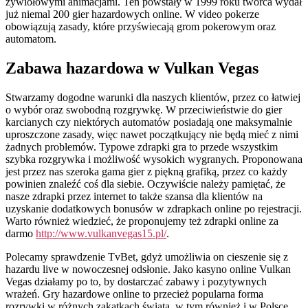
żywiołowymi animacjami. Ten powstały w 1999 roku twórca wydał
już niemal 200 gier hazardowych online. W video pokerze
obowiązują zasady, które przyświecają grom pokerowym oraz
automatom.
Zabawa hazardowa w Vulkan Vegas
Stwarzamy dogodne warunki dla naszych klientów, przez co łatwiej
o wybór oraz swobodną rozgrywkę. W przeciwieństwie do gier
karcianych czy niektórych automatów posiadają one maksymalnie
uproszczone zasady, więc nawet początkujący nie będą mieć z nimi
żadnych problemów. Typowe zdrapki gra to przede wszystkim
szybka rozgrywka i możliwość wysokich wygranych. Proponowana
jest przez nas szeroka gama gier z piękną grafiką, przez co każdy
powinien znaleźć coś dla siebie. Oczywiście należy pamiętać, że
nasze zdrapki przez internet to także szansa dla klientów na
uzyskanie dodatkowych bonusów w zdrapkach online po rejestracji.
Warto również wiedzieć, że proponujemy też zdrapki online za
darmo
http://www.vulkanvegas15.pl/
.
Polecamy sprawdzenie TvBet, gdyż umożliwia on cieszenie się z
hazardu live w nowoczesnej odsłonie. Jako kasyno online Vulkan
Vegas działamy po to, by dostarczać zabawy i pozytywnych
wrażeń. Gry hazardowe online to przecież popularna forma
rozrywki w różnych zakątkach świata, w tym również i w Polsce.