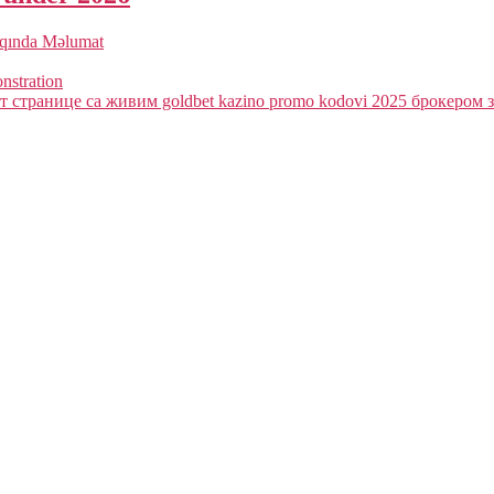
qqında Məlumat
onstration
 странице са живим goldbet kazino promo kodovi 2025 брокером з