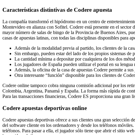
Características distintivas de Codere apuesta
La compañía transformó el hipódromo en un centro de entretenimiento 
Montevideo en alianza con Sofitel. Codere está presente en el sector
mayor número de salas de bingo de la Provincia de Buenos Aires, pues
casas de apuestas latinas, con todas las disciplinas disponibles para ap
Además de la modalidad previa al partido, los clientes de la cas
Sin embargo, pueden estar del lado de los propios sistemas de 
La cantidad mínima a depositar por cualquiera de los dos méto
Los jugadores de España pueden utilizar el portal en su lengua
Además, la oficina de la casa de apuestas Codere permite a sus 
Otra interesante “función” disponible para los clientes de Cod
Codere online tampoco cobra ninguna comisión adicional por los retir
Colombia, Argentina, Panamá y España. La forma más rápida de contactar
Para las transacciones financieras, Codere ES proporciona una gran li
Codere apuestas deportivas online
Codere apuestas deportivas ofrece a sus clientes una gran selección de
del software cliente en los ordenadores y desde los teléfonos móviles
teléfonos. Para pasar a ella, el jugador sólo tiene que abrir el sitio 