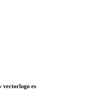
» vectorlogo es