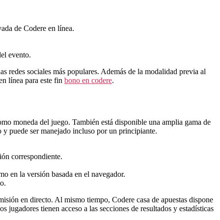
ivada de Codere en línea.
del evento.
e las redes sociales más populares. Además de la modalidad previa al
en línea para este fin
bono en codere
.
s como moneda del juego. También está disponible una amplia gama de
o y puede ser manejado incluso por un principiante.
ción correspondiente.
mo en la versión basada en el navegador.
o.
ansmisión en directo. Al mismo tiempo, Codere casa de apuestas dispone
s jugadores tienen acceso a las secciones de resultados y estadísticas