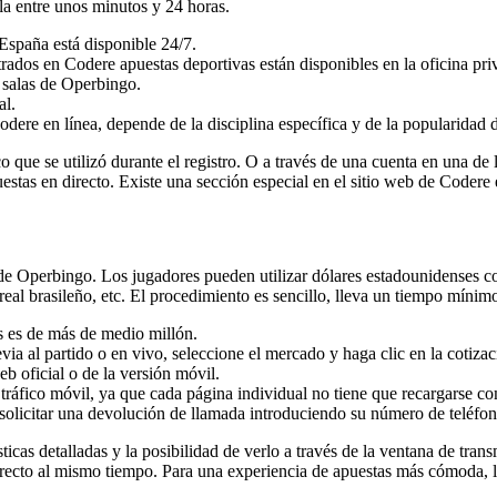
la entre unos minutos y 24 horas.
 España está disponible 24/7.
istrados en Codere apuestas deportivas están disponibles en la oficina pr
s salas de Operbingo.
al.
odere en línea, depende de la disciplina específica y de la popularidad 
o que se utilizó durante el registro. O a través de una cuenta en una d
uestas en directo. Existe una sección especial en el sitio web de Codere 
as de Operbingo. Los jugadores pueden utilizar dólares estadounidense
real brasileño, etc. El procedimiento es sencillo, lleva un tiempo mínim
s es de más de medio millón.
evia al partido o en vivo, seleccione el mercado y haga clic en la cotiza
b oficial o de la versión móvil.
tráfico móvil, ya que cada página individual no tiene que recargarse co
solicitar una devolución de llamada introduciendo su número de teléfon
sticas detalladas y la posibilidad de verlo a través de la ventana de tr
irecto al mismo tiempo. Para una experiencia de apuestas más cómoda, lo