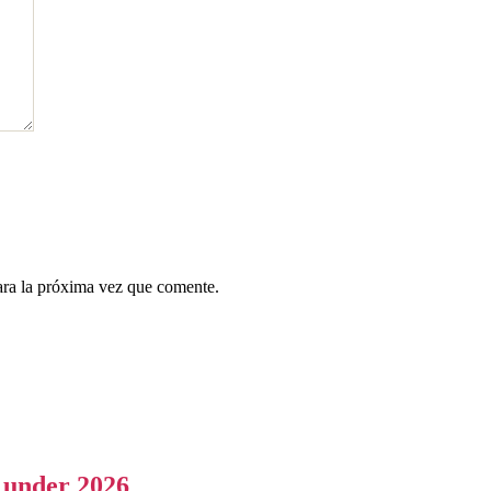
ara la próxima vez que comente.
a under 2026