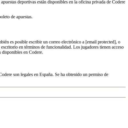
e apuestas deportivas están disponibles en la oficina privada de Codere
boleto de apuestas.
én es posible escribir un correo electrónico a [email protected], o
 escritorio en términos de funcionalidad. Los jugadores tienen acceso
es disponibles en Codere.
s Codere son legales en España. Se ha obtenido un permiso de