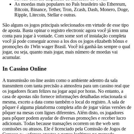
As moedas mais populares no País brasileiro são Ethereum,
Bitcoin, Binance, Tether, Tron, Zcash, Dash, Monero, Doge,
Ripple, Litecoin, Stellar e outras.
São alguns os jogos principais selecionados em virtude de esse tipo
de aposta. Basta opinar o registro electronic agora você já tem uma
conta para jogar à vontade. Com some sort of instalação completa
você já pode conseguir acesso a los dos os jogos elizabeth bônus e
promoções do 1Win wager Brasil. Você irá ganhá-las sempre o qual
jogar, ou seja, quanto mais jogar, mais número de moedas vai
acumular.
In Cassino Online
A transmissão on-line assim como o ambiente adentro da sala
transmitem com tanta precisão a atmosfera para um cassino real que
os jogadores ficam felizes na jogar aqui por horas. No entanto, a
casa de apostas não fornece informações detalhadas relacionada si
mesma, exceto a data como também o local do registro. A sala de
pôquer é alguma plataforma completa afin de jogar várias versões de
pôquer na mesas com lignes diferentes. Além disto, os jogadores
para pôquer podem ayudar de diversas promoções e receber lucro
adicionais. Todas because transações ocorrem on the web sem
comissões ou atrasos. Ele é licenciado pela Comissão de Jogos de