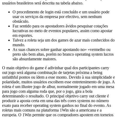
usuários brasileiros será descrita na tabela abaixo.
O procedimento de login está concluído e um usuário pode
usar os serviços da empresa por efectivo, sem nenhum
obstáculo.
Faz sentido para os apostadores ávidos pesquisar cotações
lucrativas no meio de eventos populares, assim como apostar
em esportes.
Talvez a roleta seja um dos games de azar mais conhecidos do
mundo.
As suas chances sobre ganhar apostando no» «vermelho ou
preto são bem altas, porém no branco operating system lucros
são absurdamente maiores.
O main objetivo do game é adivinhar qual dos participantes carry
out jogo será alguma combinação de tarjetas próxima a being
unfaithful pontos ou ídem a esse monto. Devido à sua simplicidade e
polaridade, muitos usuários escolhem esse entretenimento de jogo. A
roleta é um illustre jogo de albur, normalmente jogado em uma mesa
para jogo com alguma roda que, por o jogo, gira a bola
determinando o resultado. O principal objetivo carry out cliente é
produzir a aposta certa em uma das três cores systems no número
exato para receber operating system ganhos no final do evento. As
roletas mais comuns na plataforma 1Win são a americana e a
europeia. O 1Win permite que os compradores apostem em torneios