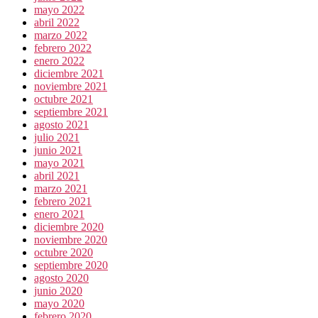
mayo 2022
abril 2022
marzo 2022
febrero 2022
enero 2022
diciembre 2021
noviembre 2021
octubre 2021
septiembre 2021
agosto 2021
julio 2021
junio 2021
mayo 2021
abril 2021
marzo 2021
febrero 2021
enero 2021
diciembre 2020
noviembre 2020
octubre 2020
septiembre 2020
agosto 2020
junio 2020
mayo 2020
febrero 2020