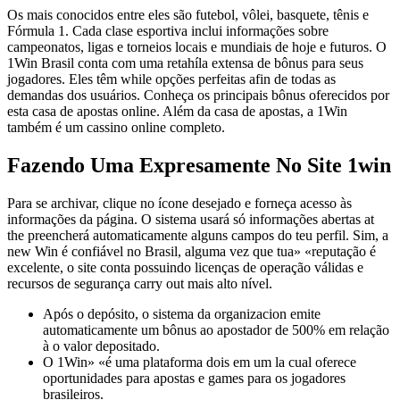
Os mais conocidos entre eles são futebol, vôlei, basquete, tênis e
Fórmula 1. Cada clase esportiva inclui informações sobre
campeonatos, ligas e torneios locais e mundiais de hoje e futuros. O
1Win Brasil conta com uma retahíla extensa de bônus para seus
jogadores. Eles têm while opções perfeitas afin de todas as
demandas dos usuários. Conheça os principais bônus oferecidos por
esta casa de apostas online. Além da casa de apostas, a 1Win
também é um cassino online completo.
Fazendo Uma Expresamente No Site 1win
Para se archivar, clique no ícone desejado e forneça acesso às
informações da página. O sistema usará só informações abertas at
the preencherá automaticamente alguns campos do teu perfil. Sim, a
new Win é confiável no Brasil, alguma vez que tua» «reputação é
excelente, o site conta possuindo licenças de operação válidas e
recursos de segurança carry out mais alto nível.
Após o depósito, o sistema da organizacion emite
automaticamente um bônus ao apostador de 500% em relação
à o valor depositado.
O 1Win» «é uma plataforma dois em um la cual oferece
oportunidades para apostas e games para os jogadores
brasileiros.