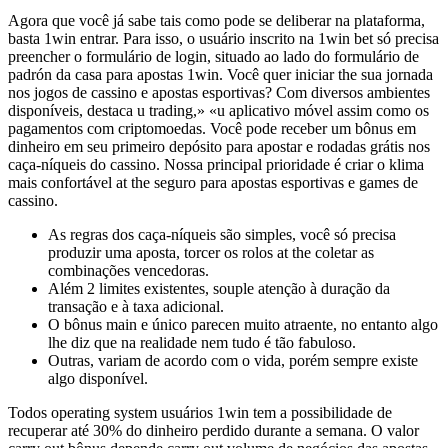
Agora que você já sabe tais como pode se deliberar na plataforma,
basta 1win entrar. Para isso, o usuário inscrito na 1win bet só precisa
preencher o formulário de login, situado ao lado do formulário de
padrón da casa para apostas 1win. Você quer iniciar the sua jornada
nos jogos de cassino e apostas esportivas? Com diversos ambientes
disponíveis, destaca u trading,» «u aplicativo móvel assim como os
pagamentos com criptomoedas. Você pode receber um bônus em
dinheiro em seu primeiro depósito para apostar e rodadas grátis nos
caça-níqueis do cassino. Nossa principal prioridade é criar o klima
mais confortável at the seguro para apostas esportivas e games de
cassino.
As regras dos caça-níqueis são simples, você só precisa
produzir uma aposta, torcer os rolos at the coletar as
combinações vencedoras.
Além 2 limites existentes, souple atenção à duração da
transação e à taxa adicional.
O bônus main e único parecen muito atraente, no entanto algo
lhe diz que na realidade nem tudo é tão fabuloso.
Outras, variam de acordo com o vida, porém sempre existe
algo disponível.
Todos operating system usuários 1win tem a possibilidade de
recuperar até 30% do dinheiro perdido durante a semana. O valor