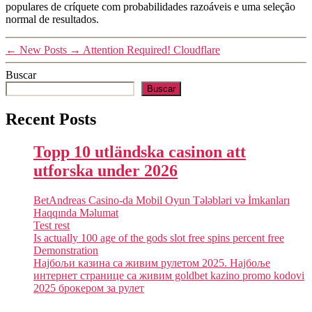
populares de críquete com probabilidades razoáveis e uma seleção
normal de resultados.
←
New Posts
→
Attention Required! Cloudflare
Buscar
Buscar
Recent Posts
Topp 10 utländska casinon att
utforska under 2026
BetAndreas Casino-da Mobil Oyun Tələbləri və İmkanları
Haqqında Məlumat
Test rest
Is actually 100 age of the gods slot free spins percent free
Demonstration
Најбољи казина са живим рулетом 2025. Најбоље
интернет странице са живим goldbet kazino promo kodovi
2025 брокером за рулет