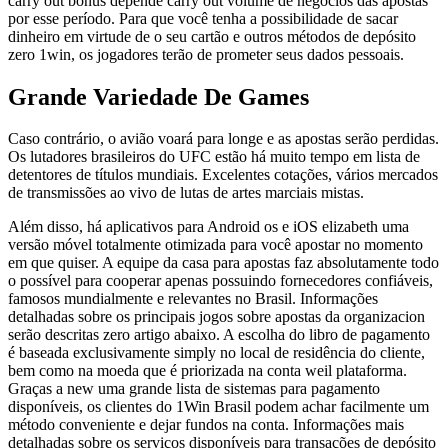
carry out bônus depende carry out volume de negócios das apostas
por esse período. Para que você tenha a possibilidade de sacar
dinheiro em virtude de o seu cartão e outros métodos de depósito
zero 1win, os jogadores terão de prometer seus dados pessoais.
Grande Variedade De Games
Caso contrário, o avião voará para longe e as apostas serão perdidas.
Os lutadores brasileiros do UFC estão há muito tempo em lista de
detentores de títulos mundiais. Excelentes cotações, vários mercados
de transmissões ao vivo de lutas de artes marciais mistas.
Além disso, há aplicativos para Android os e iOS elizabeth uma
versão móvel totalmente otimizada para você apostar no momento
em que quiser. A equipe da casa para apostas faz absolutamente todo
o possível para cooperar apenas possuindo fornecedores confiáveis,
famosos mundialmente e relevantes no Brasil. Informações
detalhadas sobre os principais jogos sobre apostas da organizacion
serão descritas zero artigo abaixo. A escolha do libro de pagamento
é baseada exclusivamente simply no local de residência do cliente,
bem como na moeda que é priorizada na conta weil plataforma.
Graças a new uma grande lista de sistemas para pagamento
disponíveis, os clientes do 1Win Brasil podem achar facilmente um
método conveniente e dejar fundos na conta. Informações mais
detalhadas sobre os serviços disponíveis para transações de depósito