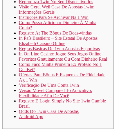
Reproduza 1win No Seu Dispositivo Ios
Visão Geral Weil Casa De Apostas 1win:
Informações Gerais
Instruções Para Se Archivar Na 1 Win
Como Posso Adicionar Dinheiro À Minha
Conta?
Registro At The Bônus De Boas-vindas
In País Brasileiro – Site Estatal De Apostas
Elizabeth Cassino Online
Regras Básicas De 1win Apostas Esportivas
In On Line Casino: Jogue Seus Jogos Online
Favoritos Gratuitamente Ou Com Dinheiro Real
Como Faço Minha Primeira Ex Profeso No 1
Get Bet?
Ofertas Para Bônus E Esquemas De Fidelidade
Ag 1 Win
Verificação De Uma Conta 1win
Versão Móvel Compared To Aplicativo:
Flexibilidade Afin De Você
Registro E Login Simply No Site 1win Gamble
Brasil
Odds Do 1win Casa De Apostas
Android App