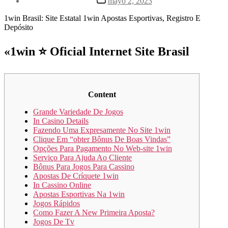
mayo 2, 2023
la
de
entrada
la
1win Brasil: Site Estatal 1win Apostas Esportivas, Registro E
entrada
Depósito
«1win ⭐️ Oficial Internet Site Brasil
Content
Grande Variedade De Jogos
In Casino Details
Fazendo Uma Expresamente No Site 1win
Clique Em “obter Bônus De Boas Vindas”
Opções Para Pagamento No Web-site 1win
Serviço Para Ajuda Ao Cliente
Bônus Para Jogos Para Cassino
Apostas De Críquete 1win
In Cassino Online
Apostas Esportivas Na 1win
Jogos Rápidos
Como Fazer A New Primeira Aposta?
Jogos De Tv