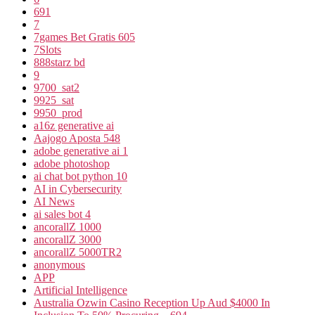
691
7
7games Bet Gratis 605
7Slots
888starz bd
9
9700_sat2
9925_sat
9950_prod
a16z generative ai
Aajogo Aposta 548
adobe generative ai 1
adobe photoshop
ai chat bot python 10
AI in Cybersecurity
AI News
ai sales bot 4
ancorallZ 1000
ancorallZ 3000
ancorallZ 5000TR2
anonymous
APP
Artificial Intelligence
Australia Ozwin Casino Reception Up Aud $4000 In