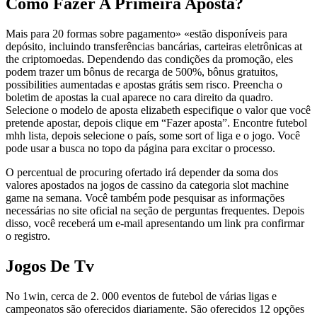
Como Fazer A Primeira Aposta?
Mais para 20 formas sobre pagamento» «estão disponíveis para
depósito, incluindo transferências bancárias, carteiras eletrônicas at
the criptomoedas. Dependendo das condições da promoção, eles
podem trazer um bônus de recarga de 500%, bônus gratuitos,
possibilities aumentadas e apostas grátis sem risco. Preencha o
boletim de apostas la cual aparece no cara direito da quadro.
Selecione o modelo de aposta elizabeth especifique o valor que você
pretende apostar, depois clique em “Fazer aposta”. Encontre futebol
mhh lista, depois selecione o país, some sort of liga e o jogo. Você
pode usar a busca no topo da página para excitar o processo.
O percentual de procuring ofertado irá depender da soma dos
valores apostados na jogos de cassino da categoria slot machine
game na semana. Você também pode pesquisar as informações
necessárias no site oficial na seção de perguntas frequentes. Depois
disso, você receberá um e-mail apresentando um link pra confirmar
o registro.
Jogos De Tv
No 1win, cerca de 2. 000 eventos de futebol de várias ligas e
campeonatos são oferecidos diariamente. São oferecidos 12 opções