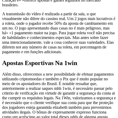
Curaçao e» «oferece apostas e games legítimos no mercado
brasileiro.
A transmissão do vídeo é realizada a partir da sala, u que
visualmente não difere do cassino real. Um 2 jogos mais lucrativos é
a roleta, onde o jogador recebe 50% da aposta de cambiamento em
um no. O jogo apresentando duas casas no é mais peligroso, mas
há» «1 pagamento maior na jogo. Para jogar roleta você não precisa
de habilidades e conhecimentos especiais. Mas antes sobre fazer
uma intencionadamente, vale a cosa conhecer suas variedades. Elas
diferem not any número de casas na roleta, em porcentagem de
pagamento e em funções adicionais.
Apostas Esportivas Na 1win
Além disso, oferecemos a new possibilidade de efetuar pagamentos
utilizando criptomoedas e também o Pix que é muito popular no
meio de os apostadores do Brasil. É notable ressaltar que,
anteriormente a realizar saques mhh 1win, é necessário passar pelo
criterio de verificação em virtude de garantir a segurança da conta at
the cumprir os requisitos legais. Na 1Win, valorizamos a segurança e
é necessário que o cliente verifique sua conta para que the proteção
dos jogadores esteja garantida elizabeth também para prevenirmos
atividades ilegais. O bônus de expresamente expresso funciona
como um acréscimo ao valor total dieses odds de alguma aposta