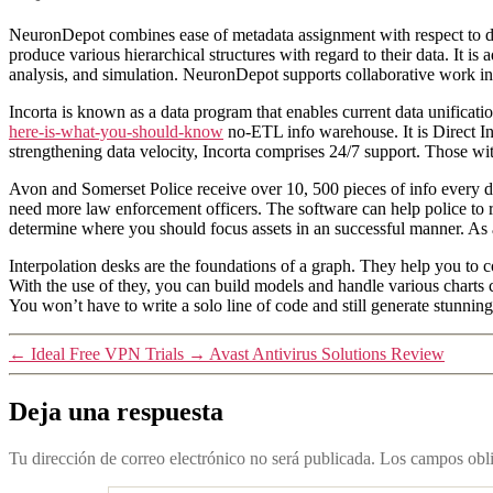
NeuronDepot combines ease of metadata assignment with respect to div
produce various hierarchical structures with regard to their data. It i
analysis, and simulation. NeuronDepot supports collaborative work i
Incorta is known as a data program that enables current data unificatio
here-is-what-you-should-know
no-ETL info warehouse. It is Direct In
strengthening data velocity, Incorta comprises 24/7 support. Those with
Avon and Somerset Police receive over 10, 500 pieces of info every da
need more law enforcement officers. The software can help police to r
determine where you should focus assets in an successful manner. As a
Interpolation desks are the foundations of a graph. They help you to 
With the use of they, you can build models and handle various charts 
You won’t have to write a solo line of code and still generate stunning
←
Ideal Free VPN Trials
→
Avast Antivirus Solutions Review
Deja una respuesta
Tu dirección de correo electrónico no será publicada.
Los campos obli