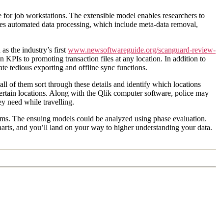
for job workstations. The extensible model enables researchers to
itates automated data processing, which include meta-data removal,
as the industry’s first
www.newsoftwareguide.org/scanguard-review-
PIs to promoting transaction files at any location. In addition to
ate tedious exporting and offline sync functions.
l of them sort through these details and identify which locations
ertain locations. Along with the Qlik computer software, police may
y need while travelling.
forms. The ensuing models could be analyzed using phase evaluation.
harts, and you’ll land on your way to higher understanding your data.