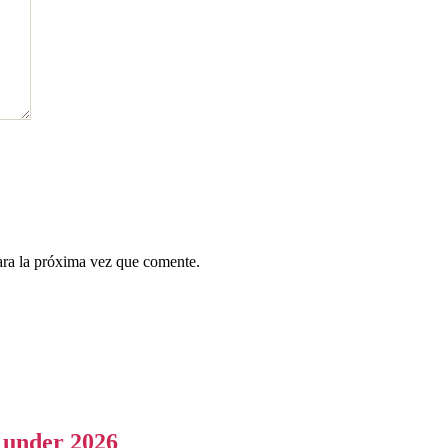
ara la próxima vez que comente.
a under 2026