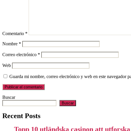
Comentario
*
Nombre
*
Correo electrónico
*
Web
Guarda mi nombre, correo electrónico y web en este navegador p
Buscar
Buscar
Recent Posts
Topp 10 utländska casinon att utforsk