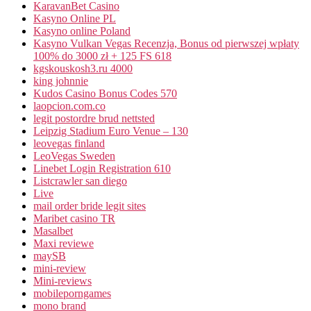
KaravanBet Casino
Kasyno Online PL
Kasyno online Poland
Kasyno Vulkan Vegas Recenzja, Bonus od pierwszej wpłaty
100% do 3000 zł + 125 FS 618
kgskouskosh3.ru 4000
king johnnie
Kudos Casino Bonus Codes 570
laopcion.com.co
legit postordre brud nettsted
Leipzig Stadium Euro Venue – 130
leovegas finland
LeoVegas Sweden
Linebet Login Registration 610
Listcrawler san diego
Live
mail order bride legit sites
Maribet casino TR
Masalbet
Maxi reviewe
maySB
mini-review
Mini-reviews
mobileporngames
mono brand