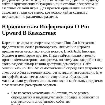
сайта в критических ситуациях или в странах с запретом на
азартные онлайн игры. Для простой ориентации на сайте
существует главное меню, где можно найти ссылки с
переходами на различные разделы.
Юридическая Информация О Pin
Upward В Казахстане
Карточные игры на азартным портале Пин Ап Казахстан
представлены более разнообразно. Вниманию игроков
предлагается несколько видов покера, Black Jack, Баккара,
Холдем и некоторые другие. Игра ведётся исключительно
против компьютерного алгоритма, поэтому для каждой из игр
этого раздела pin-up казино доступна демоверсия. Сайт
онлайн казино Пин Ап самостоятельно определяет устройство
с которого был совершён вход, регистрация, авторизация. Его
интерфейс изменяется соответствующим образом для
максимально удобного использования на мобильных гаджетах
с различными размерами экранов.
Что касается максимальной ставки, то ее размер
определяется в индивидуальном порядке, и зависит от
популярности спортивного события.