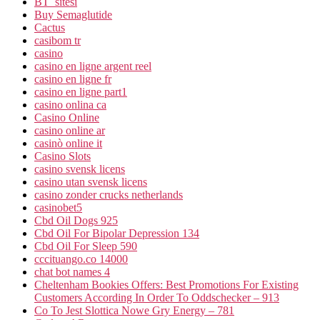
BT_sitesi
Buy Semaglutide
Cactus
casibom tr
casino
casino en ligne argent reel
casino en ligne fr
casino en ligne part1
casino onlina ca
Casino Online
casino online ar
casinò online it
Casino Slots
casino svensk licens
casino utan svensk licens
casino zonder crucks netherlands
casinobet5
Cbd Oil Dogs 925
Cbd Oil For Bipolar Depression 134
Cbd Oil For Sleep 590
cccituango.co 14000
chat bot names 4
Cheltenham Bookies Offers: Best Promotions For Existing
Customers According In Order To Oddschecker – 913
Co To Jest Slottica Nowe Gry Energy – 781