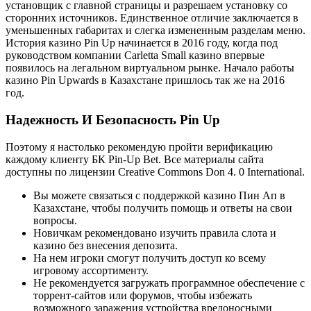
установщик с главной страницы и разрешаем установку со
сторонних источников. Единственное отличие заключается в
уменьшенных габаритах и слегка измененным разделам меню.
История казино Pin Up начинается в 2016 году, когда под
руководством компании Carletta Small казино впервые
появилось на легальном виртуальном рынке. Начало работы
казино Pin Upwards в Казахстане пришлось так же на 2016
год.
Надежность И Безопасность Pin Up
Поэтому я настолько рекомендую пройти верификацию
каждому клиенту БК Pin-Up Bet. Все материалы сайта
доступны по лицензии Creative Commons Don 4. 0 International.
Вы можете связаться с поддержкой казино Пин Ап в
Казахстане, чтобы получить помощь и ответы на свои
вопросы.
Новичкам рекомендовано изучить правила слота и
казино без внесения депозита.
На нем игроки смогут получить доступ ко всему
игровому ассортименту.
Не рекомендуется загружать программное обеспечение с
торрент-сайтов или форумов, чтобы избежать
возможного заражения устройства вредоносными