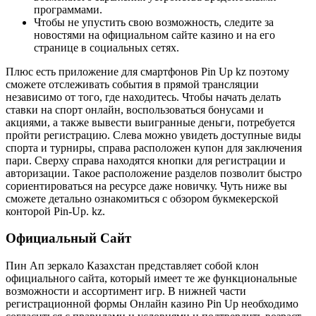
программами.
Чтобы не упустить свою возможность, следите за
новостями на официальном сайте казино и на его
странице в социальных сетях.
Плюс есть приложение для смартфонов Pin Up kz поэтому
сможете отслеживать события в прямой трансляции
независимо от того, где находитесь. Чтобы начать делать
ставки на спорт онлайн, воспользоваться бонусами и
акциями, а также вывести выигранные деньги, потребуется
пройти регистрацию. Слева можно увидеть доступные виды
спорта и турниры, справа расположен купон для заключения
пари. Сверху справа находятся кнопки для регистрации и
авторизации. Такое расположение разделов позволит быстро
сориентироваться на ресурсе даже новичку. Чуть ниже вы
сможете детально ознакомиться с обзором букмекерской
конторой Pin-Up. kz.
Официальный Сайт
Пин Ап зеркало Казахстан представляет собой клон
официального сайта, который имеет те же функциональные
возможности и ассортимент игр. В нижней части
регистрационной формы Онлайн казино Pin Up необходимо