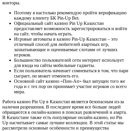
конторы.
Поэтому я настолько рекомендую пройти верификацию
каждому клиенту БК Pin-Up Bet.
Официальный сайт казино Pin Up Казахстан
предоставляет возможность зарегистрироваться и войти
на сайт, чтобы начать играть.
Игровые автоматы в казино Pin-Up Казахстан – это
отличный способ для любителей азартных игр,
захватывающие и оцениваемые слотами от лучших
игроков.
Большинство пользователей сети интернет использует
для входа на сайты мобильные гаджеты.
Если пользователь начинает сомневаться в том, что пари
сыграет, он может отменить его.
Основной сайт казино «Пин-Ап» был запущен того же
года и с тех пор он принимает участие игроков со всего
мира.
Работа казино Pin Up в Казахстан является безопасным из-за
наличия разрешения. В последнее время все больше людей
обращаются к онлайн-казино в поисках развлечений и азарта.
В Казахстане также есть популярные онлайн-казино, но Pin
Up насчитывает самые лучшие коллекции. В этой статье мы
рассмотрели основные особенности и преимущества