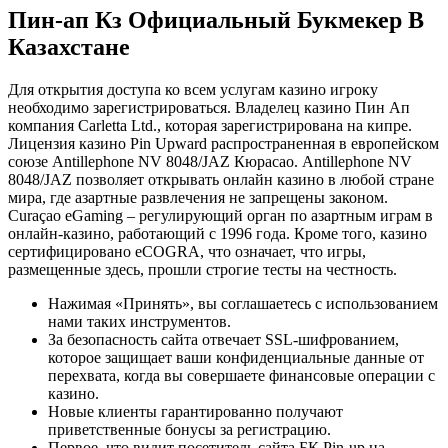
Пин-ап Кз Официальный Букмекер В
Казахстане
Для открытия доступа ко всем услугам казино игроку
необходимо зарегистрироваться. Владелец казино Пин Ап
компания Carletta Ltd., которая зарегистрирована на кипре.
Лицензия казино Pin Upward распространенная в европейском
союзе Antillephone NV 8048/JAZ Кюрасао. Antillephone NV
8048/JAZ позволяет открывать онлайн казино в любой стране
мира, где азартные развлечения не запрещены законом.
Curaçao eGaming – регулирующий орган по азартным играм в
онлайн-казино, работающий с 1996 года. Кроме того, казино
сертифицировано eCOGRA, что означает, что игры,
размещенные здесь, прошли строгие тесты на честность.
Нажимая «Принять», вы соглашаетесь с использованием
нами таких инструментов.
За безопасность сайта отвечает SSL-шифрованием,
которое защищает ваши конфиденциальные данные от
перехвата, когда вы совершаете финансовые операции с
казино.
Новые клиенты гарантированно получают
приветственные бонусы за регистрацию.
Первое, что видит посетитель сайта БК Pin-up на