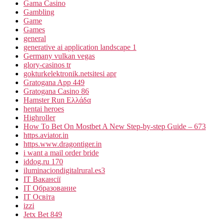
Gama Casino
Gambling
Game
Games
general
generative ai application landscape 1
Germany vulkan vegas
glory-casinos tr
gokturkelektronik.netsitesi apr
Gratogana App 449
Gratogana Casino 86
Hamster Run Ελλάδα
hentai heroes
Highroller
How To Bet On Mostbet A New Step-by-step Guide – 673
https.aviator.in
https.www.dragontiger.in
i want a mail order bride
iddog.ru 170
iluminaciondigitalrural.es3
IT Вакансії
IT Образование
IT Освіта
izzi
Jetx Bet 849