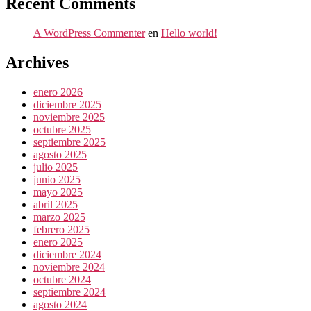
Recent Comments
A WordPress Commenter
en
Hello world!
Archives
enero 2026
diciembre 2025
noviembre 2025
octubre 2025
septiembre 2025
agosto 2025
julio 2025
junio 2025
mayo 2025
abril 2025
marzo 2025
febrero 2025
enero 2025
diciembre 2024
noviembre 2024
octubre 2024
septiembre 2024
agosto 2024