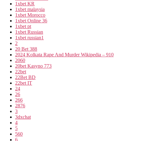
1xbet KR
1xbet malaysia
1xbet Morocco
1xbet Online 36
1xbet pt
1xbet Russian
1xbet russian1
2
20 Bet 388
2024 Kolkata Rape And Murder Wikipedia – 910
2060
20bet Kasyno 773
22bet
22Bet BD
22bet IT
24
26
266
2876
3
3dxchat
4
5
560
6