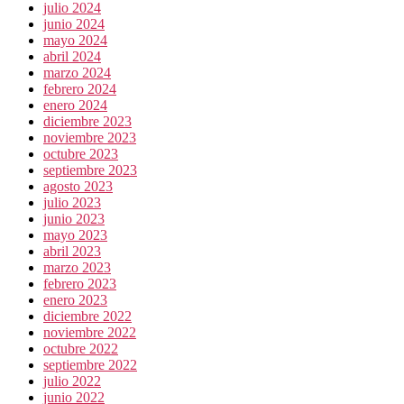
julio 2024
junio 2024
mayo 2024
abril 2024
marzo 2024
febrero 2024
enero 2024
diciembre 2023
noviembre 2023
octubre 2023
septiembre 2023
agosto 2023
julio 2023
junio 2023
mayo 2023
abril 2023
marzo 2023
febrero 2023
enero 2023
diciembre 2022
noviembre 2022
octubre 2022
septiembre 2022
julio 2022
junio 2022