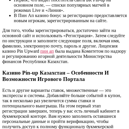
основном поле, — списки популярных матчей в
режимах Live и «Линия».
В Пин Ап казино бонус за регистрацию предоставляется
новым игрокам, зарегистрированным на сайте.
Для того, чтобы зарегистрироваться, достаточно зайти на
основной сайт и использовать «Регистрация». Затем следуйте
по инструкции и заполните следующие поля, включая имя,
фамилию, электронную почту, пароль и другие. Лицензия
казино Pin Upward
пин ап
была выдана Комитетом по надзору
и регулированию игорной деятельности Министерства
финансов Республики Казахстан.
Казино Pin-up Казахстан – Особенности И
Возможности Игрового Портала
Есть и другие варианты ставок, множественные — это
экспрессы и системы. Добавляйте больше событий в купон,
так в несколько раз увеличится сумма ставки и
потенциального выигрыша. На этом первый этап
регистрации завершен, теперь у вас есть личный кабинет в
букмекерской конторе. Вам нужно заполнить оставшиеся
персональные данные и пройти верификацию, чтобы
получить доступ к полному функционалу букмекерской