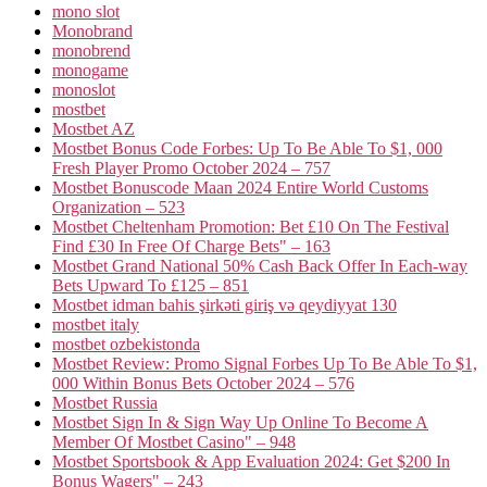
mono slot
Monobrand
monobrend
monogame
monoslot
mostbet
Mostbet AZ
Mostbet Bonus Code Forbes: Up To Be Able To $1, 000
Fresh Player Promo October 2024 – 757
Mostbet Bonuscode Maan 2024 Entire World Customs
Organization – 523
Mostbet Cheltenham Promotion: Bet £10 On The Festival
Find £30 In Free Of Charge Bets" – 163
Mostbet Grand National 50% Cash Back Offer In Each-way
Bets Upward To £125 – 851
Mostbet idman bahis şirkəti giriş və qeydiyyat 130
mostbet italy
mostbet ozbekistonda
Mostbet Review: Promo Signal Forbes Up To Be Able To $1,
000 Within Bonus Bets October 2024 – 576
Mostbet Russia
Mostbet Sign In & Sign Way Up Online To Become A
Member Of Mostbet Casino" – 948
Mostbet Sportsbook & App Evaluation 2024: Get $200 In
Bonus Wagers" – 243