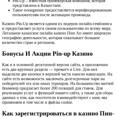
Pin-Up – известная букмекерская компания, которая
представлена в Казахстане.
Такое поощрение предоставляется верифицированным
пользователям после активации промокода.
Казино Pin-Up является одним из лидеров онлайн-гемблинга
и предоставляет услуги своим пользователям по всему миру.
Легальное казахское онлайн казино Пин Ап имеет широкую
географию деятельности, которая охватывает большое
количество стран и регионов.
Бонусы И Акции Pin-up Казино
Как и в основной десктопной версии сайта, в приложении
есть два крупных раздела — прематч и Live. Для них
выделили две кнопки в верхней части панели навигации. На
сайте есть возможность заключать долгосрочные пари на
победителей тех или иных турниров. На большинство матчей
букмекер предлагает более 200 позиций для ставок. Для
реализации услуг и функций нашего сайта, а также для сбора
данных о том, как посетители взаимодействуют с ним, мы
применяем в том числе и файлы cookie.
Как зарегистрироваться в казино Пин-