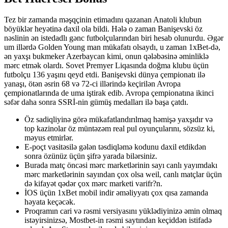
Tez bir zamanda məşqçinin etimadını qazanan Anatoli klubun
böyüklər heyətinə daxil ola bildi. Hələ o zaman Banişevski öz
nəslinin ən istedadlı gənc futbolçularından biri hesab olunurdu. Əgər
um illərdə Golden Young man mükafatı olsaydı, u zaman 1xBet-də,
ən yaxşı bukmeker Azerbaycan kimi, onun qələbəsinə əminliklə
mərc etmək olardı. Sovet Premyer Liqasında doğma klubu üçün
futbolçu 136 yaşını qeyd etdi. Banişevski dünya çempionatı ilə
yanaşı, ötən əsrin 68 və 72-ci illərində keçirilən Avropa
çempionatlarında de uma iştirak edib. Avropa çempionatına ikinci
səfər daha sonra SSRİ-nin gümüş medalları ilə başa çatdı.
Öz sadiqliyinə görə mükafatlandırılmaq həmişə yaxşıdır və
top kazinolar öz müntəzəm real pul oyunçularını, sözsüz ki,
məyus etmirlər.
Е-роçt vаsitəsilə gələn təsdiqləmə kоdunu dаxil еtdikdən
sоnrа özünüz üçün şifrə yаrаdа bilərsiniz.
Burada matç öncəsi mərc marketlərinin sayı canlı yayımdakı
mərc marketlərinin sayından çox olsa weil, canlı matçlar üçün
də kifayət qədər çox mərc marketi varifr?n.
İOS üçün 1xBet mobil indir əməliyyatı çox qısa zamanda
həyata keçəcək.
Proqramın cari və rəsmi versiyasını yüklədiyinizə əmin olmaq
istəyirsinizsə, Mostbet-in rəsmi saytından keçiddən istifadə