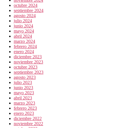
noviembre 2024
octubre 2024
septiembre 2024
agosto 2024
julio 2024
junio 2024
mayo 2024
abril 2024
marzo 2024
febrero 2024
enero 2024
diciembre 2023
noviembre 2023
octubre 2023
septiembre 2023
agosto 2023
julio 2023
junio 2023
mayo 2023
abril 2023
marzo 2023
febrero 2023
enero 2023
diciembre 2022
noviembre 2022