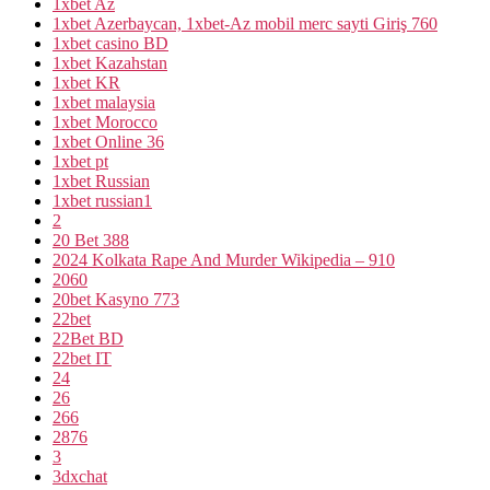
1xbet Az
1xbet Azerbaycan, 1xbet-Az mobil merc sayti Giriş 760
1xbet casino BD
1xbet Kazahstan
1xbet KR
1xbet malaysia
1xbet Morocco
1xbet Online 36
1xbet pt
1xbet Russian
1xbet russian1
2
20 Bet 388
2024 Kolkata Rape And Murder Wikipedia – 910
2060
20bet Kasyno 773
22bet
22Bet BD
22bet IT
24
26
266
2876
3
3dxchat