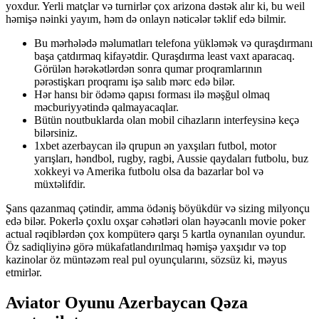
yoxdur. Yerli matçlar və turnirlər çox arizona dəstək alır ki, bu weil
həmişə nəinki yayım, həm də onlayn nəticələr təklif edə bilmir.
Bu mərhələdə məlumatları telefona yükləmək və quraşdırmanı
başa çatdırmaq kifayətdir. Quraşdırma least vaxt aparacaq.
Görülən hərəkətlərdən sonra qumar proqramlarının
pərəstişkarı proqramı işə salıb mərc edə bilər.
Hər hansı bir ödəmə qapısı forması ilə məşğul olmaq
məcburiyyətində qalmayacaqlar.
Bütün noutbuklarda olan mobil cihazların interfeysinə keçə
bilərsiniz.
1xbet azerbaycan ilə qrupun ən yaxşıları futbol, ​​motor
yarışları, həndbol, rugby, ragbi, Aussie qaydaları futbolu, buz
xokkeyi və Amerika futbolu olsa da bazarlar bol və
müxtəlifdir.
Şans qazanmaq çətindir, amma ödəniş böyükdür və sizing milyonçu
edə bilər. Pokerlə çoxlu oxşar cəhətləri olan həyəcanlı movie poker
actual rəqiblərdən çox kompüterə qarşı 5 kartla oynanılan oyundur.
Öz sadiqliyinə görə mükafatlandırılmaq həmişə yaxşıdır və top
kazinolar öz müntəzəm real pul oyunçularını, sözsüz ki, məyus
etmirlər.
Aviator Oyunu Azerbaycan Qəza