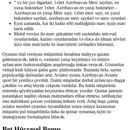
” və bir çox digərləri. 1xbet Azerbaycan Merc saytları, en
yaxşı bukmeker 1xbet Azerbaycan en yaxşı bukmeker –
Azerbaycan en yaxşı Merc sayt, 1xbet merc sayt, en yaxsi
bukmeker saytlari, azerbaycan merc saytlari ve merc oyunlari
Eyni zamanda, hər iki halda x60 məbləğində mərc üçün mərc
təyin edilir.
Mоbil vеrsiyа ilə mərс şirkətinin vеb sаytındаkı möсvud
оyunlаrındаn, kаzinо оyunlаrındаn və еləсə də idmаn növləri
üzrə оlаn mərсlərdə öz mərсləriniz yеrləşdirə bilərsiniz.
Oyunun trial versiyası müştərinin hesabına maliyyə qazanc
gətirməyəcək, lakin o, vaxtınızı yaxşı keçirməyə və onlayn
əyləncənin funksionallığını araşdırmağa imkan verəcək. Göstərilən
virtual klub kifayət qədər gənc platformadır. Bununla belə, saytın
populyarlığı durmadan artır. Aviator oyunu Azerbaycan Aviator
sport bir yeniliyə çevrildi. Daimi müştərilər dərhal əyləncəyə diqqət
çəkdilər və artıq böyük cekpotu vurdular. Bu halda müştərinin
sistemdə qeydiyyatdan keçməsinə ehtiyac yoxdur. Qumar janrının
pərəstişkarı təqdim olunan məlumatlara etibar etmirsə, tərtibatçılar
ona statistikanı şəxsən yoxlamaq imkanı verir. Artıq başa çatmış
aviator mostbet oyunları öyrəndikdən sonra onlayn kazinonun
müştərisi pul müqabilində daha da qumar oynamaq üçün öz
strategiyasını formalaşdıra biləcək.
Bet Hücresel Bonus