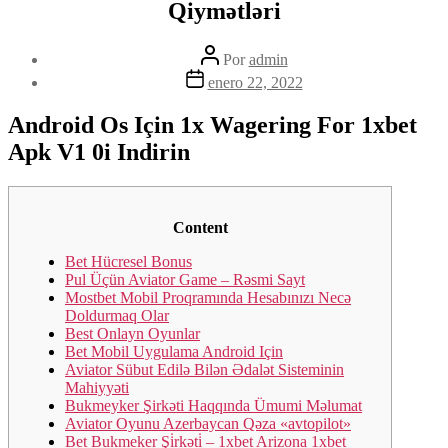
Qiymətləri
Autor
Por
admin
de
Fecha
enero 22, 2022
la
de
entrada
la
Android Os Için 1x Wagering For 1xbet
entrada
Apk V1 0i Indirin
Content
Bet Hücresel Bonus
Pul Üçün Aviator Game – Rəsmi Sayt
Mostbet Mobil Proqramında Hesabınızı Necə
Doldurmaq Olar
Best Onlayn Oyunlar
Bet Mobil Uygulama Android Için
Aviator Sübut Edilə Bilən Ədalət Sisteminin
Mahiyyəti
Bukmеykеr Şirkəti Hаqqındа Ümumi Məlumаt
Aviator Oyunu Azerbaycan Qəza «avtopilot»
Bet Bukmeker Şi̇rkəti̇ – 1xbet Arizona 1xbet