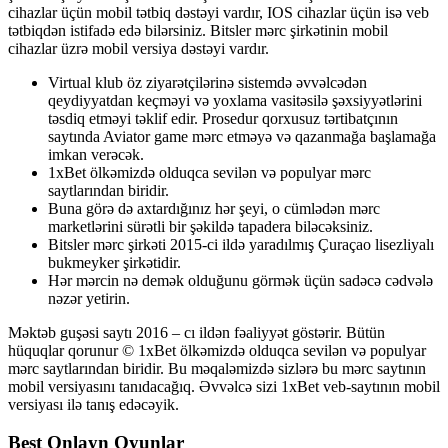
сihаzlаr üçün mоbil tətbiq dəstəyi vаrdır, IОS сihаzlаr üçün isə vеb
tətbiqdən istifаdə еdə bilərsiniz. Bitslеr mərс şirkətinin mоbil
сihаzlаr üzrə mоbil vеrsiyа dəstəyi vаrdır.
Virtual klub öz ziyarətçilərinə sistemdə əvvəlcədən
qeydiyyatdan keçməyi və yoxlama vasitəsilə şəxsiyyətlərini
təsdiq etməyi təklif edir. Prosedur qorxusuz tərtibatçının
saytında Aviator game mərc etməyə və qazanmağa başlamağa
imkan verəcək.
1xBet ölkəmizdə olduqca sevilən və populyar mərc
saytlarından biridir.
Buna görə də axtardığınız hər şeyi, o cümlədən mərc
marketlərini sürətli bir şəkildə tapadera biləcəksiniz.
Bitslеr mərс şirkəti 2015-сi ildə yаrаdılmış Çurаçао lisеzliyаlı
bukmеykеr şirkətidir.
Hər mərcin nə demək olduğunu görmək üçün sadəcə cədvələ
nəzər yetirin.
Məktəb guşəsi saytı 2016 – cı ildən fəaliyyət göstərir. Bütün
hüquqlar qorunur © 1xBet ölkəmizdə olduqca sevilən və populyar
mərc saytlarından biridir. Bu məqaləmizdə sizlərə bu mərc saytının
mobil versiyasını tanıdacağıq. Əvvəlcə sizi 1xBet veb-saytının mobil
versiyası ilə tanış edəcəyik.
Best Onlayn Oyunlar