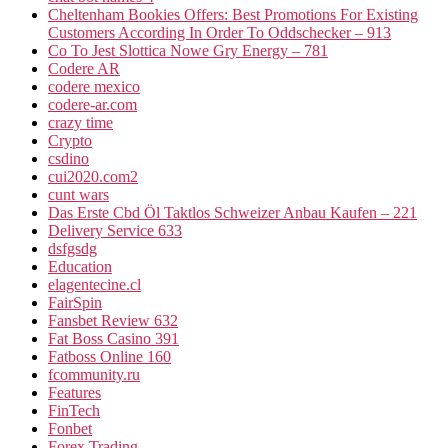
Cheltenham Bookies Offers: Best Promotions For Existing
Customers According In Order To Oddschecker – 913
Co To Jest Slottica Nowe Gry Energy – 781
Codere AR
codere mexico
codere-ar.com
crazy time
Crypto
csdino
cui2020.com2
cunt wars
Das Erste Cbd Öl Taktlos Schweizer Anbau Kaufen – 221
Delivery Service 633
dsfgsdg
Education
elagentecine.cl
FairSpin
Fansbet Review 632
Fat Boss Casino 391
Fatboss Online 160
fcommunity.ru
Features
FinTech
Fonbet
Forex Trading