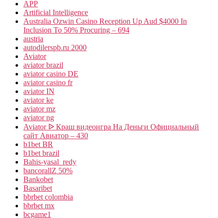
APP
Artificial Intelligence
Australia Ozwin Casino Reception Up Aud $4000 In
Inclusion To 50% Procuring – 694
austria
autodilerspb.ru 2000
Aviator
aviator brazil
aviator casino DE
aviator casino fr
aviator IN
aviator ke
aviator mz
aviator ng
Aviator ᐉ Краш видеоигра На Деньги Официальный
сайт Авиатор – 430
b1bet BR
b1bet brazil
Bahis-yasal_redy
bancorallZ 50%
Bankobet
Basaribet
bbrbet colombia
bbrbet mx
bcgame1