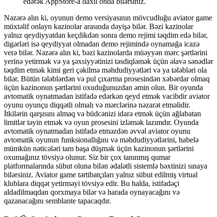
edərək AppStore-a daxil onda bilərsiniz.
Nəzərə alın ki, oyunun demo versiyasının mövcudluğu aviator game
müxtəlif onlayn kazinolar arasında dəyişə bilər. Bəzi kazinolar
yalnız qeydiyyatdan keçdikdən sonra demo rejimi təqdim edə bilər,
digərləri isə qeydiyyat olmadan demo rejimində oynamağa icazə
verə bilər. Nəzərə alın ki, bəzi kazinolarda müəyyən mərc şərtlərini
yerinə yetirmək və ya şəxsiyyətinizi təsdiqləmək üçün əlavə sənədlər
təqdim etmək kimi geri çəkilmə məhdudiyyətləri və ya tələbləri ola
bilər. Bütün tələblərdən və pul çıxarma prosesindən xəbərdar olmaq
üçün kazinonun şərtlərini oxuduğunuzdan əmin olun. Bir oyunda
avtomatik oynatmadan istifadə edərkən qeyd etmək vacibdir aviator
oyunu oyunçu diqqətli olmalı və mərclərinə nəzarət etməlidir.
İtkilərin qarşısını almaq və büdcənizi idarə etmək üçün ağlabatan
limitlər təyin etmək və oyun prosesini izləmək lazımdır. Oyunda
avtomatik oynatmadan istifadə etməzdən əvvəl aviator oyunu
avtomatik oyunun funksionallığını və məhdudiyyətlərini, habelə
mümkün nəticələri tam başa düşmək üçün kazinonun şərtlərini
oxumağınız tövsiyə olunur. Siz bir çox tanınmış qumar
platformalarında sübut oluna bilən ədalətli sistemlə bəxtinizi sınaya
bilərsiniz. Aviator game tərtibatçıları yalnız sübut edilmiş virtual
klublara diqqət yetirməyi tövsiyə edir. Bu halda, istifadəçi
aldadilmaqdan qorxmaya bilər və harada oynayacağını və
qazanacağını semblante tapacaqdır.