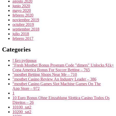
agosto 2020
junio 2020
mayo 2020
febrero 2020
noviembre 2019
octubre 2019
septiembre 2018
julio 2018
febrero 2017
Categories
! Без рубрики
"Fresh Mostbet Bonus Program Code "dimers" Unlocks $1k+
Copa America Bonus For Soccer Betting – 765
"mostbet Betting Shops Near Me – 710
"mostbet Casino Review An Industry Leader – 386
"‎mostbet Casino Games Slot Machine Games On The
App Store – 972
1
10 Euro Bonus Ohne Einzahlung Slottica Casino Todos Os
Direitos – 26
10100_sat2
10200_sat2