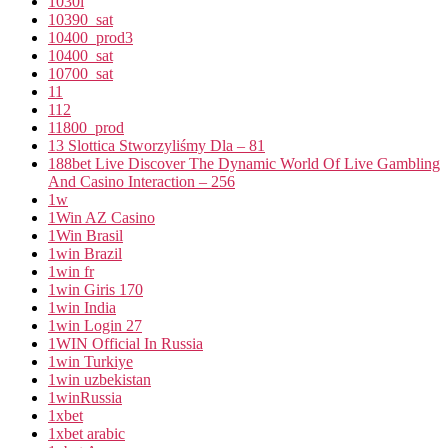
1030i
10390_sat
10400_prod3
10400_sat
10700_sat
11
112
11800_prod
13 Slottica Stworzyliśmy Dla – 81
188bet Live Discover The Dynamic World Of Live Gambling
And Casino Interaction – 256
1w
1Win AZ Casino
1Win Brasil
1win Brazil
1win fr
1win Giris 170
1win India
1win Login 27
1WIN Official In Russia
1win Turkiye
1win uzbekistan
1winRussia
1xbet
1xbet arabic