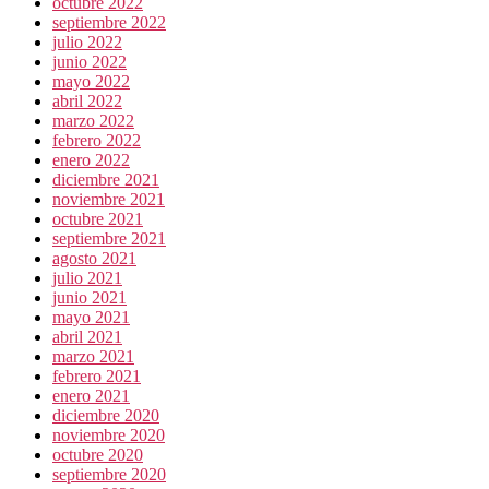
octubre 2022
septiembre 2022
julio 2022
junio 2022
mayo 2022
abril 2022
marzo 2022
febrero 2022
enero 2022
diciembre 2021
noviembre 2021
octubre 2021
septiembre 2021
agosto 2021
julio 2021
junio 2021
mayo 2021
abril 2021
marzo 2021
febrero 2021
enero 2021
diciembre 2020
noviembre 2020
octubre 2020
septiembre 2020