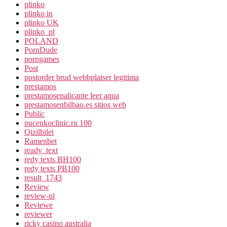
plinko
plinko in
plinko UK
plinko_pl
POLAND
PornDude
porngames
Post
postorder brud webbplatser legitima
prestamos
prestamosenalicante leer aqua
prestamosenbilbao.es sitios web
Public
pucenkoclinic.ru 100
Qizilbilet
Ramenbet
ready_text
redy texts BH100
redy texts PB100
result_1743
Review
review-nl
Reviewe
reviewer
ricky casino australia