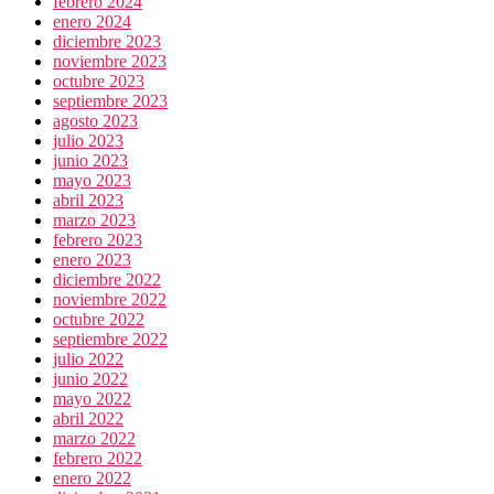
febrero 2024
enero 2024
diciembre 2023
noviembre 2023
octubre 2023
septiembre 2023
agosto 2023
julio 2023
junio 2023
mayo 2023
abril 2023
marzo 2023
febrero 2023
enero 2023
diciembre 2022
noviembre 2022
octubre 2022
septiembre 2022
julio 2022
junio 2022
mayo 2022
abril 2022
marzo 2022
febrero 2022
enero 2022