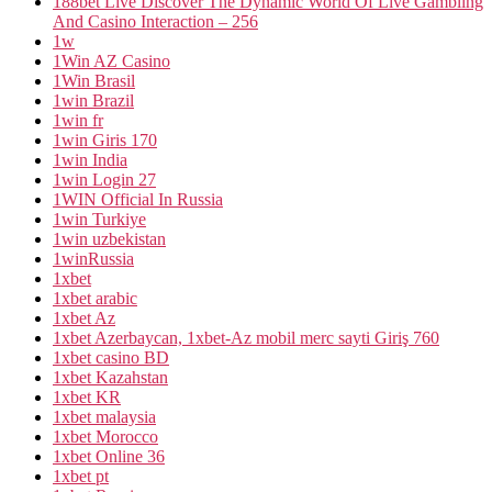
188bet Live Discover The Dynamic World Of Live Gambling
And Casino Interaction – 256
1w
1Win AZ Casino
1Win Brasil
1win Brazil
1win fr
1win Giris 170
1win India
1win Login 27
1WIN Official In Russia
1win Turkiye
1win uzbekistan
1winRussia
1xbet
1xbet arabic
1xbet Az
1xbet Azerbaycan, 1xbet-Az mobil merc sayti Giriş 760
1xbet casino BD
1xbet Kazahstan
1xbet KR
1xbet malaysia
1xbet Morocco
1xbet Online 36
1xbet pt