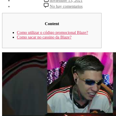
noviembre 15, 2021
la
de
en
No hay comentarios
entrada
la
Cassino
entrada
Blaze
As
Melhores
Content
Slots
Como utilizar o código promocional Blaze?
de
Como sacar no cassino da Blaze?
2025
na
Plataforma