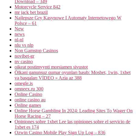
Download – 349
Motorcycle Service 842
mr jack bet brazil
Najlepsze Gry Kasynowe I Automaty Internetowego W
Polsce – 61
New
news
nl-nl
nlu vs nlp
Non Gamstop Casinos
novibet-gr
nv casino
oikeat postimyynti morsiamen sivustot
Ölkəni qanunsuz qumar oyunları basıb: Mosbet, 1win, 1xbet
və başqaları VİDEO » Azia az 388
omegle.is
omneex.ru 300
Online Casino
online casino au
Online games
Online Horse Gambling In 2024: Leading Sites To Wager On
Horse Racing – 27
Opiniones sobre 1xbet Lee las opiniones sobre el servicio de
1xbet es 174
Ozwin Casino Mobile Play Sign Up Log – 836