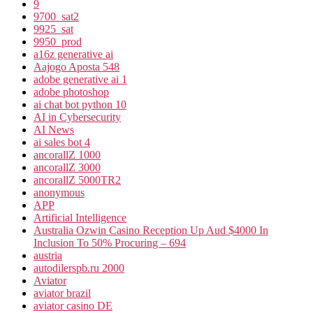
9
9700_sat2
9925_sat
9950_prod
a16z generative ai
Aajogo Aposta 548
adobe generative ai 1
adobe photoshop
ai chat bot python 10
AI in Cybersecurity
AI News
ai sales bot 4
ancorallZ 1000
ancorallZ 3000
ancorallZ 5000TR2
anonymous
APP
Artificial Intelligence
Australia Ozwin Casino Reception Up Aud $4000 In
Inclusion To 50% Procuring – 694
austria
autodilerspb.ru 2000
Aviator
aviator brazil
aviator casino DE