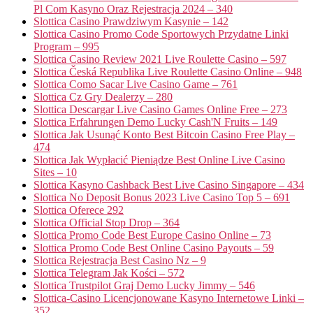
Pl Com Kasyno Oraz Rejestracja 2024 – 340
Slottica Casino Prawdziwym Kasynie – 142
Slottica Casino Promo Code Sportowych Przydatne Linki
Program – 995
Slottica Casino Review 2021 Live Roulette Casino – 597
Slottica Česká Republika Live Roulette Casino Online – 948
Slottica Como Sacar Live Casino Game – 761
Slottica Cz Gry Dealerzy – 280
Slottica Descargar Live Casino Games Online Free – 273
Slottica Erfahrungen Demo Lucky Cash'N Fruits – 149
Slottica Jak Usunąć Konto Best Bitcoin Casino Free Play –
474
Slottica Jak Wypłacić Pieniądze Best Online Live Casino
Sites – 10
Slottica Kasyno Cashback Best Live Casino Singapore – 434
Slottica No Deposit Bonus 2023 Live Casino Top 5 – 691
Slottica Oferece 292
Slottica Official Stop Drop – 364
Slottica Promo Code Best Europe Casino Online – 73
Slottica Promo Code Best Online Casino Payouts – 59
Slottica Rejestracja Best Casino Nz – 9
Slottica Telegram Jak Kości – 572
Slottica Trustpilot Graj Demo Lucky Jimmy – 546
Slottica-Casino Licencjonowane Kasyno Internetowe Linki –
352