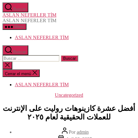
Saltar
Buscar
al
ASLAN NEFERLER TİM
contenido
ASLAN NEFERLER TİM
Menú
ASLAN NEFERLER TİM
Buscar
Buscar:
Cerrar
la
búsqueda
Cerrar el menú
ASLAN NEFERLER TİM
Categorías
Uncategorized
أفضل عشرة كازينوهات روليت على الإنترنت
للعملات الحقيقية لعام ٢٠٢٥
Autor
Por
admin
de
Fecha