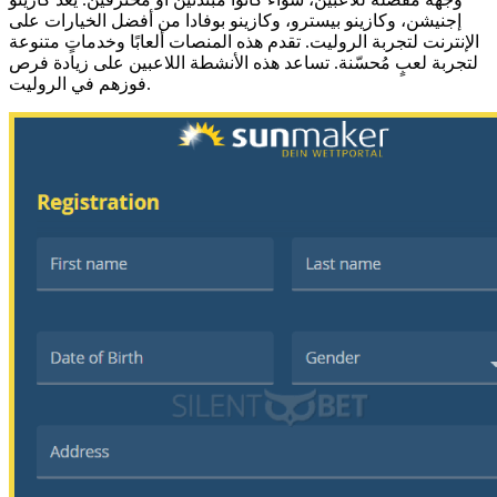
إجنيشن، وكازينو بيسترو، وكازينو بوفادا من أفضل الخيارات على
الإنترنت لتجربة الروليت. تقدم هذه المنصات ألعابًا وخدماتٍ متنوعة
لتجربة لعبٍ مُحسّنة. تساعد هذه الأنشطة اللاعبين على زيادة فرص
فوزهم في الروليت.