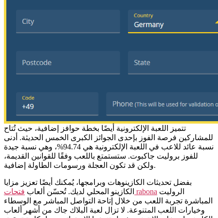
تتميز اللعبة الإلكترونية أيضًا بخطة حوافز إضافية، حيث تُتاح
للمشاركين فرصة الفوز بإحدى الجوائز الكبرى الخمس الحديثة. أدنى
نسبة عائد للاعب في اللعبة الإلكترونية هي 94.74%، وهي نسبة جيدة
للفوز بروليت جاكبوت. ستستمتع باللعب وفقًا للقوانين القديمة،
ولكن قد تكون العجلة ورسومات الطاولة إضافية.
بفضل تحديثات الكازينوهات وبرامجها، يُمكنك أيضًا تعزيز مزايا
الروليت
فتحات rabona
الكازينو المحلي لديك. تُحسّن ألعاب
المباشرة تجربة اللعب من خلال إتاحة التواصل المباشر مع الوسطاء
وخيارات اللعب المتنوعة. لا تزال لعبة البلاك جاك من أشهر ألعاب