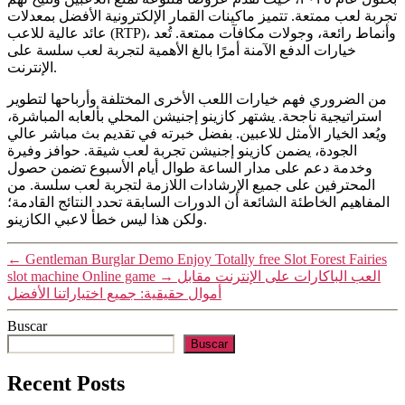
تجربة لعب ممتعة. تتميز ماكينات القمار الإلكترونية الأفضل بمعدلات
عائد عالية للاعب (RTP)، وأنماط رائعة، وجولات مكافآت ممتعة. تُعد
خيارات الدفع الآمنة أمرًا بالغ الأهمية لتجربة لعب سلسة على
الإنترنت.
من الضروري فهم خيارات اللعب الأخرى المختلفة وأرباحها لتطوير
استراتيجية ناجحة. يشتهر كازينو إجنيشن المحلي بألعابه المباشرة،
ويُعد الخيار الأمثل للاعبين. بفضل خبرته في تقديم بث مباشر عالي
الجودة، يضمن كازينو إجنيشن تجربة لعب شيقة. حوافز وفيرة
وخدمة دعم على مدار الساعة طوال أيام الأسبوع تضمن حصول
المحترفين على جميع الإرشادات اللازمة لتجربة لعب سلسة. من
المفاهيم الخاطئة الشائعة أن الدورات السابقة تحدد النتائج القادمة؛
ولكن هذا ليس خطأ لاعبي الكازينو.
←
Gentleman Burglar Demo Enjoy Totally free Slot Forest Fairies
slot machine Online game
→
العب الباكارات على الإنترنت مقابل
أموال حقيقية: جميع اختياراتنا الأفضل
Buscar
Buscar
Recent Posts