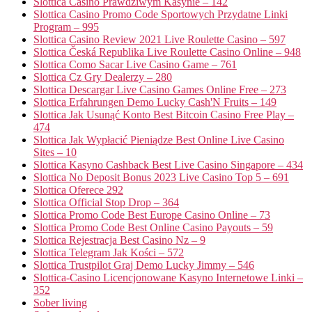
Slottica Casino Prawdziwym Kasynie – 142
Slottica Casino Promo Code Sportowych Przydatne Linki
Program – 995
Slottica Casino Review 2021 Live Roulette Casino – 597
Slottica Česká Republika Live Roulette Casino Online – 948
Slottica Como Sacar Live Casino Game – 761
Slottica Cz Gry Dealerzy – 280
Slottica Descargar Live Casino Games Online Free – 273
Slottica Erfahrungen Demo Lucky Cash'N Fruits – 149
Slottica Jak Usunąć Konto Best Bitcoin Casino Free Play –
474
Slottica Jak Wypłacić Pieniądze Best Online Live Casino
Sites – 10
Slottica Kasyno Cashback Best Live Casino Singapore – 434
Slottica No Deposit Bonus 2023 Live Casino Top 5 – 691
Slottica Oferece 292
Slottica Official Stop Drop – 364
Slottica Promo Code Best Europe Casino Online – 73
Slottica Promo Code Best Online Casino Payouts – 59
Slottica Rejestracja Best Casino Nz – 9
Slottica Telegram Jak Kości – 572
Slottica Trustpilot Graj Demo Lucky Jimmy – 546
Slottica-Casino Licencjonowane Kasyno Internetowe Linki –
352
Sober living