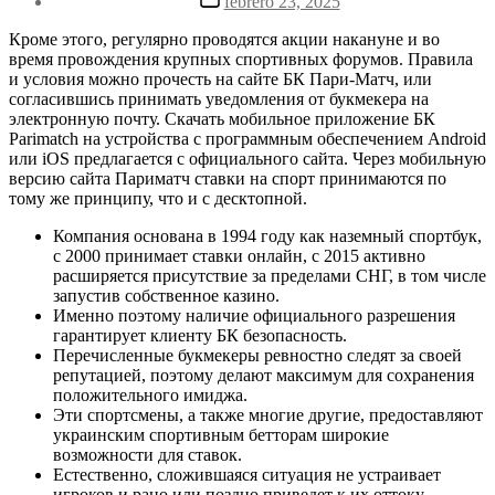
febrero 23, 2025
la
de
entrada
la
Кроме этого, регулярно проводятся акции накануне и во
entrada
время провождения крупных спортивных форумов. Правила
и условия можно прочесть на сайте БК Пари-Матч, или
согласившись принимать уведомления от букмекера на
электронную почту. Скачать мобильное приложение БК
Parimatch на устройства с программным обеспечением Android
или iOS предлагается с официального сайта. Через мобильную
версию сайта Париматч ставки на спорт принимаются по
тому же принципу, что и с десктопной.
Компания основана в 1994 году как наземный спортбук,
с 2000 принимает ставки онлайн, с 2015 активно
расширяется присутствие за пределами СНГ, в том числе
запустив собственное казино.
Именно поэтому наличие официального разрешения
гарантирует клиенту БК безопасность.
Перечисленные букмекеры ревностно следят за своей
репутацией, поэтому делают максимум для сохранения
положительного имиджа.
Эти спортсмены, а также многие другие, предоставляют
украинским спортивным бетторам широкие
возможности для ставок.
Естественно, сложившаяся ситуация не устраивает
игроков и рано или поздно приведет к их оттоку.