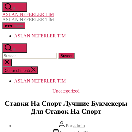
Saltar
Buscar
al
ASLAN NEFERLER TİM
contenido
ASLAN NEFERLER TİM
Menú
ASLAN NEFERLER TİM
Buscar
Buscar:
Cerrar
la
búsqueda
Cerrar el menú
ASLAN NEFERLER TİM
Categorías
Uncategorized
Ставки На Спорт Лучшие Букмекеры
Для Ставок На Спорт
Autor
Por
admin
de
Fecha