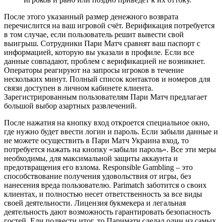
После этого указанный размер денежного возврата
перечислится на ваш игровой счёт. Верификация потребуется
в том случае, если пользователь решит вывести свой
выигрыш. Сотрудники Пари Матч сравнят ваш паспорт с
информацией, которую вы указали в профиле. Если все
данные совпадают, проблем с верификацией не возникнет.
Операторы реагируют на запросы игроков в течение
нескольких минут. Полный список контактов и номеров для
связи доступен в личном кабинете клиента.
Зарегистрированным пользователям Пари Матч предлагает
большой выбор азартных развлечений.
После нажатия на кнопку вход откроется специальное окно,
где нужно будет ввести логин и пароль. Если забыли данные и
не можете осуществить в Пари Матч Украина вход, то
потребуется нажать на кнопку «забыли пароль». Все эти меры
необходимы, для максимальной защиты аккаунта и
предотвращения его взлома. Responsible Gambling – это
способствование получения удовольствия от игры, без
нанесения вреда пользователю. Parimatch заботится о своих
клиентах, и полностью несет ответственность за все виды
своей деятельности. Лицензия букмекера и легальная
деятельность дают возможность гарантировать безопасность
гостей. Ели подвести итог, то Париматч сделал один из самых