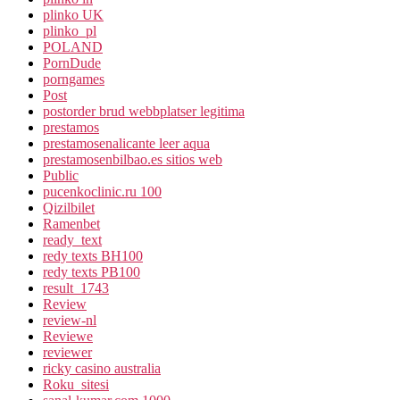
plinko UK
plinko_pl
POLAND
PornDude
porngames
Post
postorder brud webbplatser legitima
prestamos
prestamosenalicante leer aqua
prestamosenbilbao.es sitios web
Public
pucenkoclinic.ru 100
Qizilbilet
Ramenbet
ready_text
redy texts BH100
redy texts PB100
result_1743
Review
review-nl
Reviewe
reviewer
ricky casino australia
Roku_sitesi