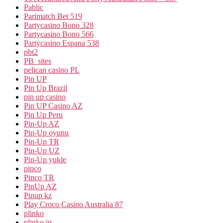
Pablic
Parimatch Bet 519
Partycasino Bono 328
Partycasino Bono 566
Partycasino Espana 538
pbt2
PB_sites
pelican casino PL
Pin UP
Pin Up Brazil
pin up casino
Pin UP Casino AZ
Pin Up Peru
Pin-Up AZ
Pin-Up oyunu
Pin-Up TR
Pin-Up UZ
Pin-Up yukle
pinco
Pinco TR
PinUp AZ
Pinup kz
Play Croco Casino Australia 87
plinko
plinko in