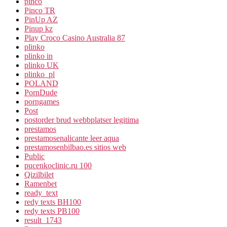
pinco
Pinco TR
PinUp AZ
Pinup kz
Play Croco Casino Australia 87
plinko
plinko in
plinko UK
plinko_pl
POLAND
PornDude
porngames
Post
postorder brud webbplatser legitima
prestamos
prestamosenalicante leer aqua
prestamosenbilbao.es sitios web
Public
pucenkoclinic.ru 100
Qizilbilet
Ramenbet
ready_text
redy texts BH100
redy texts PB100
result_1743