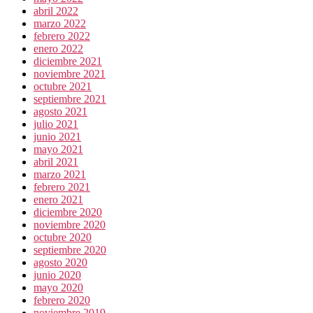
abril 2022
marzo 2022
febrero 2022
enero 2022
diciembre 2021
noviembre 2021
octubre 2021
septiembre 2021
agosto 2021
julio 2021
junio 2021
mayo 2021
abril 2021
marzo 2021
febrero 2021
enero 2021
diciembre 2020
noviembre 2020
octubre 2020
septiembre 2020
agosto 2020
junio 2020
mayo 2020
febrero 2020
noviembre 2019