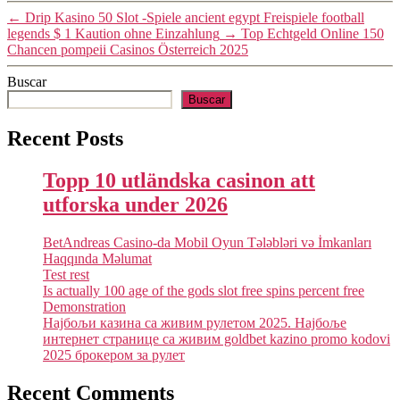
←
Drip Kasino 50 Slot -Spiele ancient egypt Freispiele football
legends $ 1 Kaution ohne Einzahlung
→
Top Echtgeld Online 150
Chancen pompeii Casinos Österreich 2025
Buscar
Buscar
Recent Posts
Topp 10 utländska casinon att
utforska under 2026
BetAndreas Casino-da Mobil Oyun Tələbləri və İmkanları
Haqqında Məlumat
Test rest
Is actually 100 age of the gods slot free spins percent free
Demonstration
Најбољи казина са живим рулетом 2025. Најбоље
интернет странице са живим goldbet kazino promo kodovi
2025 брокером за рулет
Recent Comments