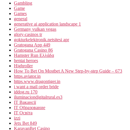
Gambling
Game
Games
general
generative ai application landscape 1
Germany vulkan vegas
glory-casinos tr
gokturkelektronik.netsitesi apr
Gratogana App 449
Gratogana Casino 86
Hamster Run Ελλάδα
hentai heroes
Highroller
How To Bet On Mostbet A New Step-by-step Guide – 673
https.aviator.in
https.www.dragontiger.in
i want a mail order bride
iddog.ru 170
iluminaciondigitalrural.es3
IT Вакансії
IT Образование
IT Освіта
izzi
Jetx Bet 849
KaravanBet Casino