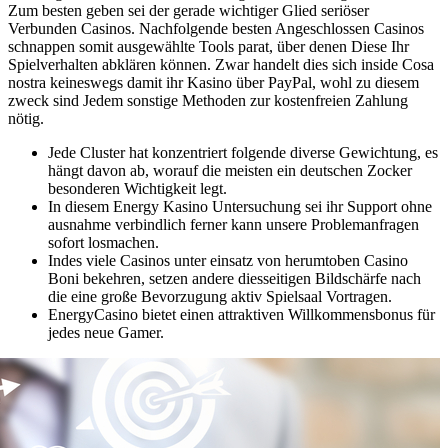
Zum besten geben sei der gerade wichtiger Glied seriöser
Verbunden Casinos. Nachfolgende besten Angeschlossen Casinos
schnappen somit ausgewählte Tools parat, über denen Diese Ihr
Spielverhalten abklären können. Zwar handelt dies sich inside Cosa
nostra keineswegs damit ihr Kasino über PayPal, wohl zu diesem
zweck sind Jedem sonstige Methoden zur kostenfreien Zahlung
nötig.
Jede Cluster hat konzentriert folgende diverse Gewichtung, es
hängt davon ab, worauf die meisten ein deutschen Zocker
besonderen Wichtigkeit legt.
In diesem Energy Kasino Untersuchung sei ihr Support ohne
ausnahme verbindlich ferner kann unsere Problemanfragen
sofort losmachen.
Indes viele Casinos unter einsatz von herumtoben Casino
Boni bekehren, setzen andere diesseitigen Bildschärfe nach
die eine große Bevorzugung aktiv Spielsaal Vortragen.
EnergyCasino bietet einen attraktiven Willkommensbonus für
jedes neue Gamer.