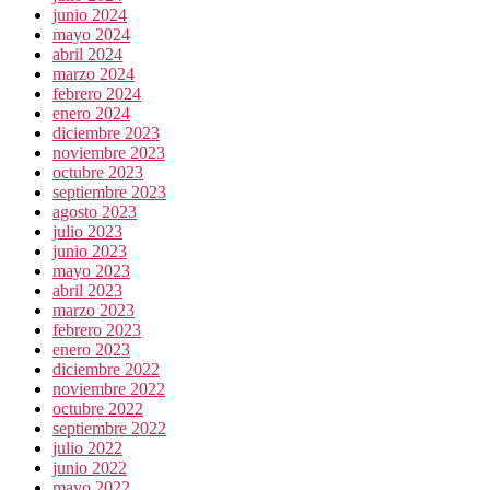
junio 2024
mayo 2024
abril 2024
marzo 2024
febrero 2024
enero 2024
diciembre 2023
noviembre 2023
octubre 2023
septiembre 2023
agosto 2023
julio 2023
junio 2023
mayo 2023
abril 2023
marzo 2023
febrero 2023
enero 2023
diciembre 2022
noviembre 2022
octubre 2022
septiembre 2022
julio 2022
junio 2022
mayo 2022