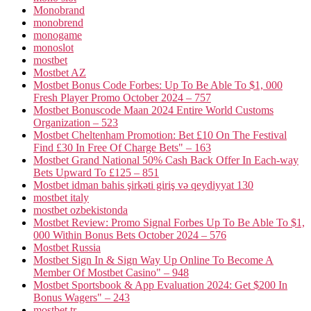
Monobrand
monobrend
monogame
monoslot
mostbet
Mostbet AZ
Mostbet Bonus Code Forbes: Up To Be Able To $1, 000
Fresh Player Promo October 2024 – 757
Mostbet Bonuscode Maan 2024 Entire World Customs
Organization – 523
Mostbet Cheltenham Promotion: Bet £10 On The Festival
Find £30 In Free Of Charge Bets" – 163
Mostbet Grand National 50% Cash Back Offer In Each-way
Bets Upward To £125 – 851
Mostbet idman bahis şirkəti giriş və qeydiyyat 130
mostbet italy
mostbet ozbekistonda
Mostbet Review: Promo Signal Forbes Up To Be Able To $1,
000 Within Bonus Bets October 2024 – 576
Mostbet Russia
Mostbet Sign In & Sign Way Up Online To Become A
Member Of Mostbet Casino" – 948
Mostbet Sportsbook & App Evaluation 2024: Get $200 In
Bonus Wagers" – 243
mostbet tr