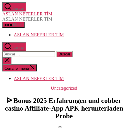
Saltar
Buscar
al
ASLAN NEFERLER TİM
contenido
ASLAN NEFERLER TİM
Menú
ASLAN NEFERLER TİM
Buscar
Buscar:
Cerrar
la
búsqueda
Cerrar el menú
ASLAN NEFERLER TİM
Categorías
Uncategorized
ᐉ Bonus 2025 Erfahrungen und cobber
casino Affiliate-App APK herunterladen
Probe
Autor