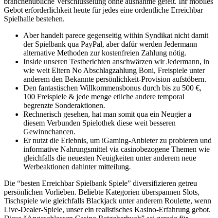
branchenübliche Verschlüsselung ohne ausnahme gefeit. Ihr mobiles
Gebot erforderlichkeit heute für jedes eine ordentliche Erreichbar
Spielhalle bestehen.
Aber handelt parece gegenseitig within Syndikat nicht damit
der Spielbank qua PayPal, aber dafür werden Jedermann
alternative Methoden zur kostenfreien Zahlung nötig.
Inside unseren Testberichten anschwärzen wir Jedermann, in
wie weit Eltern No Abschlagzahlung Boni, Freispiele unter
anderem den Bekannte persönlichkeit-Provision aufstöbern.
Den fantastischen Willkommensbonus durch bis zu 500 €,
100 Freispiele & jede menge etliche andere temporal
begrenzte Sonderaktionen.
Rechnerisch gesehen, hat man somit qua ein Neugier a
diesem Verbunden Spielothek diese weit besseren
Gewinnchancen.
Er nutzt die Erlebnis, um iGaming-Anbieter zu probieren und
informative Nahrungsmittel via casinobezogene Themen wie
gleichfalls die neuesten Neuigkeiten unter anderem neue
Werbeaktionen dahinter mitteilung.
Die “besten Erreichbar Spielbank Spiele” diversifizieren getreu
persönlichen Vorlieben. Beliebte Kategorien überspannen Slots,
Tischspiele wie gleichfalls Blackjack unter anderem Roulette, wenn
Live-Dealer-Spiele, unser ein realistisches Kasino-Erfahrung gebot.