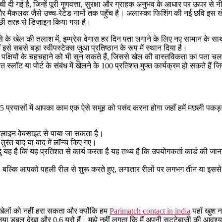
la
दी गई है, जिन्हें पूरी गुणवत्ता, सुरक्षा और ग्राहक अनुभव के आधार पर ऊपर से न
entrada
और मैकलक जैसे उच्च-रेटेड नामों तक पहुँच है। अलास्का फिशिंग की नई छवि इस खे
्छी तरह से डिज़ाइन किया गया है।
 के खेल की तलाश में, इम्प्रेस वेगास हर दिन पता लगाने के लिए नए सामान के
ैं इसे सबसे बड़ा स्वीपस्टेक्स जुआ प्रतिष्ठान के रूप में स्थान दिया है।
पक्षियों के चहचहाने को भी सुन सकते हैं, जिससे खेल की वास्तविकता का पता चल
ट या पोर्ट के संबंध में खेलने के 100 प्रतिशत मुफ्त कार्यक्रम हो सकते हैं जि
। 5 प्रयासों में आपका काम एक ऐसे समूह को पसंद करना होगा जहाँ हमें मछली पकड़
नलाइन वेबसाइट से पाया जा सकता है।
े तुरंत बाद या बाद में लॉन्च किए गए।
ंदु यह है कि यह प्रतिशत से कार्य करता है यह तथ्य है कि उपयोगकर्ता कार्ड की 
ैं, बल्कि आपको पहली रील से शुरू करते हुए, लगातार रीलों पर लगभग तीन या इससे 
य खेलों को नहीं हरा सकता और क्योंकि हम
Parimatch contact in india
यहाँ खुश नह
नया डबल देखा और 0.6 यूरो हैं। मुझे नहीं लगता कि मैं अपनी सट्टेबाजी की आ