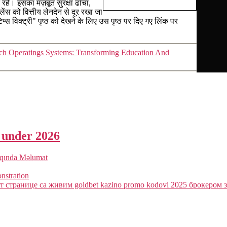
रहे। इसका मज़बूत सुरक्षा ढाँचा,
ेंस को वित्तीय लेनदेन से दूर रखा जा
 विक्ट्री" पृष्ठ को देखने के लिए उस पृष्ठ पर दिए गए लिंक पर
ch Operatings Systems: Transforming Education And
a under 2026
qqında Məlumat
onstration
 странице са живим goldbet kazino promo kodovi 2025 брокером з