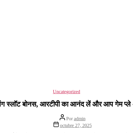
Categorías
Uncategorized
ंग स्लॉट बोनस, आरटीपी का आनंद लें और आप गेम प्ले अ
Autor
Por
admin
de
Fecha
octubre 27, 2025
la
de
entrada