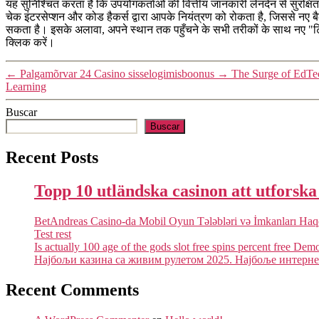
यह सुनिश्चित करता है कि उपयोगकर्ताओं की वित्तीय जानकारी लेनदेन से सुरक्षित 
चेक इंटरसेप्शन और कोड हैकर्स द्वारा आपके नियंत्रण को रोकता है, जिससे नए बैल
सकता है। इसके अलावा, अपने स्थान तक पहुँचने के सभी तरीकों के साथ नए "टिप्स
क्लिक करें।
←
Palgamõrvar 24 Casino sisselogimisboonus
→
The Surge of EdTe
Learning
Buscar
Buscar
Recent Posts
Topp 10 utländska casinon att utforsk
BetAndreas Casino-da Mobil Oyun Tələbləri və İmkanları Ha
Test rest
Is actually 100 age of the gods slot free spins percent free Dem
Најбољи казина са живим рулетом 2025. Најбоље интернет
Recent Comments