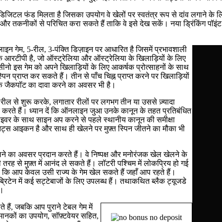
ो डिजिटल फंड मिलता है जिसका उपयोग वे खेलों पर स्वतंत्र रूप से दांव लगाने के 
व और तकनीकों से परिचित करा सकते हैं ताकि वे इसे देख सकें। नया ड्रिंकिंग प
ऑनलाइन गेम, 5-रील, 3-पंक्ति डिज़ाइन पर आधारित है जिसमें प्रभावशाली
रटीपी है, जो ऑस्ट्रेलिया और ऑस्ट्रेलिया के खिलाड़ियों के लिए
ो इस गेम को अपने खिलाड़ियों के लिए आकर्षक प्रोत्साहनों के साथ
्पिन प्राप्त कर सकते हैं। तीन से पाँच चिह्न प्राप्त करने पर खिलाड़ियों
 के जैकपॉट का दावा करने का अवसर भी है।
ील से शुरू करके, लगातार रीलों पर लगभग तीन या उससे ज़्यादा
 करते हैं। ध्यान दें कि ऑनलाइन जुआ उनके कानून के तहत प्रतिबंधित
इवर के साथ साइन अप करने से पहले स्थानीय कानून की समीक्षा
नट्स आइकन है और साथ ही खेलने पर मुफ़्त स्पिन जीतने का मौका भी
 खेलने का अवसर प्रदान करते हैं। वे निष्पक्ष और मनोरंजक खेल खेलने के
तरह से मुफ़्त में आनंद ले सकते हैं। लॉटरी पश्चिम में लोकप्रिय हो गई
ि आप केवल उसी राज्य के गेम खेल सकते हैं जहाँ आप रहते हैं।
्रिटेन में कई सट्टेबाजों के लिए उपलब्ध हैं। तथाकथित ब्लैक ट्यूजडे
ा।
हैं, जबकि आप पुराने टेबल गेम में
मानकों का उपयोग, सॉफ़्टवेयर सहित,