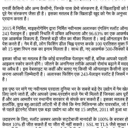
एनर्जी कैसिनो और अन्य कैसीनो, जिनके पास डेमो संस्करण है, में खिलाड़ियों क
पूरे गेम संस्करण जैसा ही है। इसका मतलब है कि खिलाड़ी खुद को गेम के अनुभ
प्रदान करता है।
2015 में निर्मित, माइक्रोगेमिंग द्वारा निर्मित नवीनतम अलास्का एंगलिंग स्लॉट 
243 पेलाइन हैं। इसकी स्थिति में उचित अस्थिरता और 96.63% का एक आकर्षक आ
एक आकर्षक विकल्प है, जिससे बड़ी जीत का मौका मिलता है। कई ऑनलाइन कैसीन
पेश करते हैं। गेम में ही, लोग फिशिंग डील चिह्न प्राप्त करके 100 प्रतिशत मुफ़्त स
को 15 मुफ़्त स्पिन तक का इनाम मिलता है। साथ ही, नए आकर्षक 500-सिक्कों
इसका सीधा सा मतलब है कि कोई वास्तविक पेलाइन नहीं है, बल्कि आपको पहली र
आइकन स्कोर करने होंगे। जीतने के अनगिनत तरीके आपको रोमांच बढ़ाने में मदद
या अवैध है। इस वेबसाइट या कहीं और बताए गए किसी भी ऑनलाइन कैसीनो ड्रा
करना आपकी ज़िम्मेदारी है। अलास्का फिशिंग एक 243-पेलाइन स्लॉट है जिसमें 
है।
इस पृष्ठ पर मांगे गए नवीनतम प्रदाता दुनिया भर के सबसे बड़े ऐप उद्योग में गेम
लिए जाने जाते हैं, और आपको उच्च-प्रदर्शन वाले गेम भी मिलते हैं जिनका आप पूरी 
हैं और आप आमतौर पर स्थानीय सरकार से संपर्क कर सकते हैं। इसका मतलब है क
हालाँकि, कुछ बहु-काउंटी लॉटरी भी हैं जैसे कि मेगा मिलियन्स और पावरबॉल, जो ब
से पहले इंटरनेट पोकर एक बड़ा उद्योग था और यह 15 अप्रैल, 2011 को हुआ थ
उदाहरण के लिए, स्लॉट अक्सर आपके सट्टेबाजी मानदंडों के 100% के बराबर होते 
केवल 10% ही जीत सकते हैं या जीत भी नहीं सकते। SSL या TLS जैसे सुरक्षा 