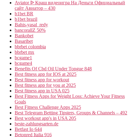
Aviator ᐉ Краш видеоигра На Деньги Официальный
сайт Авиатор – 430
b1bet BR
b1bet brazil
Bahis-yasal_redy
bancorallZ 50%
Bankobet
Basaribet
bbrbet colombia
bbrbet mx
bcgame1
bcgame4
Benefits Of Cbd Oil Under Tongue 848
Best fitness app for IOS at 2025
Best fitness app for workout
Best fitness app for you at 2025
Best fitness app in USA 025
Best Fitness Apps for Weight Loss: Achieve Your Fitness
Goals
Best Fitness Challenge Apps 2025
Best Telegram Betting Tipsters, Groups & Channels – 492
Best workout app's in USA 205
beste-zahlungsarten.de
Betfast Io 644
Betonred Italia 916