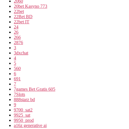
2060
20bet Kasyno 773
22bet
22Bet BD
22bet IT
24
26
266
2876
3
3dxchat
4
5
560
6
691
7
7games Bet Gratis 605
7Slots
888starz bd
9
9700_sat2
9925_sat
9950_prod
a16z generative ai