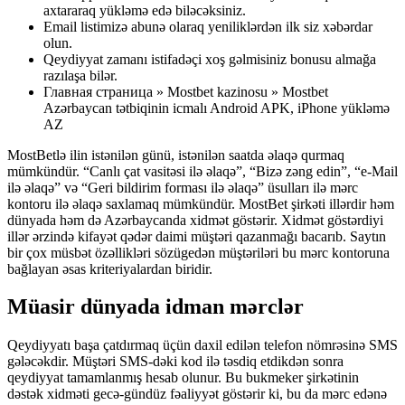
axtararaq yükləmə edə biləcəksiniz.
Email listimizə abunə olaraq yeniliklərdən ilk siz xəbərdar
olun.
Qeydiyyat zamanı istifadəçi xoş gəlmisiniz bonusu almağa
razılaşa bilər.
Главная страница » Mostbet kazinosu » Mostbet
Azərbaycan tətbiqinin icmalı Android APK, iPhone yükləmə
AZ
MostBetlə ilin istənilən günü, istənilən saatda əlaqə qurmaq
mümkündür. “Canlı çat vasitəsi ilə əlaqə”, “Bizə zəng edin”, “e-Mail
ilə əlaqə” və “Geri bildirim forması ilə əlaqə” üsulları ilə mərc
kontoru ilə əlaqə saxlamaq mümkündür. MostBet şirkəti illərdir həm
dünyada həm də Azərbaycanda xidmət göstərir. Xidmət göstərdiyi
illər ərzində kifayət qədər daimi müştəri qazanmağı bacarıb. Saytın
bir çox müsbət özəllikləri sözügedən müştəriləri bu mərc kontoruna
bağlayan əsas kriteriyalardan biridir.
Müasir dünyada idman mərclər
Qeydiyyatı başa çatdırmaq üçün daxil edilən telefon nömrəsinə SMS
gələcəkdir. Müştəri SMS-dəki kod ilə təsdiq etdikdən sonra
qeydiyyat tamamlanmış hesab olunur. Bu bukmeker şirkətinin
dəstək xidməti gecə-gündüz fəaliyyət göstərir ki, bu da mərc edənə