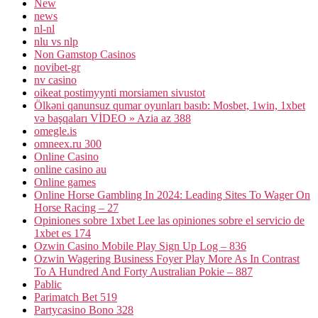
New
news
nl-nl
nlu vs nlp
Non Gamstop Casinos
novibet-gr
nv casino
oikeat postimyynti morsiamen sivustot
Ölkəni qanunsuz qumar oyunları basıb: Mosbet, 1win, 1xbet
və başqaları VİDEO » Azia az 388
omegle.is
omneex.ru 300
Online Casino
online casino au
Online games
Online Horse Gambling In 2024: Leading Sites To Wager On
Horse Racing – 27
Opiniones sobre 1xbet Lee las opiniones sobre el servicio de
1xbet es 174
Ozwin Casino Mobile Play Sign Up Log – 836
Ozwin Wagering Business Foyer Play More As In Contrast
To A Hundred And Forty Australian Pokie – 887
Pablic
Parimatch Bet 519
Partycasino Bono 328