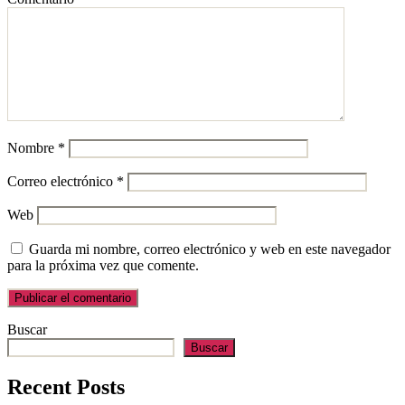
Nombre
*
Correo electrónico
*
Web
Guarda mi nombre, correo electrónico y web en este navegador
para la próxima vez que comente.
Buscar
Buscar
Recent Posts