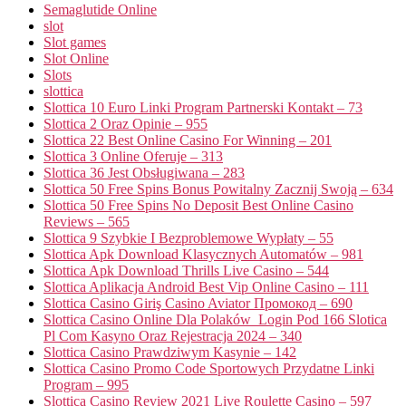
Semaglutide Online
slot
Slot games
Slot Online
Slots
slottica
Slottica 10 Euro Linki Program Partnerski Kontakt – 73
Slottica 2 Oraz Opinie – 955
Slottica 22 Best Online Casino For Winning – 201
Slottica 3 Online Oferuje – 313
Slottica 36 Jest Obsługiwana – 283
Slottica 50 Free Spins Bonus Powitalny Zacznij Swoją – 634
Slottica 50 Free Spins No Deposit Best Online Casino
Reviews – 565
Slottica 9 Szybkie I Bezproblemowe Wypłaty – 55
Slottica Apk Download Klasycznych Automatów – 981
Slottica Apk Download Thrills Live Casino – 544
Slottica Aplikacja Android Best Vip Online Casino – 111
Slottica Casino Giriş Casino Aviator Промокод – 690
Slottica Casino Online Dla Polaków ️ Login Pod 166 Slotica
Pl Com Kasyno Oraz Rejestracja 2024 – 340
Slottica Casino Prawdziwym Kasynie – 142
Slottica Casino Promo Code Sportowych Przydatne Linki
Program – 995
Slottica Casino Review 2021 Live Roulette Casino – 597