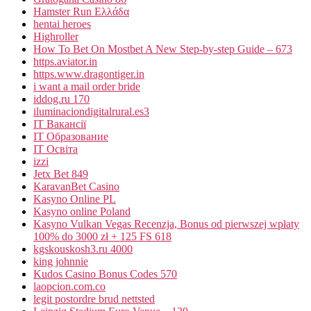
Hamster Run Ελλάδα
hentai heroes
Highroller
How To Bet On Mostbet A New Step-by-step Guide – 673
https.aviator.in
https.www.dragontiger.in
i want a mail order bride
iddog.ru 170
iluminaciondigitalrural.es3
IT Вакансії
IT Образование
IT Освіта
izzi
Jetx Bet 849
KaravanBet Casino
Kasyno Online PL
Kasyno online Poland
Kasyno Vulkan Vegas Recenzja, Bonus od pierwszej wpłaty
100% do 3000 zł + 125 FS 618
kgskouskosh3.ru 4000
king johnnie
Kudos Casino Bonus Codes 570
laopcion.com.co
legit postordre brud nettsted