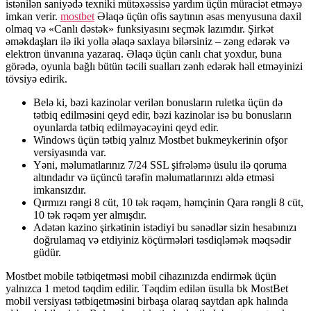
istənilən saniyədə texniki mütəxəssisə yardım üçün müraciət etməyə
imkan verir.
mostbet
Əlaqə üçün ofis saytının əsas menyusuna daxil
olmaq və «Canlı dəstək» funksiyasını seçmək lazımdır. Şirkət
əməkdaşları ilə iki yolla əlaqə saxlaya bilərsiniz – zəng edərək və
elektron ünvanına yazaraq. Əlaqə üçün canlı chat yoxdur, buna
görədə, oyunla bağlı bütün təcili sualları zənh edərək həll etməyinizi
tövsiyə edirik.
Belə ki, bəzi kazinolar verilən bonusların ruletka üçün də
tətbiq edilməsini qeyd edir, bəzi kazinolar isə bu bonusların
oyunlarda tətbiq edilməyəcəyini qeyd edir.
Windows üçün tətbiq yalnız Mostbet bukmeykerinin ofşor
versiyasında var.
Yəni, məlumatlarınız 7/24 SSL şifrələmə üsulu ilə qoruma
altındadır və üçüncü tərəfin məlumatlarınızı əldə etməsi
imkansızdır.
Qırmızı rəngi 8 cüt, 10 tək rəqəm, həmçinin Qara rəngli 8 cüt,
10 tək rəqəm yer almışdır.
Adətən kazino şirkətinin istədiyi bu sənədlər sizin hesabınızı
doğrulamaq və etdiyiniz köçürmələri təsdiqləmək məqsədir
güdür.
Mostbet mobile tətbiqetməsi mobil cihazınızda endirmək üçün
yalnızca 1 metod təqdim edilir. Təqdim edilən üsulla bk MostBet
mobil versiyası tətbiqetməsini birbaşa olaraq saytdan apk halında