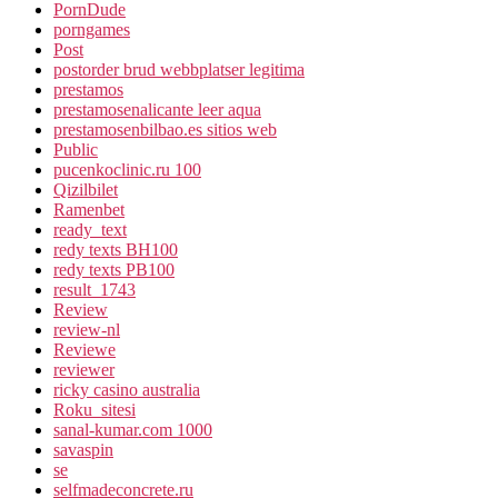
PornDude
porngames
Post
postorder brud webbplatser legitima
prestamos
prestamosenalicante leer aqua
prestamosenbilbao.es sitios web
Public
pucenkoclinic.ru 100
Qizilbilet
Ramenbet
ready_text
redy texts BH100
redy texts PB100
result_1743
Review
review-nl
Reviewe
reviewer
ricky casino australia
Roku_sitesi
sanal-kumar.com 1000
savaspin
se
selfmadeconcrete.ru