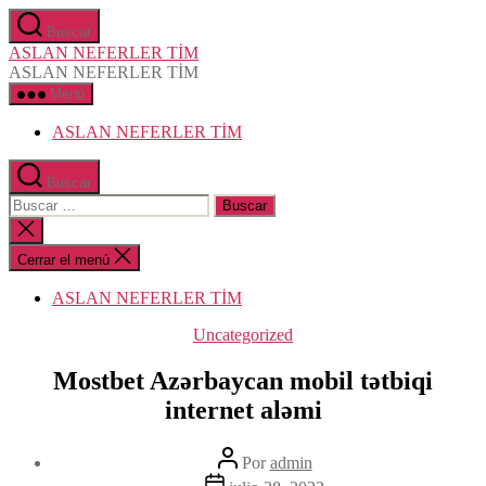
Saltar
Buscar
al
ASLAN NEFERLER TİM
contenido
ASLAN NEFERLER TİM
Menú
ASLAN NEFERLER TİM
Buscar
Buscar:
Cerrar
la
búsqueda
Cerrar el menú
ASLAN NEFERLER TİM
Categorías
Uncategorized
Mostbet Azərbaycan mobil tətbiqi
internet aləmi
Autor
Por
admin
de
Fecha