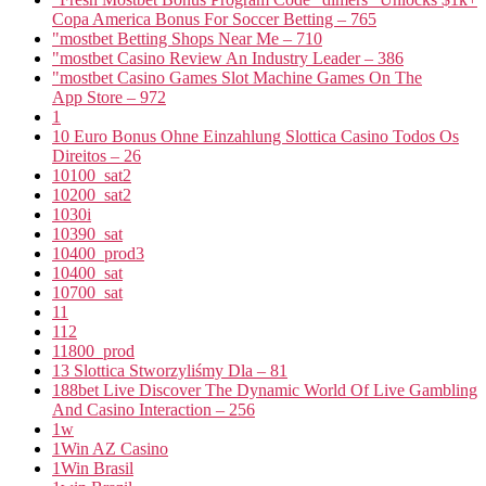
Copa America Bonus For Soccer Betting – 765
"mostbet Betting Shops Near Me – 710
"mostbet Casino Review An Industry Leader – 386
"‎mostbet Casino Games Slot Machine Games On The
App Store – 972
1
10 Euro Bonus Ohne Einzahlung Slottica Casino Todos Os
Direitos – 26
10100_sat2
10200_sat2
1030i
10390_sat
10400_prod3
10400_sat
10700_sat
11
112
11800_prod
13 Slottica Stworzyliśmy Dla – 81
188bet Live Discover The Dynamic World Of Live Gambling
And Casino Interaction – 256
1w
1Win AZ Casino
1Win Brasil