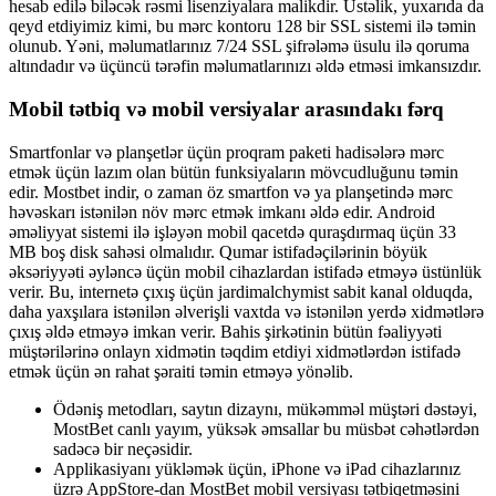
hesab edilə biləcək rəsmi lisenziyalara malikdir. Üstəlik, yuxarıda da
qeyd etdiyimiz kimi, bu mərc kontoru 128 bir SSL sistemi ilə təmin
olunub. Yəni, məlumatlarınız 7/24 SSL şifrələmə üsulu ilə qoruma
altındadır və üçüncü tərəfin məlumatlarınızı əldə etməsi imkansızdır.
Mobil tətbiq və mobil versiyalar arasındakı fərq
Smartfonlar və planşetlər üçün proqram paketi hadisələrə mərc
etmək üçün lazım olan bütün funksiyaların mövcudluğunu təmin
edir. Mostbet indir, o zaman öz smartfon və ya planşetində mərc
həvəskarı istənilən növ mərc etmək imkanı əldə edir. Android
əməliyyat sistemi ilə işləyən mobil qacetdə quraşdırmaq üçün 33
MB boş disk sahəsi olmalıdır. Qumar istifadəçilərinin böyük
əksəriyyəti əyləncə üçün mobil cihazlardan istifadə etməyə üstünlük
verir. Bu, internetə çıxış üçün jardimalchymist sabit kanal olduqda,
daha yaxşılara istənilən əlverişli vaxtda və istənilən yerdə xidmətlərə
çıxış əldə etməyə imkan verir. Bahis şirkətinin bütün fəaliyyəti
müştərilərinə onlayn xidmətin təqdim etdiyi xidmətlərdən istifadə
etmək üçün ən rahat şəraiti təmin etməyə yönəlib.
Ödəniş metodları, saytın dizaynı, mükəmməl müştəri dəstəyi,
MostBet canlı yayım, yüksək əmsallar bu müsbət cəhətlərdən
sadəcə bir neçəsidir.
Applikasiyanı yükləmək üçün, iPhone və iPad cihazlarınız
üzrə AppStore-dan MostBet mobil versiyası tətbiqetməsini